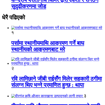
सुदृढीकरणमा जोड
धेरै पढिएको
१
पर्सामा स्थानीयमाथि आक्रमण गर्ने बाघ
स्थानीयको आक्रमणबाट मरे
२
रवि लामिछाने जीबी राईसँग मिलेर सहकारी ठगीमा
संलग्न थिए भन्ने प्रमाणित हुन्छ : थापा
३