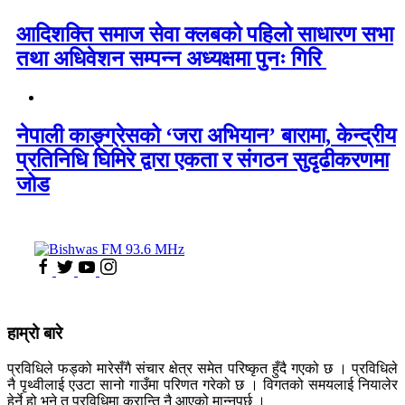
आदिशक्ति समाज सेवा क्लबको पहिलो साधारण सभा
तथा अधिवेशन सम्पन्न अध्यक्षमा पुनः गिरि
नेपाली काङ्ग्रेसको ‘जरा अभियान’ बारामा, केन्द्रीय
प्रतिनिधि घिमिरे द्वारा एकता र संगठन सुदृढीकरणमा
जोड
हाम्रो बारे
प्रविधिले फड्को मारेसँगै संचार क्षेत्र समेत परिष्कृत हुँदै गएको छ । प्रविधिले
नै पृथ्वीलाई एउटा सानो गाउँमा परिणत गरेको छ । विगतको समयलाई नियालेर
हेर्ने हो भने त प्रविधिमा क्रान्ति नै आएको मान्नुपर्छ ।