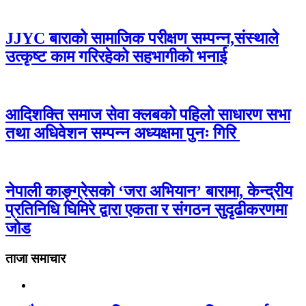
JJYC बाराको सामाजिक परीक्षण सम्पन्न,संस्थाले
उत्कृष्ट काम गरिरहेको सहभागीको भनाई
आदिशक्ति समाज सेवा क्लबको पहिलो साधारण सभा
तथा अधिवेशन सम्पन्न अध्यक्षमा पुनः गिरि
नेपाली काङ्ग्रेसको ‘जरा अभियान’ बारामा, केन्द्रीय
प्रतिनिधि घिमिरे द्वारा एकता र संगठन सुदृढीकरणमा
जोड
ताजा समाचार