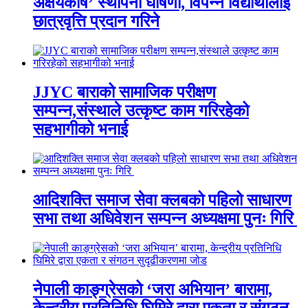
अक्षयकोष’ स्थापना घोषणा, विपन्न विद्यार्थीलाई
छात्रवृत्ति प्रदान गरिने
JJYC बाराको सामाजिक परीक्षण
सम्पन्न,संस्थाले उत्कृष्ट काम गरिरहेको
सहभागीको भनाई
आदिशक्ति समाज सेवा क्लबको पहिलो साधारण
सभा तथा अधिवेशन सम्पन्न अध्यक्षमा पुनः गिरि
नेपाली काङ्ग्रेसको ‘जरा अभियान’ बारामा,
केन्द्रीय प्रतिनिधि घिमिरे द्वारा एकता र संगठन