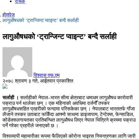
रोचक
होमपेज
लागुऔषधको ‘ट्रान्जिन्ट प्वाइन्ट’ बन्दै सर्लाही
लागुऔषधको ‘ट्रान्जिन्ट प्वाइन्ट’ बन्दै सर्लाही
विश्वास एफ.एम
२०७८ श्रावण ३ गते, आईतवार प्रकाशित
सर्लाही ।
सर्लाहीको नेपाल–भारत सीमा क्षेत्रबाट धमाधम लागुऔषध कारोवारी
पक्राउ पर्न थालेका छन् । एक महिनाको अवधिमा दर्जनौँ तस्कर
लागुऔषधसहित प्रहरीको फन्दामा परिसकेका छन् । नेपालबाट भारततर्फ गाँजा
लैजाने तस्कर उताबाट फर्किँदा आफ्नो साथमा डाइजापाम, टेन्टेक्स, फेन्साडिल,
कोडेक्सलगायतका प्रतिबन्धित लागुऔषध लिएर नेपाल भित्रिने क्रममा पक्राउ
पर्ने गरेका प्रहरीले जनाएको छ ।
विश्वव्यापी महामारीका रूपमा फैलिएको कोरोना भाइरस नियन्त्रणका लागि जारी