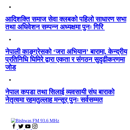
आदिशक्ति समाज सेवा क्लबको पहिलो साधारण सभा
तथा अधिवेशन सम्पन्न अध्यक्षमा पुनः गिरि
नेपाली काङ्ग्रेसको ‘जरा अभियान’ बारामा, केन्द्रीय
प्रतिनिधि घिमिरे द्वारा एकता र संगठन सुदृढीकरणमा
जोड
नेपाल कपडा तथा सिलाई व्यवसायी संघ बाराको
नेतृत्वमा रहमतुल्लाह मन्सूर पुनः सर्वसम्मत