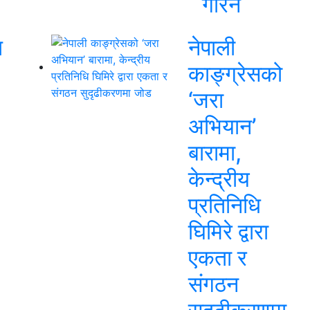
गरिने
ि
नेपाली
काङ्ग्रेसको
‘जरा
अभियान’
बारामा,
केन्द्रीय
प्रतिनिधि
घिमिरे द्वारा
एकता र
संगठन