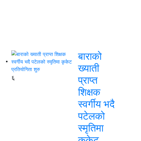
बाराको
ख्याती
६
प्राप्त
शिक्षक
स्वर्गीय भदै
पटेलको
स्मृतिमा
कृकेट