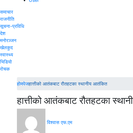
समाचार
राजनीति
सूचना-प्रविधि
देश
मनोरञ्जन
खेलकुद
स्वास्थ्य
भिडियो
रोचक
होमपेज
हात्तीको आतंकबाट रौतहटका स्थानीय आतंकित
हात्तीको आतंकबाट रौतहटका स्था
विश्वास एफ.एम