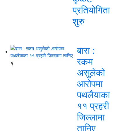
प्रतियोगिता
शुरु
बारा :
रकम
९
असुलेको
आरोपमा
पथलैयाका
११ प्रहरी
जिल्लामा
तानिए