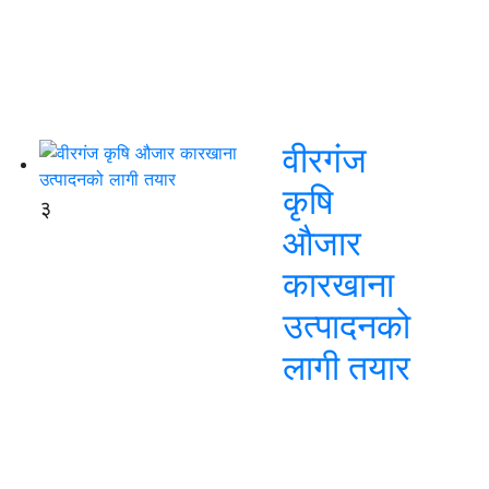
वीरगंज
कृषि
३
औजार
कारखाना
उत्पादनको
लागी तयार