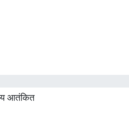
नीय आतंकित