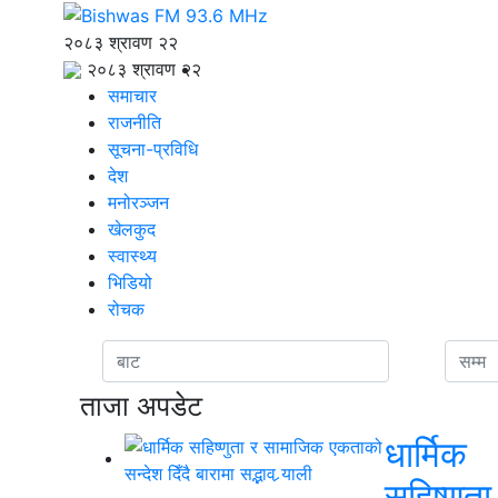
२०८३ श्रावण २२
२०८३ श्रावण २२
समाचार
राजनीति
सूचना-प्रविधि
देश
मनोरञ्जन
खेलकुद
स्वास्थ्य
भिडियो
रोचक
ताजा अपडेट
धार्मिक
सहिष्णुता