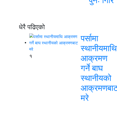
पुनः गिरि
धेरै पढिएको
पर्सामा
स्थानीयमाथि
१
आक्रमण
गर्ने बाघ
स्थानीयको
आक्रमणबा
मरे