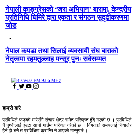
नेपाली काङ्ग्रेसको ‘जरा अभियान’ बारामा, केन्द्रीय
प्रतिनिधि घिमिरे द्वारा एकता र संगठन सुदृढीकरणमा
जोड
नेपाल कपडा तथा सिलाई व्यवसायी संघ बाराको
नेतृत्वमा रहमतुल्लाह मन्सूर पुनः सर्वसम्मत
हाम्रो बारे
प्रविधिले फड्को मारेसँगै संचार क्षेत्र समेत परिष्कृत हुँदै गएको छ । प्रविधिले
नै पृथ्वीलाई एउटा सानो गाउँमा परिणत गरेको छ । विगतको समयलाई नियालेर
हेर्ने हो भने त प्रविधिमा क्रान्ति नै आएको मान्नुपर्छ ।