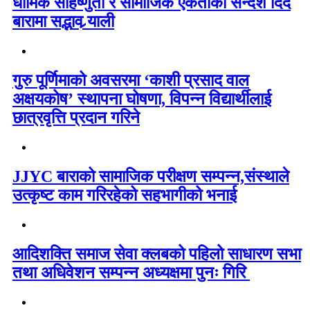
धार्मिक सहिष्णुता र सामाजिक एकताको सन्देश दिँदै
बारामा सद्भाव र्‍याली
गुरु पूर्णिमाको अवसरमा ‘काशी प्रसाद वाल
अक्षयकोष’ स्थापना घोषणा, विपन्न विद्यार्थीलाई
छात्रवृत्ति प्रदान गरिने
JJYC बाराको सामाजिक परीक्षण सम्पन्न,संस्थाले
उत्कृष्ट काम गरिरहेको सहभागीको भनाई
आदिशक्ति समाज सेवा क्लबको पहिलो साधारण सभा
तथा अधिवेशन सम्पन्न अध्यक्षमा पुनः गिरि