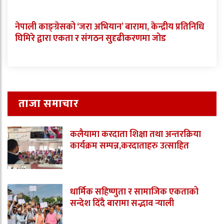
नेपाली काङ्ग्रेसको ‘जरा अभियान’ बारामा, केन्द्रीय प्रतिनिधि
घिमिरे द्वारा एकता र संगठन सुदृढीकरणमा जोड
ताजा समाचार
कलैयामा करदाता शिक्षा तथा अन्तरक्रिया
कार्यक्रम सम्पन्न,करदाताहरु उत्साहित
धार्मिक सहिष्णुता र सामाजिक एकताको
सन्देश दिँदै बारामा सद्भाव र्‍याली