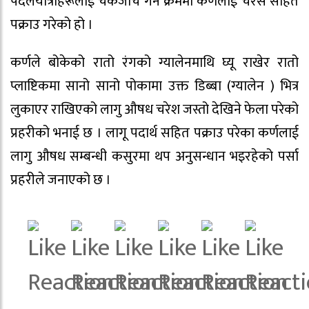
पैदलयात्रीहरूलाई चेकजाँच गर्ने क्रममा कर्णलाई चरेस सहित
पक्राउ गरेको हो ।
कर्णले बोकेको रातो रंगको ग्यालेनमाथि घ्यू राखेर रातो
प्लाष्टिकमा सानो सानो पोकामा उक्त डिब्बा (ग्यालेन ) भित्र
लुकाएर राखिएको लागु औषध चरेश जस्तो देखिने फेला परेको
प्रहरीको भनाई छ । लागू पदार्थ सहित पक्राउ परेका कर्णलाई
लागु औषध सम्बन्धी कसुरमा थप अनुसन्धान भइरहेको पर्सा
प्रहरीले जनाएको छ ।