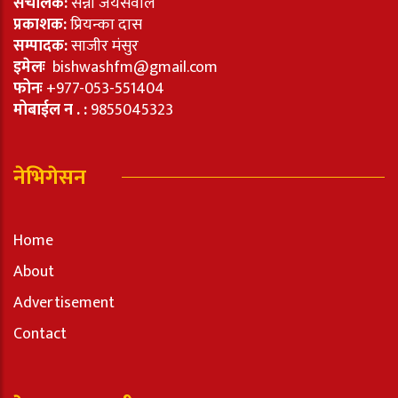
संचालक:
सन्नी जयसवाल
प्रकाशक:
प्रियन्का दास
सम्पादक:
साजीर मंसुर
इमेलः
bishwashfm@gmail.com
फोनः
+977-053-551404
मोबाईल न . :
9855045323
नेभिगेसन
Home
About
Advertisement
Contact