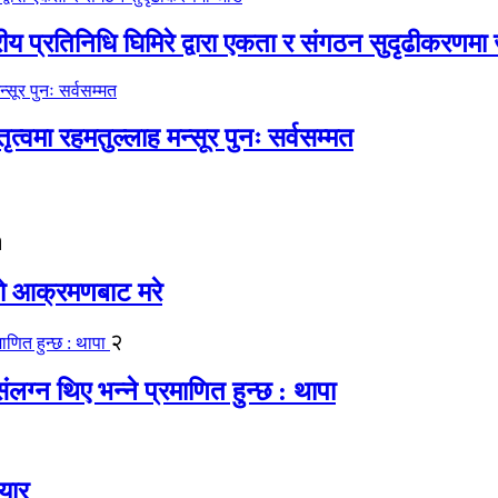
रीय प्रतिनिधि घिमिरे द्वारा एकता र संगठन सुदृढीकरणमा
्वमा रहमतुल्लाह मन्सूर पुनः सर्वसम्मत
१
यको आक्रमणबाट मरे
२
लग्न थिए भन्ने प्रमाणित हुन्छ : थापा
यार