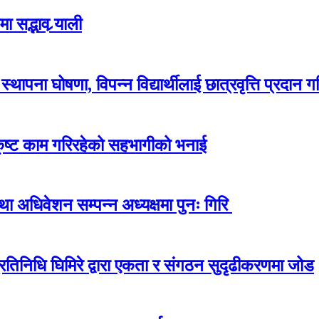
 सद्भाव र्‍याली
ापना घोषणा, विपन्न विद्यार्थीलाई छात्रवृत्ति प्रदान गर
कृष्ट काम गरिरहेको सहभागीको भनाई
अधिवेशन सम्पन्न अध्यक्षमा पुनः गिरि
प्रतिनिधि घिमिरे द्वारा एकता र संगठन सुदृढीकरणमा जोड