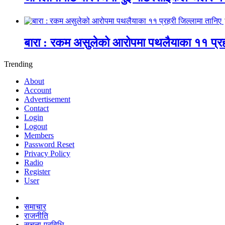
बारा : रकम असुलेको आरोपमा पथलैयाका ११ प्रह
Trending
About
Account
Advertisement
Contact
Login
Logout
Members
Password Reset
Privacy Policy
Radio
Register
User
समाचार
राजनीति
सूचना-प्रविधि