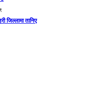
९
री जिल्लामा तानिए