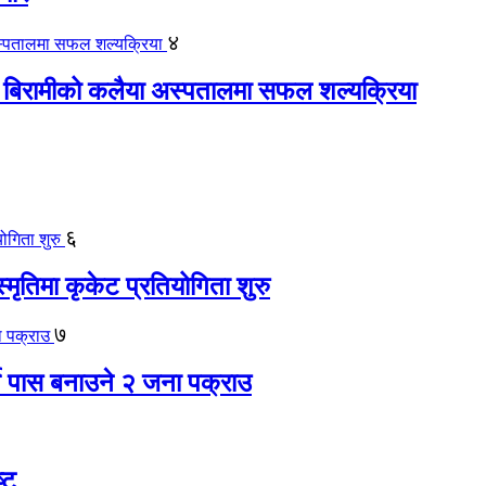
४
 बिरामीको कलैया अस्पतालमा सफल शल्यक्रिया
६
स्मृतिमा कृकेट प्रतियोगिता शुरु
७
ते पास बनाउने २ जना पक्राउ
्ट