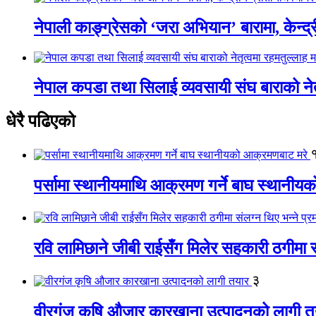
नेपाली काङ्ग्रेसको ‘जरा अभियान’ बारामा, केन्द्
नेपाल कपडा तथा सिलाई व्यवसायी संघ बाराको नेतृत
धेरै पढिएको
पर्सामा स्थानीयमाथि आक्रमण गर्ने बाघ स्थानी
रवि लामिछाने जीबी राईसँग मिलेर सहकारी ठगीमा सं
३
वीरगंज कृषि औजार कारखाना उत्पादनको लागी त