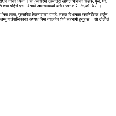
रीक्षण गरेको थियो । सो अवसरमा गृहमन्त्री खाँणले भत्केका सडक, पुल, घर,
क्षति तथा पहिरो प्रभावितको अवस्थाबाको बारेमा जानकारी लिएको थियो ।
 र निमा लामा, गृहसचिव टेकनारायण पाण्डे, सडक विभागका महानिर्देशक अर्जुन
ु गाउँपालिकाका अध्यक्ष निमा ग्याल्जेन शेर्पा सहभागी हुनुहुन्छ । सो टोलीले