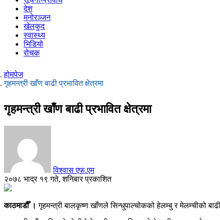
देश
मनोरञ्जन
खेलकुद
स्वास्थ्य
भिडियो
रोचक
होमपेज
गृहमन्त्री खाँण बाढी प्रभावित क्षेत्रमा
गृहमन्त्री खाँण बाढी प्रभावित क्षेत्रमा
विश्वास एफ.एम
२०७८ भाद्र १९ गते, शनिबार प्रकाशित
काठमाडौँ ।
गृहमन्त्री बालकृष्ण खाँणले सिन्धुपाल्चोकको हेलम्बु र मेलम्चीको 