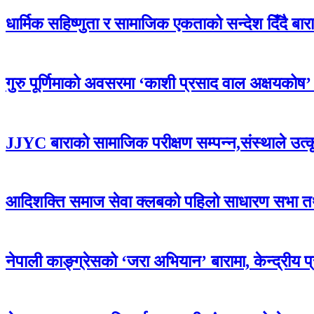
धार्मिक सहिष्णुता र सामाजिक एकताको सन्देश दिँदै बारामा
गुरु पूर्णिमाको अवसरमा ‘काशी प्रसाद वाल अक्षयकोष’ स्थ
JJYC बाराको सामाजिक परीक्षण सम्पन्न,संस्थाले उत्
आदिशक्ति समाज सेवा क्लबको पहिलो साधारण सभा तथा 
नेपाली काङ्ग्रेसको ‘जरा अभियान’ बारामा, केन्द्रीय 