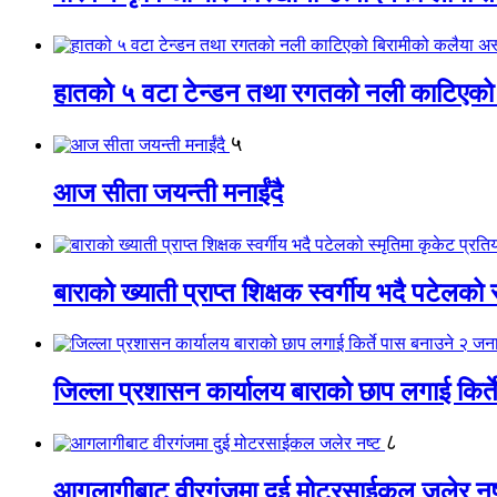
हातको ५ वटा टेन्डन तथा रगतको नली काटिएको
५
आज सीता जयन्ती मनाईंदै
बाराको ख्याती प्राप्त शिक्षक स्वर्गीय भदै पटेलको 
जिल्ला प्रशासन कार्यालय बाराको छाप लगाई किर्
८
आगलागीबाट वीरगंजमा दुई मोटरसाईकल जलेर नष