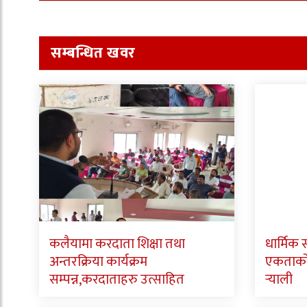
सम्बन्धित खवर
कलैयामा करदाता शिक्षा तथा
धार्मिक
अन्तरक्रिया कार्यक्रम
एकताको स
सम्पन्न,करदाताहरु उत्साहित
र्‍याली