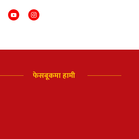
फेसबूकमा हामी