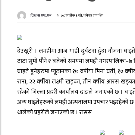
विश्वास एफ.एम
२०७८ कार्तिक ६ गते, शनिबार प्रकाशित
देउखुरी । लमहीमा आज गाडी दुर्घटना हुँदा नौजना घाइ
टाटा सुमो पौने १ बजेको समयमा लमही नगरपालिका–७ स्थित 
घाइते हुनेहरुमा प्यूठानका १७ वर्षीया मिना घर्ती, १० वर्षी
राना, २२ वर्षीया लक्ष्मी खड्का, तीन वर्षीय आरस खड्का
रहेको जिल्ला प्रहरी कार्यालय दाङले जनाएको छ । घा
अन्य घाइतेहरुको लमही अस्पतालमा उपचार भइरहेको छ । 
थालेको प्रहरीले जनाएको छ । रासस