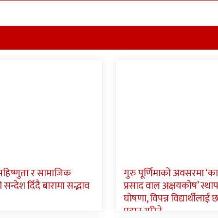
 सहिष्णुता र सामाजिक
गुरु पूर्णिमाको अवसरमा ‘क
न्देश दिँदै बारामा सद्भाव
प्रसाद वाल अक्षयकोष’ स्था
घोषणा, विपन्न विद्यार्थीलाई छात
प्रदान गरिने