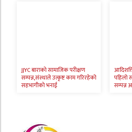
JJYC बाराको सामाजिक परीक्षण
आदिशक्त
सम्पन्न,संस्थाले उत्कृष्ट काम गरिरहेको
पहिलो 
सहभागीको भनाई
सम्पन्न अ