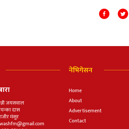
नेभिगेसन
बारा
Home
About
न्नी जयसवाल
रियन्का दास
Advertisement
जीर मंसुर
Contact
washfm@gmail.com