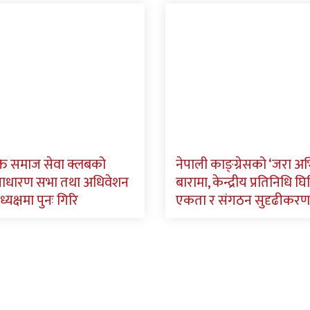
ि समाज सेवा क्लबको
नेपाली काङ्ग्रेसको ‘जरा अ
साधारण सभा तथा अधिवेशन
बारामा, केन्द्रीय प्रतिनिधि घिमि
ध्यक्षमा पुनः गिरि
एकता र संगठन सुदृढीकरण