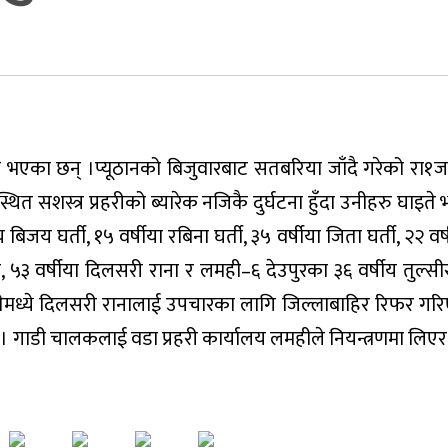
ते भएका छन् ।प्यूठानको बिजुवारबाट सतबरिया जाँदै गरेको रा१
सशस्त्र प्रहरीको ब्यारेक नजिकै दुर्घटना हुँदा उनीहरु घाइते 
य बिजय घर्ती, १५ वर्षीया रबिना घर्ती, ३५ वर्षीया जिता घर्ती, २२ वर
, ५३ वर्षीया दिलसरी राना र लमही–६ देउपुरका ३६ वर्षीय तुल्सीर
इतेमध्ये दिलसरी रानालाई उपचारका लागि जिल्लाबाहिर रिफर गर
गाडी चालकलाई वडा प्रहरी कार्यालय लमहीले नियन्त्रणमा लिएर