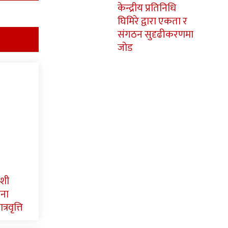
केन्द्रीय प्रतिनिधि
घिमिरे द्वारा एकता र
संगठन सुदृढीकरणमा
जोड
ाशी
पना
्रवृत्ति