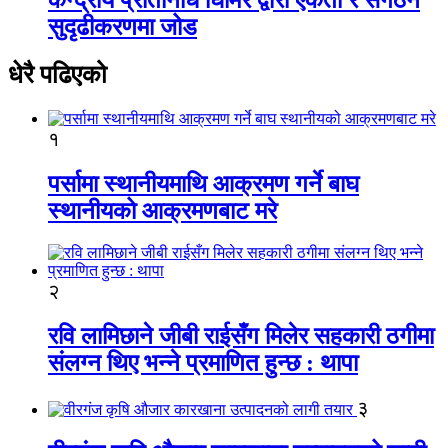
सुदृढीकरणमा जोड
धेरै पढिएको
१
पर्सामा स्थानीयमाथि आक्रमण गर्ने बाघ
स्थानीयको आक्रमणबाट मरे
२
रवि लामिछाने जीबी राईसँग मिलेर सहकारी ठगीमा
संलग्न थिए भन्ने प्रमाणित हुन्छ : थापा
३