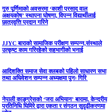
गुरु पूर्णिमाको अवसरमा ‘काशी प्रसाद वाल
अक्षयकोष’ स्थापना घोषणा, विपन्न विद्यार्थीलाई
छात्रवृत्ति प्रदान गरिने
JJYC बाराको सामाजिक परीक्षण सम्पन्न,संस्थाले
उत्कृष्ट काम गरिरहेको सहभागीको भनाई
आदिशक्ति समाज सेवा क्लबको पहिलो साधारण सभा
तथा अधिवेशन सम्पन्न अध्यक्षमा पुनः गिरि
नेपाली काङ्ग्रेसको ‘जरा अभियान’ बारामा, केन्द्रीय
प्रतिनिधि घिमिरे द्वारा एकता र संगठन सुदृढीकरणमा