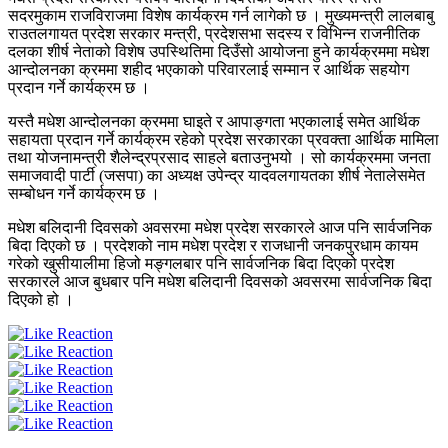
सदरमुकाम राजविराजमा विशेष कार्यक्रम गर्न लागेको छ । मुख्यमन्त्री लालबाबु
राउतलगायत प्रदेश सरकार मन्त्री, प्रदेशसभा सदस्य र विभिन्न राजनीतिक
दलका शीर्ष नेताको विशेष उपस्थितिमा दिउँसो आयोजना हुने कार्यक्रममा मधेश
आन्दोलनका क्रममा शहीद भएकाको परिवारलाई सम्मान र आर्थिक सहयोग
प्रदान गर्ने कार्यक्रम छ ।
यस्तै मधेश आन्दोलनका क्रममा घाइते र आपाङ्गता भएकालाई समेत आर्थिक
सहायता प्रदान गर्ने कार्यक्रम रहेको प्रदेश सरकारका प्रवक्ता आर्थिक मामिला
तथा योजनामन्त्री शैलेन्द्रप्रसाद साहले बताउनुभयो । सो कार्यक्रममा जनता
समाजवादी पार्टी (जसपा) का अध्यक्ष उपेन्द्र यादवलगायतका शीर्ष नेतालेसमेत
सम्बोधन गर्ने कार्यक्रम छ ।
मधेश बलिदानी दिवसको अवसरमा मधेश प्रदेश सरकारले आज पनि सार्वजनिक
बिदा दिएको छ । प्रदेशको नाम मधेश प्रदेश र राजधानी जनकपुरधाम कायम
गरेको खुसीयालीमा हिजो मङ्गलबार पनि सार्वजनिक बिदा दिएको प्रदेश
सरकारले आज बुधबार पनि मधेश बलिदानी दिवसको अवसरमा सार्वजनिक बिदा
दिएको हो ।