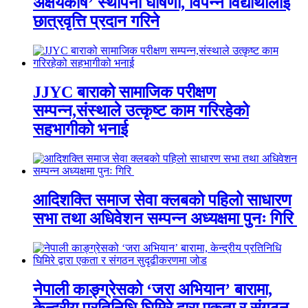
अक्षयकोष’ स्थापना घोषणा, विपन्न विद्यार्थीलाई
छात्रवृत्ति प्रदान गरिने
JJYC बाराको सामाजिक परीक्षण
सम्पन्न,संस्थाले उत्कृष्ट काम गरिरहेको
सहभागीको भनाई
आदिशक्ति समाज सेवा क्लबको पहिलो साधारण
सभा तथा अधिवेशन सम्पन्न अध्यक्षमा पुनः गिरि
नेपाली काङ्ग्रेसको ‘जरा अभियान’ बारामा,
केन्द्रीय प्रतिनिधि घिमिरे द्वारा एकता र संगठन