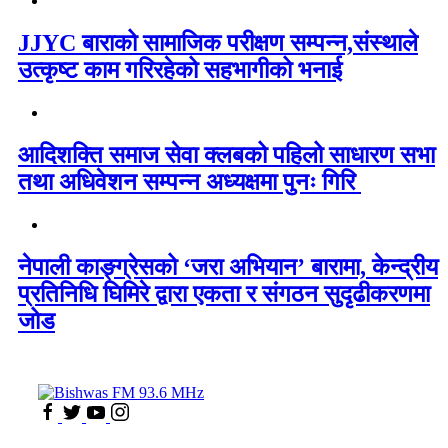
JJYC बाराको सामाजिक परीक्षण सम्पन्न,संस्थाले
उत्कृष्ट काम गरिरहेको सहभागीको भनाई
आदिशक्ति समाज सेवा क्लबको पहिलो साधारण सभा
तथा अधिवेशन सम्पन्न अध्यक्षमा पुनः गिरि
नेपाली काङ्ग्रेसको ‘जरा अभियान’ बारामा, केन्द्रीय
प्रतिनिधि घिमिरे द्वारा एकता र संगठन सुदृढीकरणमा
जोड