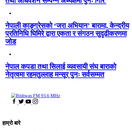
तथा अधिवेशन सम्पन्न अध्यक्षमा पुनः गिरि
नेपाली काङ्ग्रेसको ‘जरा अभियान’ बारामा, केन्द्रीय
प्रतिनिधि घिमिरे द्वारा एकता र संगठन सुदृढीकरणमा
जोड
नेपाल कपडा तथा सिलाई व्यवसायी संघ बाराको
नेतृत्वमा रहमतुल्लाह मन्सूर पुनः सर्वसम्मत
हाम्रो बारे