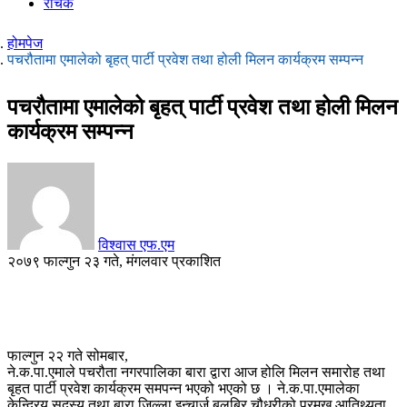
रोचक
होमपेज
पचरौतामा एमालेको बृहत् पार्टी प्रवेश तथा होली मिलन कार्यक्रम सम्पन्न
पचरौतामा एमालेको बृहत् पार्टी प्रवेश तथा होली मिलन
कार्यक्रम सम्पन्न
विश्वास एफ.एम
२०७९ फाल्गुन २३ गते, मंगलवार प्रकाशित
फाल्गुन २२ गते सोमबार,
ने.क.पा.एमाले पचरौता नगरपालिका बारा द्वारा आज होलि मिलन समारोह तथा
बृहत पार्टी प्रवेश कार्यक्रम समपन्न भएको भएको छ । ने.क.पा.एमालेका
केन्द्रिय सदस्य तथा बारा जिल्ला इन्चार्ज बलबिर चौधरीको प्रमुख आतिथ्यता