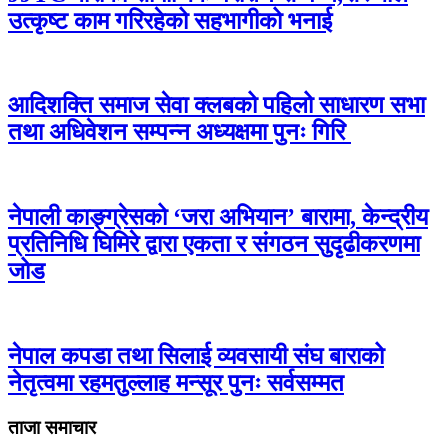
उत्कृष्ट काम गरिरहेको सहभागीको भनाई
आदिशक्ति समाज सेवा क्लबको पहिलो साधारण सभा
तथा अधिवेशन सम्पन्न अध्यक्षमा पुनः गिरि
नेपाली काङ्ग्रेसको ‘जरा अभियान’ बारामा, केन्द्रीय
प्रतिनिधि घिमिरे द्वारा एकता र संगठन सुदृढीकरणमा
जोड
नेपाल कपडा तथा सिलाई व्यवसायी संघ बाराको
नेतृत्वमा रहमतुल्लाह मन्सूर पुनः सर्वसम्मत
ताजा समाचार