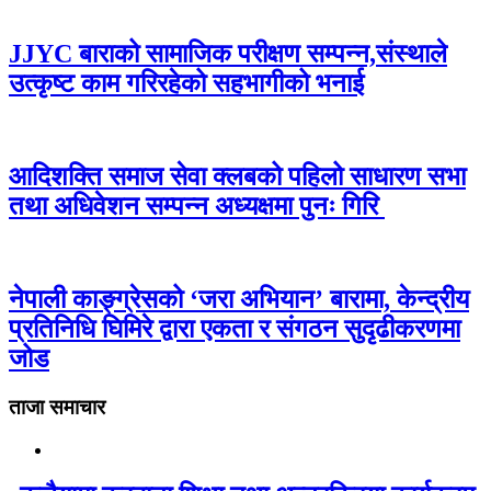
JJYC बाराको सामाजिक परीक्षण सम्पन्न,संस्थाले
उत्कृष्ट काम गरिरहेको सहभागीको भनाई
आदिशक्ति समाज सेवा क्लबको पहिलो साधारण सभा
तथा अधिवेशन सम्पन्न अध्यक्षमा पुनः गिरि
नेपाली काङ्ग्रेसको ‘जरा अभियान’ बारामा, केन्द्रीय
प्रतिनिधि घिमिरे द्वारा एकता र संगठन सुदृढीकरणमा
जोड
ताजा समाचार