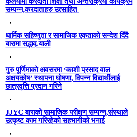
कलैयामा करदाता शिक्षा तथा अन्तरक्रिया कार्यक्रम
सम्पन्न,करदाताहरु उत्साहित
धार्मिक सहिष्णुता र सामाजिक एकताको सन्देश दिँदै
बारामा सद्भाव र्‍याली
गुरु पूर्णिमाको अवसरमा ‘काशी प्रसाद वाल
अक्षयकोष’ स्थापना घोषणा, विपन्न विद्यार्थीलाई
छात्रवृत्ति प्रदान गरिने
JJYC बाराको सामाजिक परीक्षण सम्पन्न,संस्थाले
उत्कृष्ट काम गरिरहेको सहभागीको भनाई