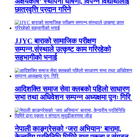
अक्षयकोष’ स्थापना घोषणा, विपन्न विद्यार्थीलाई
छात्रवृत्ति प्रदान गरिने
JJYC बाराको सामाजिक परीक्षण
सम्पन्न,संस्थाले उत्कृष्ट काम गरिरहेको
सहभागीको भनाई
आदिशक्ति समाज सेवा क्लबको पहिलो साधारण
सभा तथा अधिवेशन सम्पन्न अध्यक्षमा पुनः गिरि
नेपाली काङ्ग्रेसको ‘जरा अभियान’ बारामा,
केन्द्रीय प्रतिनिधि घिमिरे द्वारा एकता र संगठन