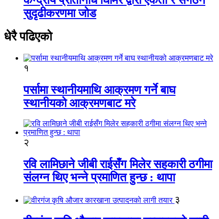
सुदृढीकरणमा जोड
धेरै पढिएको
१
पर्सामा स्थानीयमाथि आक्रमण गर्ने बाघ
स्थानीयको आक्रमणबाट मरे
२
रवि लामिछाने जीबी राईसँग मिलेर सहकारी ठगीमा
संलग्न थिए भन्ने प्रमाणित हुन्छ : थापा
३