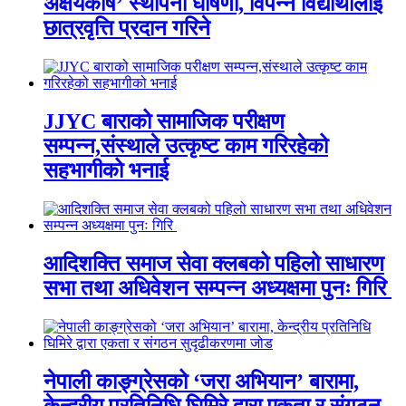
अक्षयकोष’ स्थापना घोषणा, विपन्न विद्यार्थीलाई
छात्रवृत्ति प्रदान गरिने
JJYC बाराको सामाजिक परीक्षण
सम्पन्न,संस्थाले उत्कृष्ट काम गरिरहेको
सहभागीको भनाई
आदिशक्ति समाज सेवा क्लबको पहिलो साधारण
सभा तथा अधिवेशन सम्पन्न अध्यक्षमा पुनः गिरि
नेपाली काङ्ग्रेसको ‘जरा अभियान’ बारामा,
केन्द्रीय प्रतिनिधि घिमिरे द्वारा एकता र संगठन