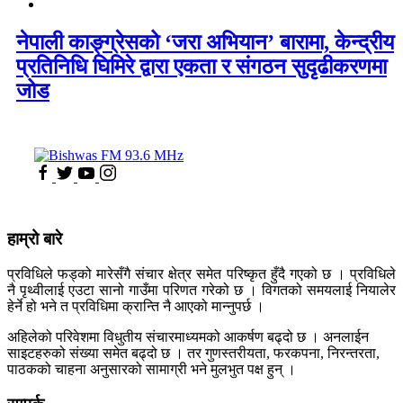
नेपाली काङ्ग्रेसको ‘जरा अभियान’ बारामा, केन्द्रीय
प्रतिनिधि घिमिरे द्वारा एकता र संगठन सुदृढीकरणमा
जोड
हाम्रो बारे
प्रविधिले फड्को मारेसँगै संचार क्षेत्र समेत परिष्कृत हुँदै गएको छ । प्रविधिले
नै पृथ्वीलाई एउटा सानो गाउँमा परिणत गरेको छ । विगतको समयलाई नियालेर
हेर्ने हो भने त प्रविधिमा क्रान्ति नै आएको मान्नुपर्छ ।
अहिलेको परिवेशमा विधुतीय संचारमाध्यमको आकर्षण बढ्दो छ । अनलाईन
साइटहरुको संख्या समेत बढ्दो छ । तर गुणस्तरीयता, फरकपना, निरन्तरता,
पाठकको चाहना अनुसारको सामाग्री भने मुलभुत पक्ष हुन् ।