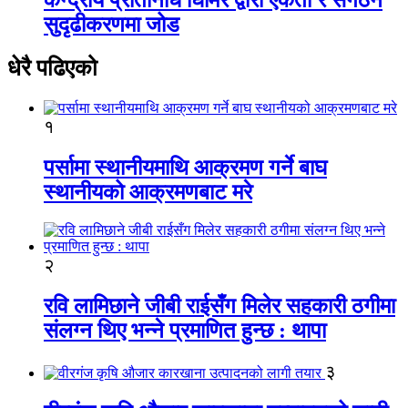
सुदृढीकरणमा जोड
धेरै पढिएको
१
पर्सामा स्थानीयमाथि आक्रमण गर्ने बाघ
स्थानीयको आक्रमणबाट मरे
२
रवि लामिछाने जीबी राईसँग मिलेर सहकारी ठगीमा
संलग्न थिए भन्ने प्रमाणित हुन्छ : थापा
३