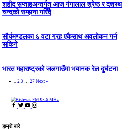
शहीद सप्ताहअन्तर्गत आज गंगालाल श्रेष्ठ र दशरथ
चन्दको सम्झना गरिँदै
सौर्यमण्डलका ६ वटा ग्रह एकैसाथ अवलोकन गर्न
सकिने
भारत महाराष्ट्रको जलगाउँमा भयानक रेल दुर्घटना
1
2
3
…
27
Next »
हाम्रो बारे