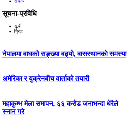
रोचक
सूचना-प्रविधि
सूची
ग्रिड
नेपालमा बाघको सङ्ख्या बढ्यो, बासस्थानको समस्या
अमेरिका र युक्रेनबीच वार्ताको तयारी
महाकुम्भ मेला समापन, ६६ करोड जनाभन्दा धेरैले
स्नान गरे