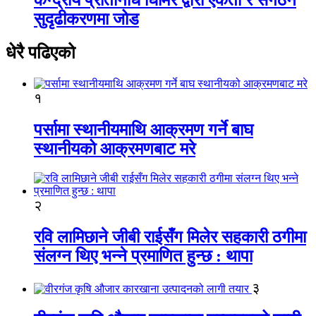
सुदृढीकरणमा जोड
धेरै पढिएको
१
पर्सामा स्थानीयमाथि आक्रमण गर्ने बाघ
स्थानीयको आक्रमणबाट मरे
२
रवि लामिछाने जीबी राईसँग मिलेर सहकारी ठगीमा
संलग्न थिए भन्ने प्रमाणित हुन्छ : थापा
३