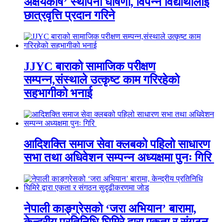
अक्षयकोष’ स्थापना घोषणा, विपन्न विद्यार्थीलाई
छात्रवृत्ति प्रदान गरिने
JJYC बाराको सामाजिक परीक्षण
सम्पन्न,संस्थाले उत्कृष्ट काम गरिरहेको
सहभागीको भनाई
आदिशक्ति समाज सेवा क्लबको पहिलो साधारण
सभा तथा अधिवेशन सम्पन्न अध्यक्षमा पुनः गिरि
नेपाली काङ्ग्रेसको ‘जरा अभियान’ बारामा,
केन्द्रीय प्रतिनिधि घिमिरे द्वारा एकता र संगठन