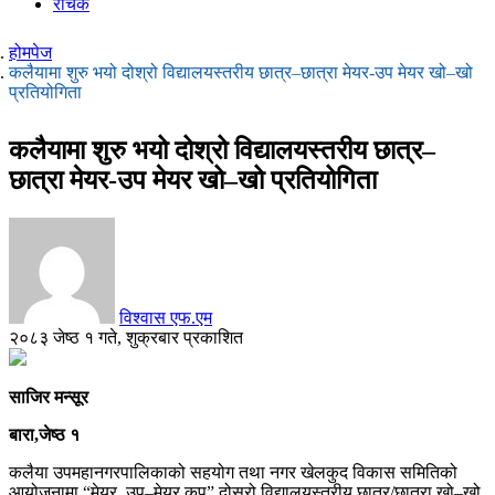
रोचक
होमपेज
कलैयामा शुरु भयो दोश्रो विद्यालयस्तरीय छात्र–छात्रा मेयर-उप मेयर खो–खो
प्रतियोगिता
कलैयामा शुरु भयो दोश्रो विद्यालयस्तरीय छात्र–
छात्रा मेयर-उप मेयर खो–खो प्रतियोगिता
विश्वास एफ.एम
२०८३ जेष्ठ १ गते, शुक्रबार प्रकाशित
साजिर मन्सूर
बारा,जेष्ठ १
कलैया उपमहानगरपालिकाको सहयोग तथा नगर खेलकुद विकास समितिको
आयोजनामा “मेयर, उप–मेयर कप” दोस्रो विद्यालयस्तरीय छात्र/छात्रा खो–खो