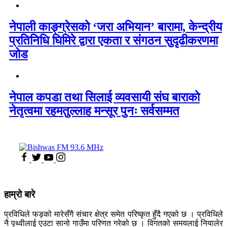
नेपाली काङ्ग्रेसको ‘जरा अभियान’ बारामा, केन्द्रीय
प्रतिनिधि घिमिरे द्वारा एकता र संगठन सुदृढीकरणमा
जोड
नेपाल कपडा तथा सिलाई व्यवसायी संघ बाराको
नेतृत्वमा रहमतुल्लाह मन्सूर पुनः सर्वसम्मत
हाम्रो बारे
प्रविधिले फड्को मारेसँगै संचार क्षेत्र समेत परिष्कृत हुँदै गएको छ । प्रविधिले
नै पृथ्वीलाई एउटा सानो गाउँमा परिणत गरेको छ । विगतको समयलाई नियालेर