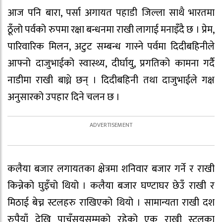
आज पनि बारा, पर्सा अगायत पहाडी जिल्ला साथै भारतमा
ठूँलो पर्वको रुपमा रक्षा बन्धनमा राखी लागाई मनाइँदै छ । प्रेम,
पारिवारिक मिलन, अटुट सम्बन्ध गास्ने पर्वमा दिदीबहिनीले
आफ्नो दाजुभाईको स्वास्थ्य, दीर्घायु, प्रगतिको कामना गर्दै
नाडीमा राखी बाध्ने छन् । दिदीबहिनी तथा दाजुभाईले गक्ष
अनुसारको उपहार दिने चलन छ ।
कलैया बजार लगायतका क्षेत्रमा शनिवार बजार गर्ने र राखी
किन्नेको घुइँचो थियो । कलैया बजार घण्टाघर छेउँ राखी र
मिठाई बेच्न स्टलहरु राखिएको थियो । सामान्यता राखी दश
रुपैयाँ देखि पाचँसयसम्मको रहेको एक राखी स्टलका