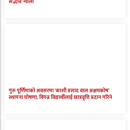
सद्भाव र्‍याली
गुरु पूर्णिमाको अवसरमा ‘काशी प्रसाद वाल अक्षयकोष’
स्थापना घोषणा, विपन्न विद्यार्थीलाई छात्रवृत्ति प्रदान गरिने