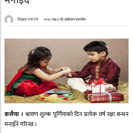
मनाइँदै
विश्वास एफ.एम
२०७८ भाद्र ६ गते, आईतवार प्रकाशित
कलैया ।
श्रावण शुल्क पूर्णिमाको दिन प्रत्येक वर्ष रक्षा बन्धन
मनाइँने गरिन्छ ।