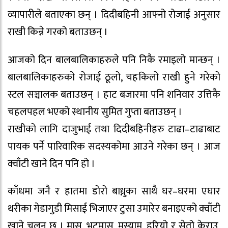
व्यापारीले बताएका छन् । दिदीबहिनी आफ्नो रोजाई अनुसार
राखी किन्ने गरको बताउछन् ।
आजको दिन बालबालिकाहरुले पनि निकै रमाइलो मान्छन् ।
बालबालिकाहरुको रोजाई ठूलो, चहकिलो राखी हुने गरेको
स्टल सञ्चालक बताउछन् । हाट बजारमा पनि शनिवार उत्तिकै
चहलपहल भएको स्थानीय सुमित गुप्ता बताउछन् ।
राखीको लागि दाजुभाई तथा दिदीबहिनीहरु टाढा–टाढाबाट
पायक पर्ने पारिवारिक सदस्यकोमा आउने गरेका छन् । आज
क्वाँटी खाने दिन पनि हो ।
काँधमा जनै र हातमा डोरो बाध्नुका साथै घर–घरमा एघार
थरीका गेडागुडी मिसाई भिजाएर टुसा उमारेर बनाइएको क्वाँटी
खाने चलन छ । मास, भटमास, मस्याम, हरियो र सेतो केराउ,