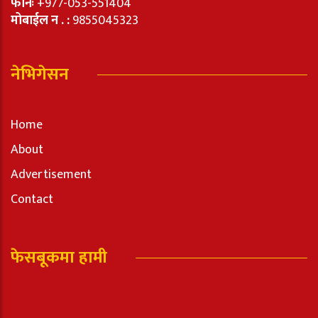
फोनः
+977-053-551404
मोबाईल न . :
9855045323
नेभिगेसन
Home
About
Advertisement
Contact
फेसबूकमा हामी