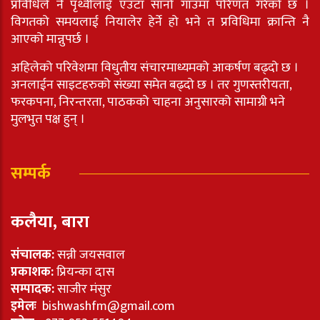
प्रविधिले नै पृथ्वीलाई एउटा सानो गाउँमा परिणत गरेको छ ।
विगतको समयलाई नियालेर हेर्ने हो भने त प्रविधिमा क्रान्ति नै
आएको मान्नुपर्छ ।
अहिलेको परिवेशमा विधुतीय संचारमाध्यमको आकर्षण बढ्दो छ ।
अनलाईन साइटहरुको संख्या समेत बढ्दो छ । तर गुणस्तरीयता,
फरकपना, निरन्तरता, पाठकको चाहना अनुसारको सामाग्री भने
मुलभुत पक्ष हुन् ।
सम्पर्क
कलैया, बारा
संचालक:
सन्नी जयसवाल
प्रकाशक:
प्रियन्का दास
सम्पादक:
साजीर मंसुर
इमेलः
bishwashfm@gmail.com