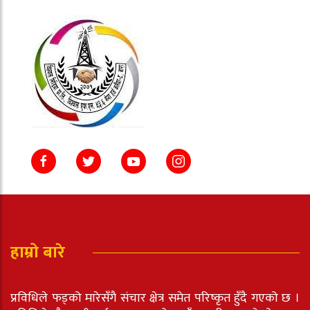
हाम्रो बारे
प्रविधिले फड्को मारेसँगै संचार क्षेत्र समेत परिष्कृत हुँदै गएको छ ।