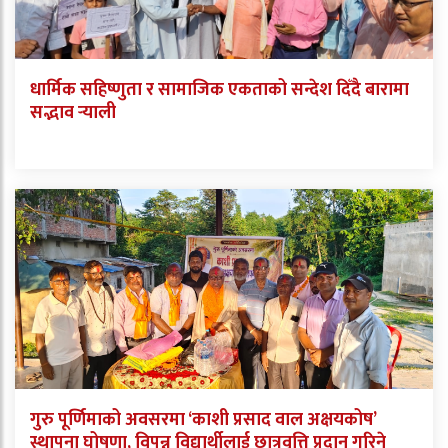
धार्मिक सहिष्णुता र सामाजिक एकताको सन्देश दिँदै बारामा
सद्भाव र्‍याली
गुरु पूर्णिमाको अवसरमा ‘काशी प्रसाद वाल अक्षयकोष’
स्थापना घोषणा, विपन्न विद्यार्थीलाई छात्रवृत्ति प्रदान गरिने