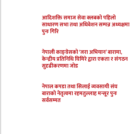
आदिशक्ति समाज सेवा क्लबको पहिलो
साधारण सभा तथा अधिवेशन सम्पन्न अध्यक्षमा
पुनः गिरि
नेपाली काङ्ग्रेसको ‘जरा अभियान’ बारामा,
केन्द्रीय प्रतिनिधि घिमिरे द्वारा एकता र संगठन
सुदृढीकरणमा जोड
नेपाल कपडा तथा सिलाई व्यवसायी संघ
बाराको नेतृत्वमा रहमतुल्लाह मन्सूर पुनः
सर्वसम्मत