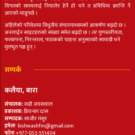
विगतको समयलाई नियालेर हेर्ने हो भने त प्रविधिमा क्रान्ति नै
आएको मान्नुपर्छ ।
अहिलेको परिवेशमा विधुतीय संचारमाध्यमको आकर्षण बढ्दो छ ।
अनलाईन साइटहरुको संख्या समेत बढ्दो छ । तर गुणस्तरीयता,
फरकपना, निरन्तरता, पाठकको चाहना अनुसारको सामाग्री भने
मुलभुत पक्ष हुन् ।
सम्पर्क
कलैया, बारा
संचालक:
सन्नी जयसवाल
प्रकाशक:
प्रियन्का दास
सम्पादक:
साजीर मंसुर
इमेलः
bishwashfm@gmail.com
फोनः
+977-053-551404