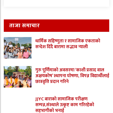
ताजा समाचार
धार्मिक सहिष्णुता र सामाजिक एकताको
सन्देश दिँदै बारामा सद्भाव र्‍याली
गुरु पूर्णिमाको अवसरमा ‘काशी प्रसाद वाल
अक्षयकोष’ स्थापना घोषणा, विपन्न विद्यार्थीलाई
छात्रवृत्ति प्रदान गरिने
JJYC बाराको सामाजिक परीक्षण
सम्पन्न,संस्थाले उत्कृष्ट काम गरिरहेको
सहभागीको भनाई