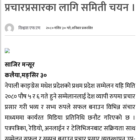
प्रचारप्रसारका लागि समिती चयन ।
विश्वास एफ.एम
२०८० मंसिर ३० गते, शनिबार प्रकाशित
साजिर मन्सूर
कलैया,मङ्सिर ३०
नेपाली काङ्ग्रेस मधेश प्रदेशको प्रथम प्रदेश सम्मेलन यहि मिति
२०८० पौष ५ र ६ गते हुने सम्मेलानलाई देश व्यापी रुपमा प्रचार
प्रसार गरी भव्य र सभ्य रुपले सफल बनाउन विभिन्न संचार
माध्यममा कार्यरत मिडिया प्रतिनिधि छनौट गरिएको छ ।
पत्रपत्रिका, रेडियो, अनलाईन र टेलिभिजनबाट सक्रियता साथ
सम्मेलन सफल र सम्पन्न बनाउन प्रचार प्रसार व्यवस्थापन उप-