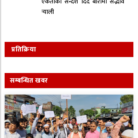
एकताको सन्देश दिँदै बारामा सद्भाव
र्‍याली
प्रतिक्रिया
सम्बन्धित खवर