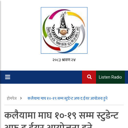
२०८३ श्रावण २४
Listen Radio
होमपेज
कलैयामा माघ १०-१९ सम्म स्टुडेन्ट अफ द ईयर आयोजना हुने
कलैयामा माघ १०-१९ सम्म स्टुडेन्ट