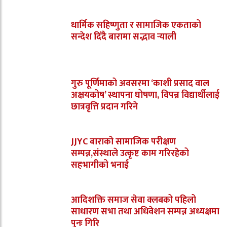
धार्मिक सहिष्णुता र सामाजिक एकताको
सन्देश दिँदै बारामा सद्भाव र्‍याली
गुरु पूर्णिमाको अवसरमा ‘काशी प्रसाद वाल
अक्षयकोष’ स्थापना घोषणा, विपन्न विद्यार्थीलाई
छात्रवृत्ति प्रदान गरिने
JJYC बाराको सामाजिक परीक्षण
सम्पन्न,संस्थाले उत्कृष्ट काम गरिरहेको
सहभागीको भनाई
आदिशक्ति समाज सेवा क्लबको पहिलो
साधारण सभा तथा अधिवेशन सम्पन्न अध्यक्षमा
पुनः गिरि