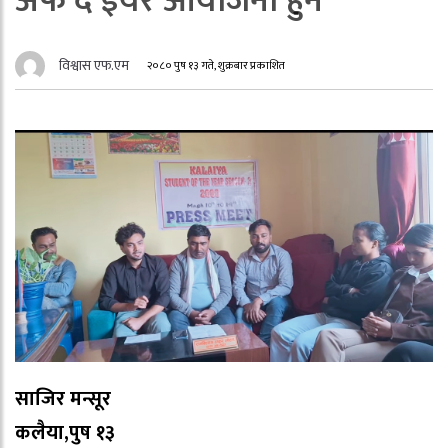
अफ द ईयर आयोजना हुने
विश्वास एफ.एम
२०८० पुष १३ गते, शुक्रबार प्रकाशित
साजिर मन्सूर
कलैया,पुष १३