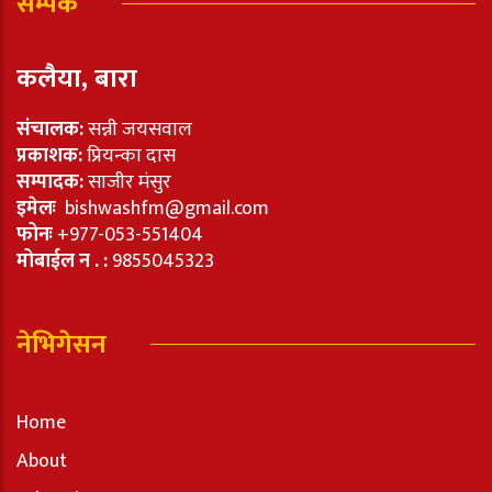
सम्पर्क
कलैया, बारा
संचालक:
सन्नी जयसवाल
प्रकाशक:
प्रियन्का दास
सम्पादक:
साजीर मंसुर
इमेलः
bishwashfm@gmail.com
फोनः
+977-053-551404
मोबाईल न . :
9855045323
नेभिगेसन
Home
About