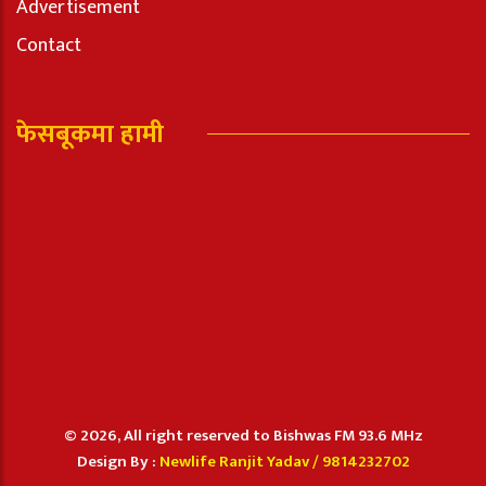
Advertisement
Contact
फेसबूकमा हामी
© 2026, All right reserved to Bishwas FM 93.6 MHz
Design By :
Newlife Ranjit Yadav /
9814232702