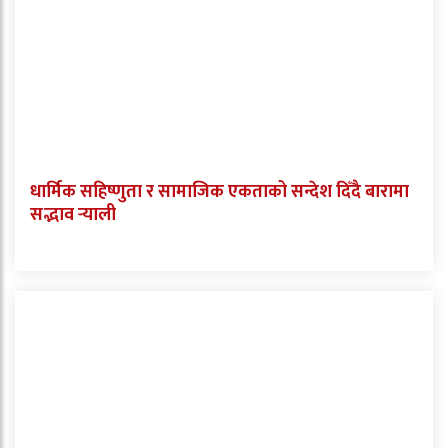
धार्मिक सहिष्णुता र सामाजिक एकताको सन्देश दिँदै बारामा
सद्भाव र्‍याली