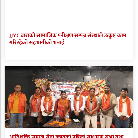
JJYC बाराको सामाजिक परीक्षण सम्पन्न,संस्थाले उत्कृष्ट काम
गरिरहेको सहभागीको भनाई
आदिशक्ति समाज सेवा क्लबको पहिलो साधारण सभा तथा