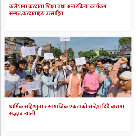
कलैयामा करदाता शिक्षा तथा अन्तरक्रिया कार्यक्रम
सम्पन्न,करदाताहरु उत्साहित
धार्मिक सहिष्णुता र सामाजिक एकताको सन्देश दिँदै बारामा
सद्भाव र्‍याली