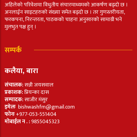
अहिलेको परिवेशमा विधुतीय संचारमाध्यमको आकर्षण बढ्दो छ ।
अनलाईन साइटहरुको संख्या समेत बढ्दो छ । तर गुणस्तरीयता,
फरकपना, निरन्तरता, पाठकको चाहना अनुसारको सामाग्री भने
मुलभुत पक्ष हुन् ।
सम्पर्क
कलैया, बारा
संचालक:
सन्नी जयसवाल
प्रकाशक:
प्रियन्का दास
सम्पादक:
साजीर मंसुर
इमेलः
bishwashfm@gmail.com
फोनः
+977-053-551404
मोबाईल न . :
9855045323