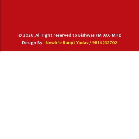
© 2026, All right reserved to Bishwas FM 93.6 MHz
Design By :
Newlife Ranjit Yadav /
9814232702