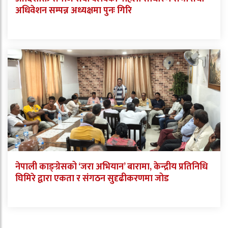
अधिवेशन सम्पन्न अध्यक्षमा पुनः गिरि
नेपाली काङ्ग्रेसको ‘जरा अभियान’ बारामा, केन्द्रीय प्रतिनिधि
घिमिरे द्वारा एकता र संगठन सुदृढीकरणमा जोड