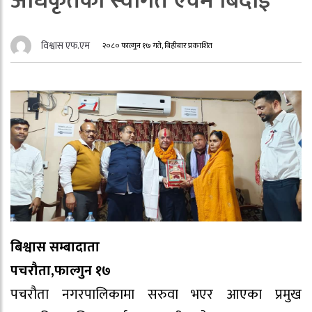
अधिकृतको स्वागत एवम बिदाई
विश्वास एफ.एम
२०८० फाल्गुन १७ गते, बिहीबार प्रकाशित
बिश्वास सम्बादाता
पचरौता,फाल्गुन १७
पचरौता नगरपालिकामा सरुवा भएर आएका प्रमुख