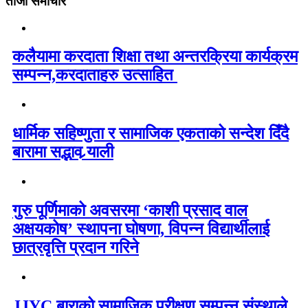
ताजा समाचार
कलैयामा करदाता शिक्षा तथा अन्तरक्रिया कार्यक्रम
सम्पन्न,करदाताहरु उत्साहित
धार्मिक सहिष्णुता र सामाजिक एकताको सन्देश दिँदै
बारामा सद्भाव र्‍याली
गुरु पूर्णिमाको अवसरमा ‘काशी प्रसाद वाल
अक्षयकोष’ स्थापना घोषणा, विपन्न विद्यार्थीलाई
छात्रवृत्ति प्रदान गरिने
JJYC बाराको सामाजिक परीक्षण सम्पन्न,संस्थाले