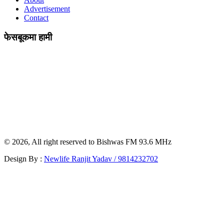
Advertisement
Contact
फेसबूकमा हामी
© 2026, All right reserved to Bishwas FM 93.6 MHz
Design By :
Newlife Ranjit Yadav /
9814232702