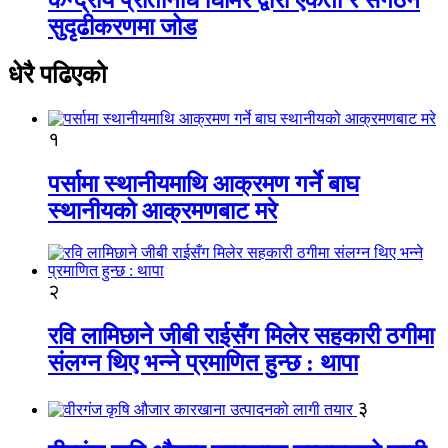
सुदृढीकरणमा जोड
धेरै पढिएको
१
पर्सामा स्थानीयमाथि आक्रमण गर्ने बाघ
स्थानीयको आक्रमणबाट मरे
२
रवि लामिछाने जीबी राईसँग मिलेर सहकारी ठगीमा
संलग्न थिए भन्ने प्रमाणित हुन्छ : थापा
३