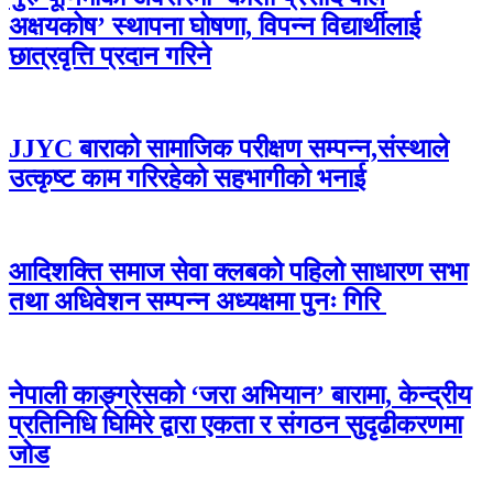
अक्षयकोष’ स्थापना घोषणा, विपन्न विद्यार्थीलाई
छात्रवृत्ति प्रदान गरिने
JJYC बाराको सामाजिक परीक्षण सम्पन्न,संस्थाले
उत्कृष्ट काम गरिरहेको सहभागीको भनाई
आदिशक्ति समाज सेवा क्लबको पहिलो साधारण सभा
तथा अधिवेशन सम्पन्न अध्यक्षमा पुनः गिरि
नेपाली काङ्ग्रेसको ‘जरा अभियान’ बारामा, केन्द्रीय
प्रतिनिधि घिमिरे द्वारा एकता र संगठन सुदृढीकरणमा
जोड