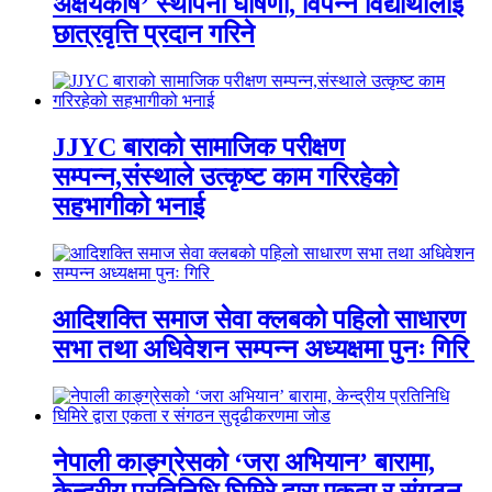
अक्षयकोष’ स्थापना घोषणा, विपन्न विद्यार्थीलाई
छात्रवृत्ति प्रदान गरिने
JJYC बाराको सामाजिक परीक्षण
सम्पन्न,संस्थाले उत्कृष्ट काम गरिरहेको
सहभागीको भनाई
आदिशक्ति समाज सेवा क्लबको पहिलो साधारण
सभा तथा अधिवेशन सम्पन्न अध्यक्षमा पुनः गिरि
नेपाली काङ्ग्रेसको ‘जरा अभियान’ बारामा,
केन्द्रीय प्रतिनिधि घिमिरे द्वारा एकता र संगठन