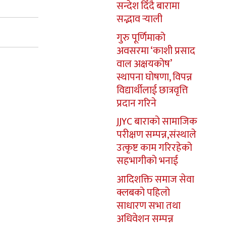
सन्देश दिँदै बारामा
सद्भाव र्‍याली
गुरु पूर्णिमाको
अवसरमा ‘काशी प्रसाद
वाल अक्षयकोष’
स्थापना घोषणा, विपन्न
विद्यार्थीलाई छात्रवृत्ति
प्रदान गरिने
JJYC बाराको सामाजिक
परीक्षण सम्पन्न,संस्थाले
उत्कृष्ट काम गरिरहेको
सहभागीको भनाई
आदिशक्ति समाज सेवा
क्लबको पहिलो
साधारण सभा तथा
अधिवेशन सम्पन्न