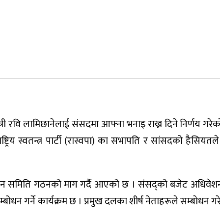
हमन्त्री रवि लामिछानेलाई संसदमा आफ्ना भनाइ राख्न दिने निर्णय ग
रिय स्वतन्त्र पार्टी (रास्वपा) का सभापति र सांसदको हैसियतले
छानबिन समिति गठनको माग गर्दै आएको छ । संसद्को बजेट अधिव
बोधन गर्ने कार्यक्रम छ । प्रमुख दलका शीर्ष नेताहरूले सम्बाेधन ग