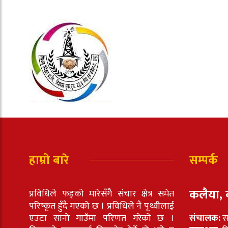
हाम्रो बारे
सम्पर्क
कलैया, 
प्रविधिले फड्को मारेसँगै संचार क्षेत्र समेत
परिष्कृत हुँदै गएको छ । प्रविधिले नै पृथ्वीलाई
एउटा सानो गाउँमा परिणत गरेको छ ।
संचालक:
स