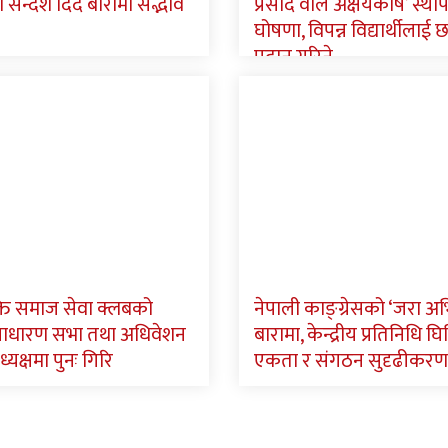
न्देश दिँदै बारामा सद्भाव
प्रसाद वाल अक्षयकोष’ स्था
घोषणा, विपन्न विद्यार्थीलाई छात
प्रदान गरिने
ि समाज सेवा क्लबको
नेपाली काङ्ग्रेसको ‘जरा अ
साधारण सभा तथा अधिवेशन
बारामा, केन्द्रीय प्रतिनिधि घिमि
ध्यक्षमा पुनः गिरि
एकता र संगठन सुदृढीकरण