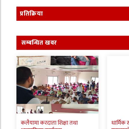
प्रतिक्रिया
सम्बन्धित खवर
कलैयामा करदाता शिक्षा तथा
धार्मिक