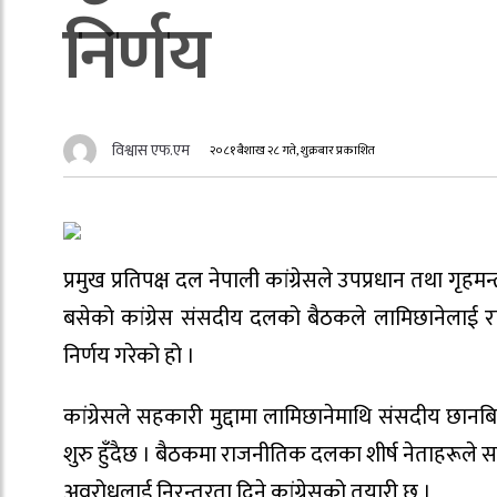
निर्णय
विश्वास एफ.एम
२०८१ बैशाख २८ गते, शुक्रबार प्रकाशित
प्रमुख प्रतिपक्ष दल नेपाली कांग्रेसले उपप्रधान तथा गृ
बसेको कांग्रेस संसदीय दलको बैठकले लामिछानेलाई राष्ट्
निर्णय गरेको हो ।
कांग्रेसले सहकारी मुद्दामा लामिछानेमाथि संसदीय 
शुरु हुँदैछ । बैठकमा राजनीतिक दलका शीर्ष नेताहरूले सम्
अवरोधलाई निरन्तरता दिने कांग्रेसको तयारी छ ।