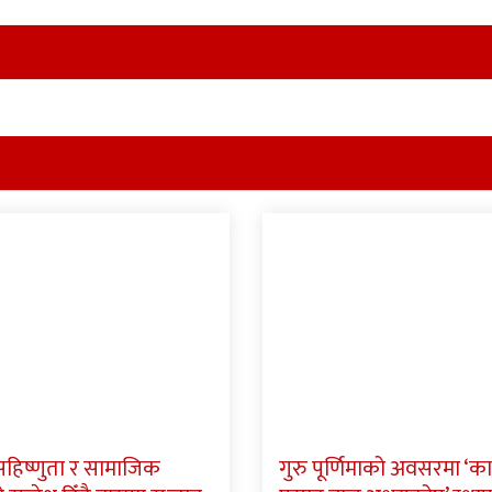
 सहिष्णुता र सामाजिक
गुरु पूर्णिमाको अवसरमा ‘क