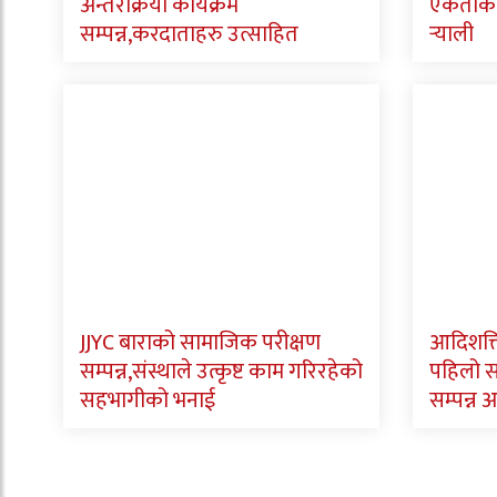
अन्तरक्रिया कार्यक्रम
एकताको स
सम्पन्न,करदाताहरु उत्साहित
र्‍याली
JJYC बाराको सामाजिक परीक्षण
आदिशक्त
सम्पन्न,संस्थाले उत्कृष्ट काम गरिरहेको
पहिलो 
सहभागीको भनाई
सम्पन्न अ