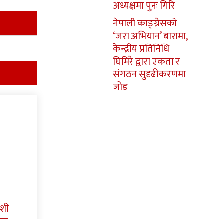
अध्यक्षमा पुनः गिरि
नेपाली काङ्ग्रेसको
‘जरा अभियान’ बारामा,
केन्द्रीय प्रतिनिधि
घिमिरे द्वारा एकता र
संगठन सुदृढीकरणमा
जोड
ाशी