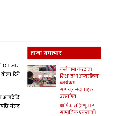
ताजा समाचार
रेको छ । आज
कलैयामा करदाता
 बोल्न दिने
शिक्षा तथा अन्तरक्रिया
कार्यक्रम
सम्पन्न,करदाताहरु
उत्साहित
ेशन आजदेखि
धार्मिक सहिष्णुता र
रेपछि संसद्
सामाजिक एकताको