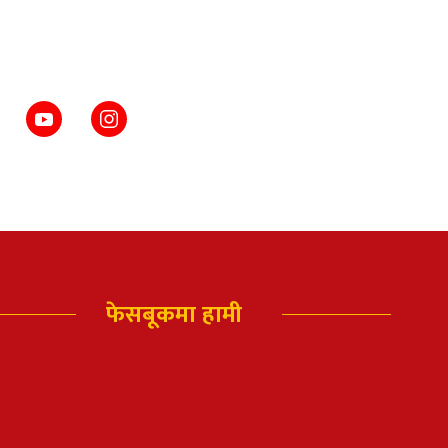
फेसबूकमा हामी