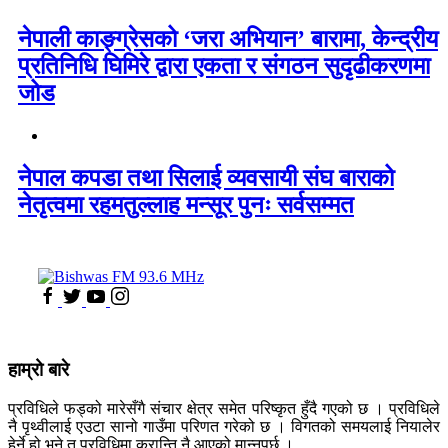
नेपाली काङ्ग्रेसको ‘जरा अभियान’ बारामा, केन्द्रीय
प्रतिनिधि घिमिरे द्वारा एकता र संगठन सुदृढीकरणमा
जोड
नेपाल कपडा तथा सिलाई व्यवसायी संघ बाराको
नेतृत्वमा रहमतुल्लाह मन्सूर पुनः सर्वसम्मत
हाम्रो बारे
प्रविधिले फड्को मारेसँगै संचार क्षेत्र समेत परिष्कृत हुँदै गएको छ । प्रविधिले
नै पृथ्वीलाई एउटा सानो गाउँमा परिणत गरेको छ । विगतको समयलाई नियालेर
हेर्ने हो भने त प्रविधिमा क्रान्ति नै आएको मान्नुपर्छ ।