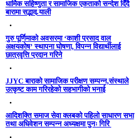
धार्मिक सहिष्णुता र सामाजिक एकताको सन्देश दिँदै
बारामा सद्भाव र्‍याली
गुरु पूर्णिमाको अवसरमा ‘काशी प्रसाद वाल
अक्षयकोष’ स्थापना घोषणा, विपन्न विद्यार्थीलाई
छात्रवृत्ति प्रदान गरिने
JJYC बाराको सामाजिक परीक्षण सम्पन्न,संस्थाले
उत्कृष्ट काम गरिरहेको सहभागीको भनाई
आदिशक्ति समाज सेवा क्लबको पहिलो साधारण सभा
तथा अधिवेशन सम्पन्न अध्यक्षमा पुनः गिरि