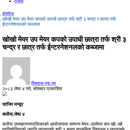
रोचक
होमपेज
खोखो मेयर उप मेयर कपको उपाधी छात्रा तर्फ श्री ३ चन्द्र र छात्र तर्फ
ईन्टरनेशनलको कब्जामा
खोखो मेयर उप मेयर कपको उपाधी छात्रा तर्फ श्री ३
चन्द्र र छात्र तर्फ ईन्टरनेशनलको कब्जामा
विश्वास एफ.एम
२०८३ जेष्ठ ४ गते, सोमबार प्रकाशित
साजिर मन्सूर
कलैया,जेष्ठ ४
कलैया उपमहानगरपालिकाको आयोजनामा सम्पन्न मेयर–उपमेयर कप खो–खो
प्रतियोगिताको उपाधि छात्रातर्फ श्री ३ चन्द्र माध्यमिक विद्यालय र छात्रतर्फ