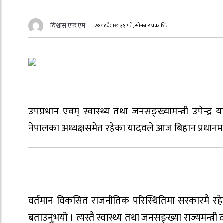
विश्वास एफ.एम
२०८१ बैशाख ३१ गते, सोमबार प्रकाशित
उपप्रधान एवम् स्वास्थ्य तथा जनसङ्ख्यामन्त्री उपेन
नेपालका अध्यक्षसमेत रहेका यादवले आज बिहान प्रधानमन्त
वर्तमान विकसित राजनीतिक परिस्थितिमा सरकारमै रह
बताउनुभयो । त्यस्तै स्वास्थ्य तथा जनसङ्ख्या राज्यमन