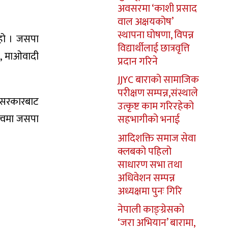
अवसरमा ‘काशी प्रसाद
वाल अक्षयकोष’
स्थापना घोषणा, विपन्न
 हो । जसपा
विद्यार्थीलाई छात्रवृत्ति
े, माओवादी
प्रदान गरिने
JJYC बाराको सामाजिक
परीक्षण सम्पन्न,संस्थाले
 सरकारबाट
उत्कृष्ट काम गरिरहेको
त्वमा जसपा
सहभागीको भनाई
आदिशक्ति समाज सेवा
क्लबको पहिलो
साधारण सभा तथा
अधिवेशन सम्पन्न
अध्यक्षमा पुनः गिरि
नेपाली काङ्ग्रेसको
‘जरा अभियान’ बारामा,