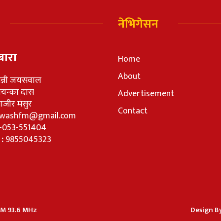
नेभिगेसन
बारा
Home
About
न्नी जयसवाल
रियन्का दास
Advertisement
जीर मंसुर
Contact
washfm@gmail.com
-053-551404
 :
9855045323
 FM 93.6 MHz
Design By