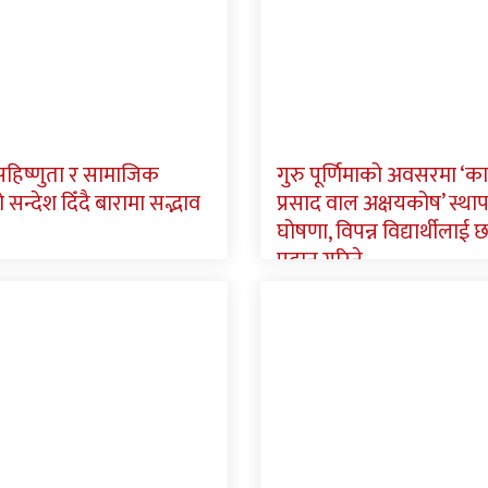
 सहिष्णुता र सामाजिक
गुरु पूर्णिमाको अवसरमा ‘क
न्देश दिँदै बारामा सद्भाव
प्रसाद वाल अक्षयकोष’ स्था
घोषणा, विपन्न विद्यार्थीलाई छात
प्रदान गरिने