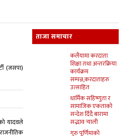
ताजा समाचार
कलैयामा करदाता
शिक्षा तथा अन्तरक्रिया
्टी (जसपा)
कार्यक्रम
सम्पन्न,करदाताहरु
उत्साहित
धार्मिक सहिष्णुता र
सामाजिक एकताको
सन्देश दिँदै बारामा
सद्भाव र्‍याली
एको यादवले
ा राजनीतिक
गुरु पूर्णिमाको