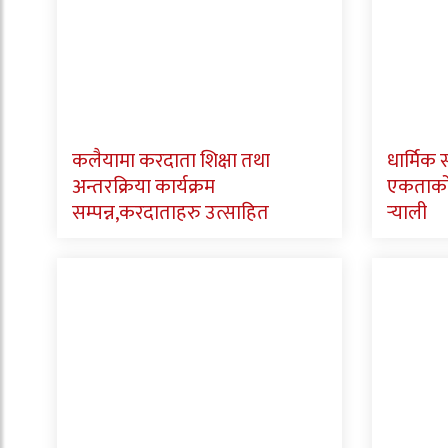
कलैयामा करदाता शिक्षा तथा
धार्मिक
अन्तरक्रिया कार्यक्रम
एकताको स
सम्पन्न,करदाताहरु उत्साहित
र्‍याली