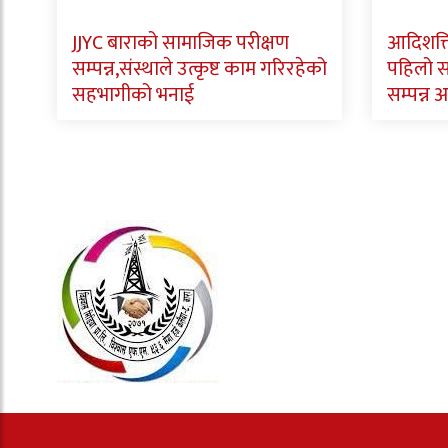
JJYC बाराको सामाजिक परीक्षण
आदिशक्त
सम्पन्न,संस्थाले उत्कृष्ट काम गरिरहेको
पहिलो 
सहभागीको भनाई
सम्पन्न अ