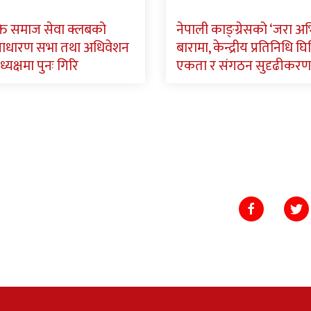
ि समाज सेवा क्लबको
नेपाली काङ्ग्रेसको ‘जरा अ
साधारण सभा तथा अधिवेशन
बारामा, केन्द्रीय प्रतिनिधि घिमि
ध्यक्षमा पुनः गिरि
एकता र संगठन सुदृढीकरण