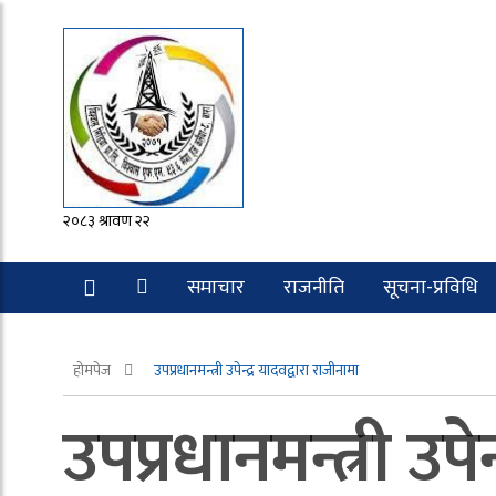
२०८३ श्रावण २२
समाचार
राजनीति
सूचना-प्रविधि
रोचक
होमपेज
उपप्रधानमन्त्री उपेन्द्र यादवद्वारा राजीनामा
उपप्रधानमन्त्री उपे