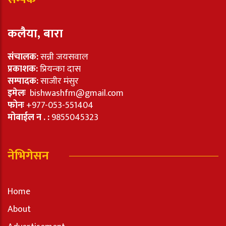
कलैया, बारा
संचालक:
सन्नी जयसवाल
प्रकाशक:
प्रियन्का दास
सम्पादक:
साजीर मंसुर
इमेलः
bishwashfm@gmail.com
फोनः
+977-053-551404
मोबाईल न . :
9855045323
नेभिगेसन
Home
About