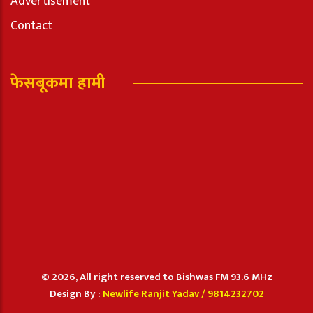
Advertisement
Contact
फेसबूकमा हामी
© 2026, All right reserved to Bishwas FM 93.6 MHz
Design By :
Newlife Ranjit Yadav /
9814232702