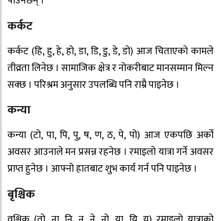
पाउनेछन् ।
कर्कट
कर्कट (हि, हु, हे, हो, डा, डि, डु, डे, डो) आज चिताएको कामले
तीव्रता लिनेछ । सामाजिक क्षेत्र र नोकरीबाट मानसम्मान मिल्न
सक्छ । परिश्रम अनुसार उपलब्धि पनि राम्रै पाइनेछ ।
कन्या
कन्या (टो, पा, पि, पु, ष, ण, ठ, पे, पो) आज एकपछि अर्को
अवसर आउनाले मन प्रसन्न रहनेछ । रमाइलो यात्रा गर्ने अवसर
प्राप्त हुनेछ । आफ्नो हातबाट शुभ कार्य गर्न पनि पाइनेछ ।
बृश्चिक
वृश्चिक (तो, ना, नि, नु, ने, नो, या, यि, यु) रमाइलो यात्राको