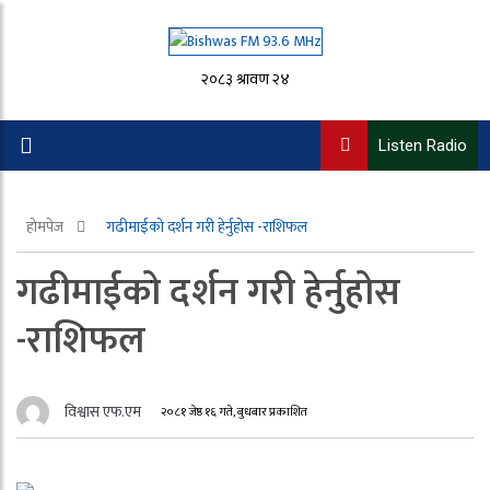
२०८३ श्रावण २४
Listen Radio
होमपेज
गढीमाईको दर्शन गरी हेर्नुहोस -राशिफल
गढीमाईको दर्शन गरी हेर्नुहोस
-राशिफल
विश्वास एफ.एम
२०८१ जेष्ठ १६ गते, बुधबार प्रकाशित