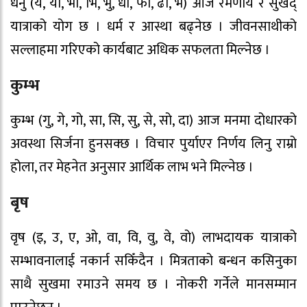
धनु (ये, यो, भा, भि, भु, धा, फा, ढा, भे) आज रमणीय र सुखद्
यात्राको योग छ । धर्म र आस्था बढ्नेछ । जीवनसाथीको
सल्लाहमा गरिएको कार्यबाट अधिक सफलता मिल्नेछ ।
कुम्भ
कुम्भ (गु, गे, गो, सा, सि, सु, से, सो, दा) आज मनमा दोधारको
अवस्था सिर्जना हुनसक्छ । विचार पुर्याएर निर्णय लिनु राम्रो
होला, तर मेहनेत अनुसार आर्थिक लाभ भने मिल्नेछ ।
बृष
वृष (इ, उ, ए, ओ, वा, वि, वु, वे, वो) लाभदायक यात्राको
सम्भावनालाई नकार्न सकिँदैन । मित्रताको बन्धन कसिनुका
साथै सुखमा रमाउने समय छ । नोकरी गर्नेले मानसम्मान