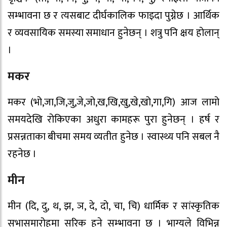
सम्भावना छ र त्यसबाट दीर्घकालिक फाइदा पुग्नेछ । आर्थिक
र व्यवसायिक समस्या समाधान हुनेछन् । शत्रु पनि क्षय होलान्
।
मकर
मकर (भो,जा,जि,जु,जे,जो,ख,खि,खु,खे,खो,गा,गि) आज लामो
समयदेखि रोकिएका अधुरा कामहरू पुरा हुनेछन् । हर्ष र
प्रसन्नताका बीचमा समय व्यतीत हुनेछ । स्वास्थ्य पनि सबल नै
रहनेछ ।
मीन
मीन (दि, दु, थ, झ, ञ, दे, दो, चा, चि) धार्मिक र सांस्कृतिक
सभासमारोहमा सरिक हुने सम्भावना छ । भाग्यले विभिन्न