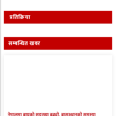
प्रतिक्रिया
सम्बन्धित खवर
नेपालमा बाघको सङ्ख्या बढ्यो, बासस्थानको समस्या