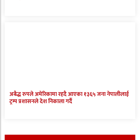
अबैद्ध रुपले अमेरिकामा रहदै आएका १३६५ जना नेपालीलाई
ट्रम्प प्रशासनले देश निकाला गर्दै