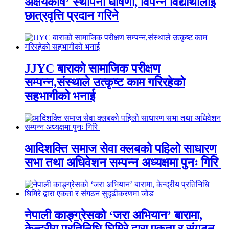
अक्षयकोष’ स्थापना घोषणा, विपन्न विद्यार्थीलाई
छात्रवृत्ति प्रदान गरिने
JJYC बाराको सामाजिक परीक्षण
सम्पन्न,संस्थाले उत्कृष्ट काम गरिरहेको
सहभागीको भनाई
आदिशक्ति समाज सेवा क्लबको पहिलो साधारण
सभा तथा अधिवेशन सम्पन्न अध्यक्षमा पुनः गिरि
नेपाली काङ्ग्रेसको ‘जरा अभियान’ बारामा,
केन्द्रीय प्रतिनिधि घिमिरे द्वारा एकता र संगठन