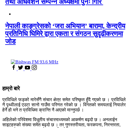
तथा अधिवेशन सम्पन्न अध्यक्षमा पुनः गिरि
नेपाली काङ्ग्रेसको ‘जरा अभियान’ बारामा, केन्द्रीय
प्रतिनिधि घिमिरे द्वारा एकता र संगठन सुदृढीकरणमा
जोड
हाम्रो बारे
प्रविधिले फड्को मारेसँगै संचार क्षेत्र समेत परिष्कृत हुँदै गएको छ । प्रविधिले
नै पृथ्वीलाई एउटा सानो गाउँमा परिणत गरेको छ । विगतको समयलाई नियालेर
हेर्ने हो भने त प्रविधिमा क्रान्ति नै आएको मान्नुपर्छ ।
अहिलेको परिवेशमा विधुतीय संचारमाध्यमको आकर्षण बढ्दो छ । अनलाईन
साइटहरुको संख्या समेत बढ्दो छ । तर गुणस्तरीयता, फरकपना, निरन्तरता,