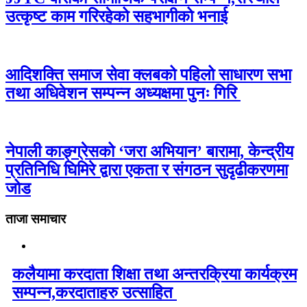
उत्कृष्ट काम गरिरहेको सहभागीको भनाई
आदिशक्ति समाज सेवा क्लबको पहिलो साधारण सभा
तथा अधिवेशन सम्पन्न अध्यक्षमा पुनः गिरि
नेपाली काङ्ग्रेसको ‘जरा अभियान’ बारामा, केन्द्रीय
प्रतिनिधि घिमिरे द्वारा एकता र संगठन सुदृढीकरणमा
जोड
ताजा समाचार
कलैयामा करदाता शिक्षा तथा अन्तरक्रिया कार्यक्रम
सम्पन्न,करदाताहरु उत्साहित