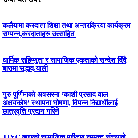
कलैयामा करदाता शिक्षा तथा अन्तरक्रिया कार्यक्रम
सम्पन्न,करदाताहरु उत्साहित
धार्मिक सहिष्णुता र सामाजिक एकताको सन्देश दिँदै
बारामा सद्भाव र्‍याली
गुरु पूर्णिमाको अवसरमा ‘काशी प्रसाद वाल
अक्षयकोष’ स्थापना घोषणा, विपन्न विद्यार्थीलाई
छात्रवृत्ति प्रदान गरिने
JJYC बाराको सामाजिक परीक्षण सम्पन्न,संस्थाले