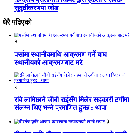
सुदृढीकरणमा जोड
धेरै पढिएको
१
पर्सामा स्थानीयमाथि आक्रमण गर्ने बाघ
स्थानीयको आक्रमणबाट मरे
२
रवि लामिछाने जीबी राईसँग मिलेर सहकारी ठगीमा
संलग्न थिए भन्ने प्रमाणित हुन्छ : थापा
३