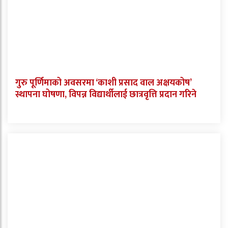
गुरु पूर्णिमाको अवसरमा ‘काशी प्रसाद वाल अक्षयकोष’
स्थापना घोषणा, विपन्न विद्यार्थीलाई छात्रवृत्ति प्रदान गरिने