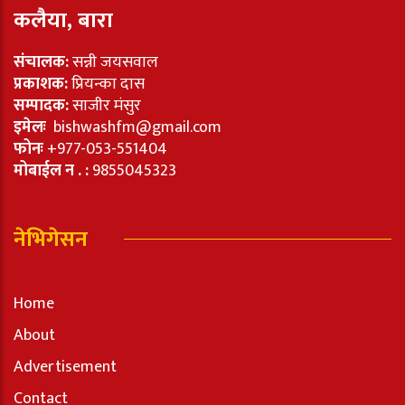
कलैया, बारा
संचालक:
सन्नी जयसवाल
प्रकाशक:
प्रियन्का दास
सम्पादक:
साजीर मंसुर
इमेलः
bishwashfm@gmail.com
फोनः
+977-053-551404
मोबाईल न . :
9855045323
नेभिगेसन
Home
About
Advertisement
Contact