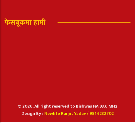
फेसबूकमा हामी
© 2026, All right reserved to Bishwas FM 93.6 MHz
Design By :
Newlife Ranjit Yadav /
9814232702