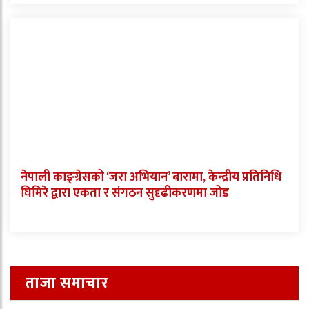
नेपाली काङ्ग्रेसको ‘जरा अभियान’ बारामा, केन्द्रीय प्रतिनिधि
घिमिरे द्वारा एकता र संगठन सुदृढीकरणमा जोड
ताजा समाचार