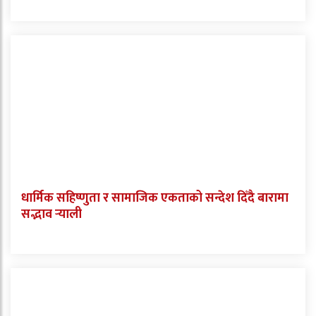
धार्मिक सहिष्णुता र सामाजिक एकताको सन्देश दिँदै बारामा
सद्भाव र्‍याली