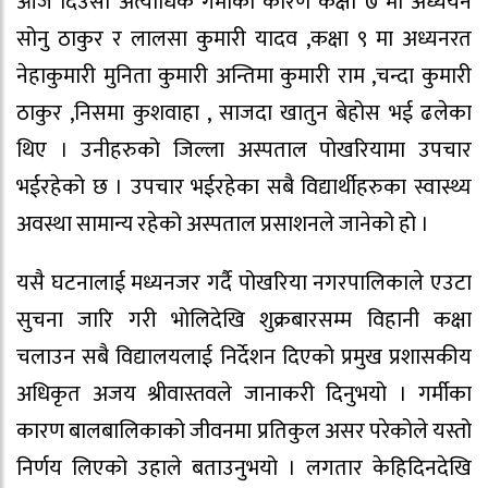
आज दिउसो अत्याधिक गर्मीका कारण कक्षा ७ मा अध्ययन
सोनु ठाकुर र लालसा कुमारी यादव ,कक्षा ९ मा अध्यनरत
नेहाकुमारी मुनिता कुमारी अन्तिमा कुमारी राम ,चन्दा कुमारी
ठाकुर ,निसमा कुशवाहा , साजदा खातुन बेहोस भई ढलेका
थिए । उनीहरुको जिल्ला अस्पताल पोखरियामा उपचार
भईरहेको छ । उपचार भईरहेका सबै विद्यार्थीहरुका स्वास्थ्य
अवस्था सामान्य रहेको अस्पताल प्रसाशनले जानेको हो ।
यसै घटनालाई मध्यनजर गर्दै पोखरिया नगरपालिकाले एउटा
सुचना जारि गरी भोलिदेखि शुक्रबारसम्म विहानी कक्षा
चलाउन सबै विद्यालयलाई निर्देशन दिएको प्रमुख प्रशासकीय
अधिकृत अजय श्रीवास्तवले जानाकरी दिनुभयो । गर्मीका
कारण बालबालिकाको जीवनमा प्रतिकुल असर परेकोले यस्तो
निर्णय लिएको उहाले बताउनुभयो । लगतार केहिदिनदेखि