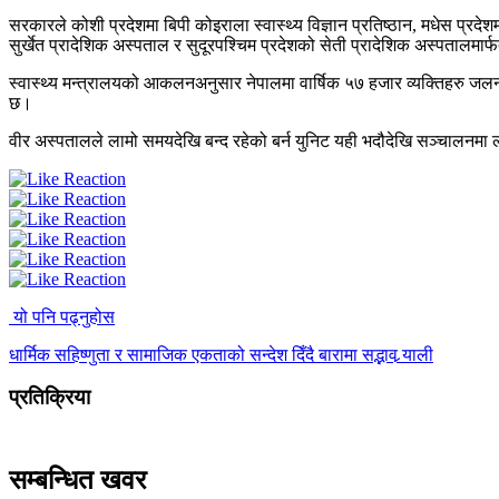
सरकारले कोशी प्रदेशमा बिपी कोइराला स्वास्थ्य विज्ञान प्रतिष्ठान, मधेस प्रदेशम
सुर्खेत प्रादेशिक अस्पताल र सुदूरपश्चिम प्रदेशको सेती प्रादेशिक अस्पतालमा
स्वास्थ्य मन्त्रालयको आकलनअनुसार नेपालमा वार्षिक ५७ हजार व्यक्तिहरु जलन
छ।
वीर अस्पतालले लामो समयदेखि बन्द रहेको बर्न युनिट यही भदौदेखि सञ्चालनमा
यो पनि पढ्नुहोस
धार्मिक सहिष्णुता र सामाजिक एकताको सन्देश दिँदै बारामा सद्भाव र्‍याली
प्रतिक्रिया
सम्बन्धित खवर