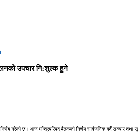
े
लनको उपचार नि:शुल्क हुने
िर्णय गरेको छ। आज मन्त्रिपरिषद् बैठकको निर्णय सार्वजनिक गर्दै सञ्चार तथा सूच