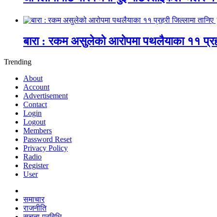
बारा : रकम असुलेको आरोपमा पथलैयाका ११ प्रह
Trending
About
Account
Advertisement
Contact
Login
Logout
Members
Password Reset
Privacy Policy
Radio
Register
User
समाचार
राजनीति
सूचना-प्रविधि