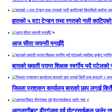
हातको ५ वटा टेन्डन तथा रगतको नली काटिएको
५
आज सीता जयन्ती मनाईंदै
बाराको ख्याती प्राप्त शिक्षक स्वर्गीय भदै पटेलको 
जिल्ला प्रशासन कार्यालय बाराको छाप लगाई किर्
८
आगलागीबाट वीरगंजमा दुई मोटरसाईकल जलेर नष