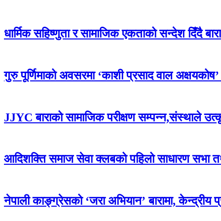
धार्मिक सहिष्णुता र सामाजिक एकताको सन्देश दिँदै बारामा
गुरु पूर्णिमाको अवसरमा ‘काशी प्रसाद वाल अक्षयकोष’ स्थ
JJYC बाराको सामाजिक परीक्षण सम्पन्न,संस्थाले उत्
आदिशक्ति समाज सेवा क्लबको पहिलो साधारण सभा तथा 
नेपाली काङ्ग्रेसको ‘जरा अभियान’ बारामा, केन्द्रीय 