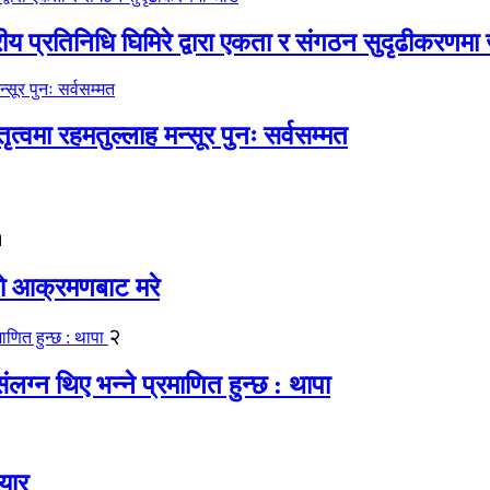
रीय प्रतिनिधि घिमिरे द्वारा एकता र संगठन सुदृढीकरणमा
्वमा रहमतुल्लाह मन्सूर पुनः सर्वसम्मत
१
यको आक्रमणबाट मरे
२
लग्न थिए भन्ने प्रमाणित हुन्छ : थापा
यार