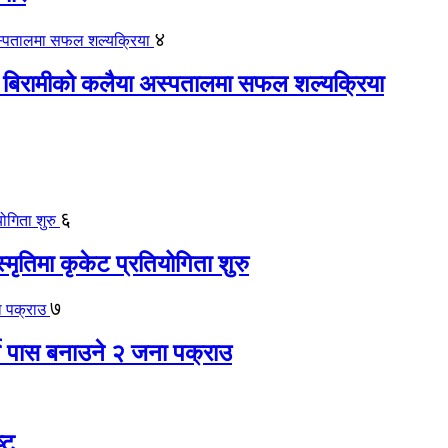
४
 बिरामीको कलैया अस्पतालमा सफल शल्यक्रिया
६
स्मृतिमा कृकेट प्रतियोगिता शुरु
७
ते पास बनाउने २ जना पक्राउ
्ट