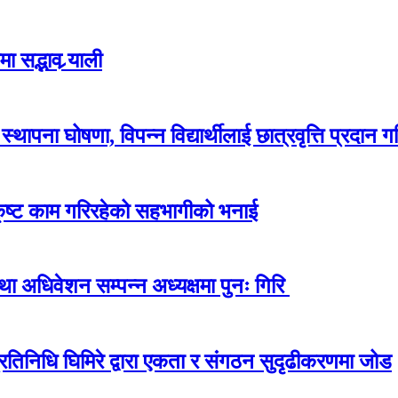
 सद्भाव र्‍याली
ापना घोषणा, विपन्न विद्यार्थीलाई छात्रवृत्ति प्रदान गर
कृष्ट काम गरिरहेको सहभागीको भनाई
अधिवेशन सम्पन्न अध्यक्षमा पुनः गिरि
प्रतिनिधि घिमिरे द्वारा एकता र संगठन सुदृढीकरणमा जोड