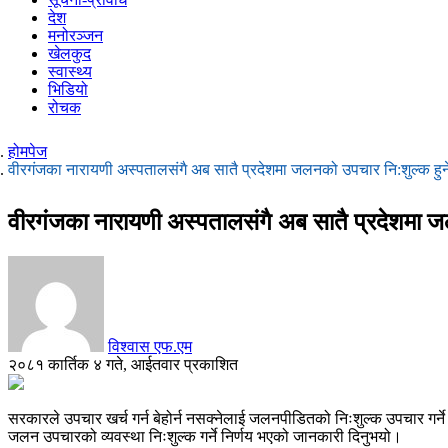
देश
मनोरञ्जन
खेलकुद
स्वास्थ्य
भिडियो
रोचक
होमपेज
वीरगंजका नारायणी अस्पतालसंगै अब सातै प्रदेशमा जलनको उपचार नि:शुल्क हुन
वीरगंजका नारायणी अस्पतालसंगै अब सातै प्रदेशमा ज
विश्वास एफ.एम
२०८१ कार्तिक ४ गते, आईतवार प्रकाशित
सरकारले उपचार खर्च गर्न बेहोर्न नसक्नेलाई जलनपीडितको निःशुल्क उपचार गर्ने न
जलन उपचारको व्यवस्था निःशुल्क गर्ने निर्णय भएको जानकारी दिनुभयो।