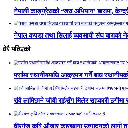
नेपाली काङ्ग्रेसको ‘जरा अभियान’ बारामा, केन्द्
नेपाल कपडा तथा सिलाई व्यवसायी संघ बाराको नेतृत
धेरै पढिएको
पर्सामा स्थानीयमाथि आक्रमण गर्ने बाघ स्थानी
रवि लामिछाने जीबी राईसँग मिलेर सहकारी ठगीमा सं
३
वीरगंज कृषि औजार कारखाना उत्पादनको लागी त