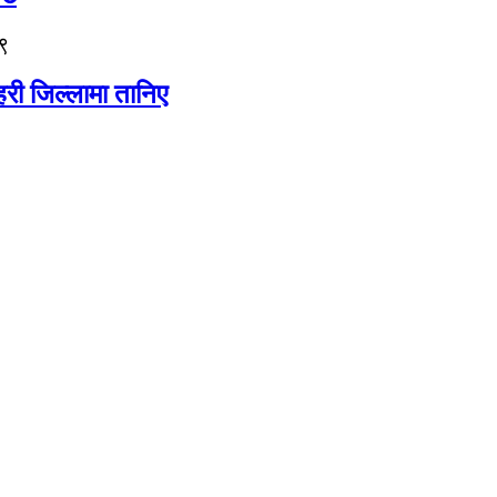
९
री जिल्लामा तानिए