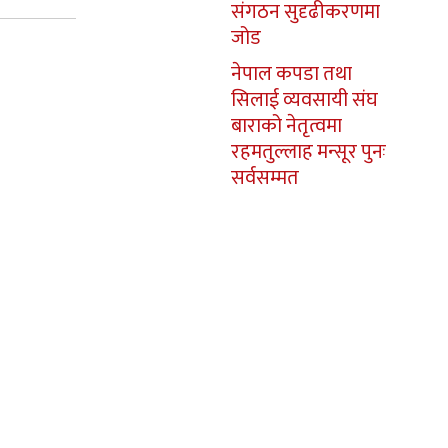
संगठन सुदृढीकरणमा
जोड
नेपाल कपडा तथा
सिलाई व्यवसायी संघ
बाराको नेतृत्वमा
रहमतुल्लाह मन्सूर पुनः
सर्वसम्मत