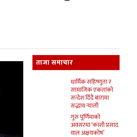
ताजा समाचार
धार्मिक सहिष्णुता र
सामाजिक एकताको
सन्देश दिँदै बारामा
सद्भाव र्‍याली
गुरु पूर्णिमाको
अवसरमा ‘काशी प्रसाद
वाल अक्षयकोष’