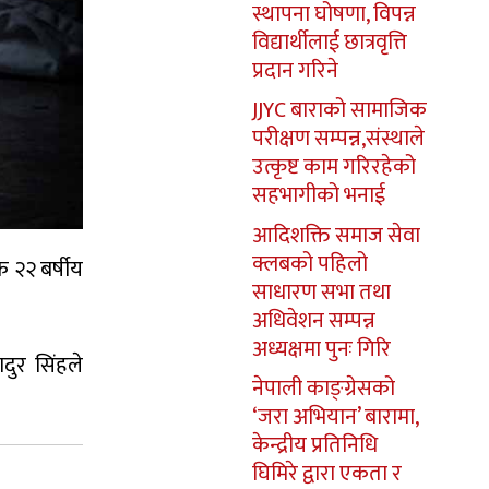
स्थापना घोषणा, विपन्न
विद्यार्थीलाई छात्रवृत्ति
प्रदान गरिने
JJYC बाराको सामाजिक
परीक्षण सम्पन्न,संस्थाले
उत्कृष्ट काम गरिरहेको
सहभागीको भनाई
आदिशक्ति समाज सेवा
क्लबको पहिलो
 २२ बर्षीय
साधारण सभा तथा
अधिवेशन सम्पन्न
अध्यक्षमा पुनः गिरि
दुर सिंहले
नेपाली काङ्ग्रेसको
‘जरा अभियान’ बारामा,
केन्द्रीय प्रतिनिधि
घिमिरे द्वारा एकता र