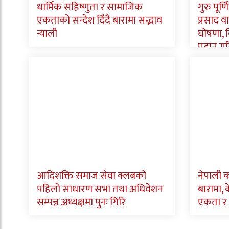
धार्मिक सहिष्णुता र सामाजिक
गुरु पूर
एकताको सन्देश दिँदै बारामा सद्भाव
प्रसाद व
र्‍याली
घोषणा, वि
प्रदान गर
आदिशक्ति समाज सेवा क्लबको
नेपाली क
पहिलो साधारण सभा तथा अधिवेशन
बारामा, के
सम्पन्न अध्यक्षमा पुनः गिरि
एकता र 