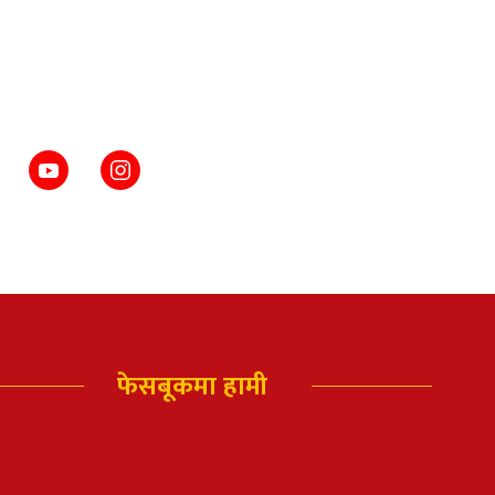
फेसबूकमा हामी