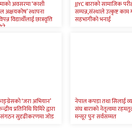
्णिमाको अवसरमा ‘काशी
JJYC बाराको सामाजिक परीक
ाल अक्षयकोष’ स्थापना
सम्पन्न,संस्थाले उत्कृष्ट का
पन्न विद्यार्थीलाई छात्रवृत्ति
सहभागीको भनाई
िने
ाङ्ग्रेसको ‘जरा अभियान’
नेपाल कपडा तथा सिलाई व्
न्द्रीय प्रतिनिधि घिमिरे द्वारा
संघ बाराको नेतृत्वमा रहमतु
संगठन सुदृढीकरणमा जोड
मन्सूर पुनः सर्वसम्मत