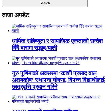
ताजा अपडेट
धार्मिक सहिष्णुता र सामाजिक एकताको सन्देश
दिँदै बारामा सद्भाव र्‍याली
गुरु पूर्णिमाको अवसरमा ‘काशी प्रसाद वाल
अक्षयकोष’ स्थापना घोषणा, विपन्न विद्यार्थीलाई
छात्रवृत्ति प्रदान गरिने