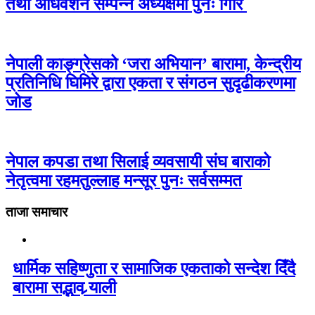
तथा अधिवेशन सम्पन्न अध्यक्षमा पुनः गिरि
नेपाली काङ्ग्रेसको ‘जरा अभियान’ बारामा, केन्द्रीय
प्रतिनिधि घिमिरे द्वारा एकता र संगठन सुदृढीकरणमा
जोड
नेपाल कपडा तथा सिलाई व्यवसायी संघ बाराको
नेतृत्वमा रहमतुल्लाह मन्सूर पुनः सर्वसम्मत
ताजा समाचार
धार्मिक सहिष्णुता र सामाजिक एकताको सन्देश दिँदै
बारामा सद्भाव र्‍याली