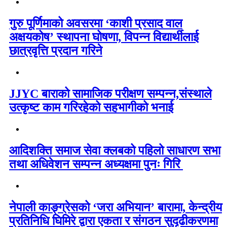
गुरु पूर्णिमाको अवसरमा ‘काशी प्रसाद वाल
अक्षयकोष’ स्थापना घोषणा, विपन्न विद्यार्थीलाई
छात्रवृत्ति प्रदान गरिने
JJYC बाराको सामाजिक परीक्षण सम्पन्न,संस्थाले
उत्कृष्ट काम गरिरहेको सहभागीको भनाई
आदिशक्ति समाज सेवा क्लबको पहिलो साधारण सभा
तथा अधिवेशन सम्पन्न अध्यक्षमा पुनः गिरि
नेपाली काङ्ग्रेसको ‘जरा अभियान’ बारामा, केन्द्रीय
प्रतिनिधि घिमिरे द्वारा एकता र संगठन सुदृढीकरणमा