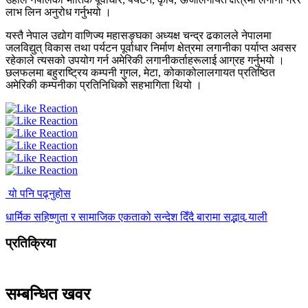
लाभ लिन अनुरोध गर्नुभयो ।
यस्तै नेपाल उद्योग वाणिज्य महासङ्घका अध्यक्ष चन्द्र ढकालले नेपालमा
जलविद्युत् विकास तथा पर्यटन पूर्वाधार निर्माण क्षेत्रमा लगानीका पर्याप्त अवसर
रहेकाले त्यसको उपयोग गर्न अमेरिकी लगानीकर्ताहरूलाई आग्रह गर्नुभयो ।
छलफलमा बहुराष्ट्रिय कम्पनी गुगल, मेटा, कोकाकोलालगायत प्रतिष्ठित
अमेरिकी कम्पनीका प्रतिनिधिको सहभागिता थियो ।
यो पनि पढ्नुहोस
धार्मिक सहिष्णुता र सामाजिक एकताको सन्देश दिँदै बारामा सद्भाव र्‍याली
प्रतिक्रिया
सम्बन्धित खवर