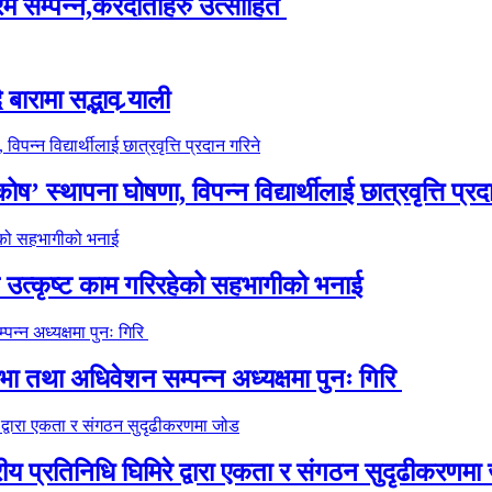
्रम सम्पन्न,करदाताहरु उत्साहित
ारामा सद्भाव र्‍याली
’ स्थापना घोषणा, विपन्न विद्यार्थीलाई छात्रवृत्ति प्रद
े उत्कृष्ट काम गरिरहेको सहभागीको भनाई
 तथा अधिवेशन सम्पन्न अध्यक्षमा पुनः गिरि
रीय प्रतिनिधि घिमिरे द्वारा एकता र संगठन सुदृढीकरणमा