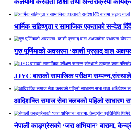
कलैयामा करदाता शिक्षा तथा अन्तरक्रिया कार्यक
धार्मिक सहिष्णुता र सामाजिक एकताको सन्देश दिँदै ब
गुरु पूर्णिमाको अवसरमा ‘काशी प्रसाद वाल अक्षयकोष
JJYC बाराको सामाजिक परीक्षण सम्पन्न,संस्थाल
आदिशक्ति समाज सेवा क्लबको पहिलो साधारण सभा
नेपाली काङ्ग्रेसको ‘जरा अभियान’ बारामा, केन्द्