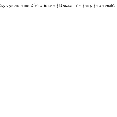
िएर पढ्न आउने बिद्यार्थीको अभिभाकलाई बिद्यालयमा बोलाई सम्झाईने छ र त्यपछि