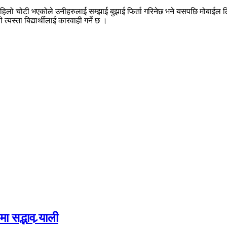
पहिलो चोटी भएकोले उनीहरुलाई सम्झाई बुझाई फिर्ता गरिनेछ भने यसपछि मोबाईल ल
्यस्ता बिद्यार्थीलाई कारवाही गर्ने छ ।
 सद्भाव र्‍याली