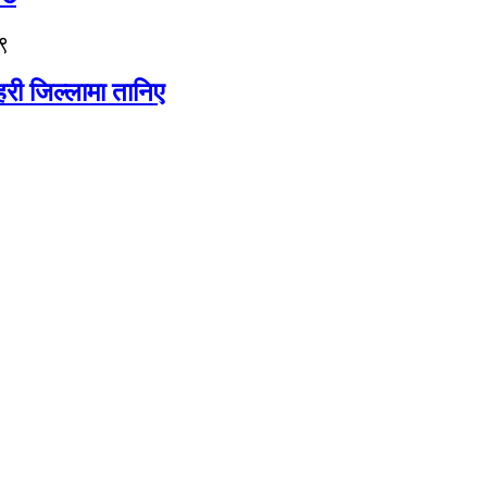
९
री जिल्लामा तानिए