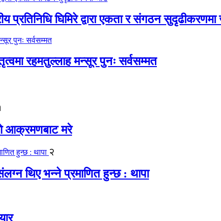
रीय प्रतिनिधि घिमिरे द्वारा एकता र संगठन सुदृढीकरणमा
्वमा रहमतुल्लाह मन्सूर पुनः सर्वसम्मत
१
यको आक्रमणबाट मरे
२
लग्न थिए भन्ने प्रमाणित हुन्छ : थापा
यार