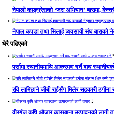
नेपाली काङ्ग्रेसको ‘जरा अभियान’ बारामा, केन्द्
नेपाल कपडा तथा सिलाई व्यवसायी संघ बाराको नेतृत
धेरै पढिएको
पर्सामा स्थानीयमाथि आक्रमण गर्ने बाघ स्थानी
रवि लामिछाने जीबी राईसँग मिलेर सहकारी ठगीमा सं
३
वीरगंज कृषि औजार कारखाना उत्पादनको लागी त