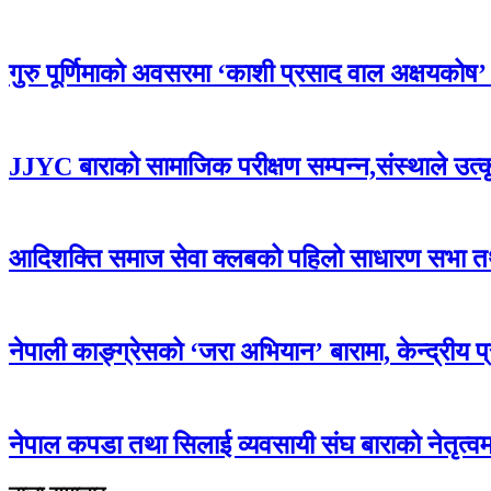
गुरु पूर्णिमाको अवसरमा ‘काशी प्रसाद वाल अक्षयकोष’ स्थ
JJYC बाराको सामाजिक परीक्षण सम्पन्न,संस्थाले उत्
आदिशक्ति समाज सेवा क्लबको पहिलो साधारण सभा तथा 
नेपाली काङ्ग्रेसको ‘जरा अभियान’ बारामा, केन्द्रीय 
नेपाल कपडा तथा सिलाई व्यवसायी संघ बाराको नेतृत्वमा