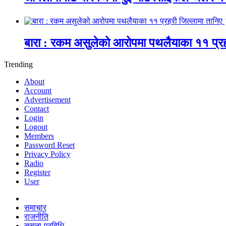
बारा : रकम असुलेको आरोपमा पथलैयाका ११ प्रह
Trending
About
Account
Advertisement
Contact
Login
Logout
Members
Password Reset
Privacy Policy
Radio
Register
User
समाचार
राजनीति
सूचना-प्रविधि