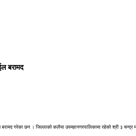
बाईल बरामद
ल फोन बरामद गरेका छन । जिल्लाको कलैया उपमहानगरपालिकामा रहेको श्री ३ चन्द्र 