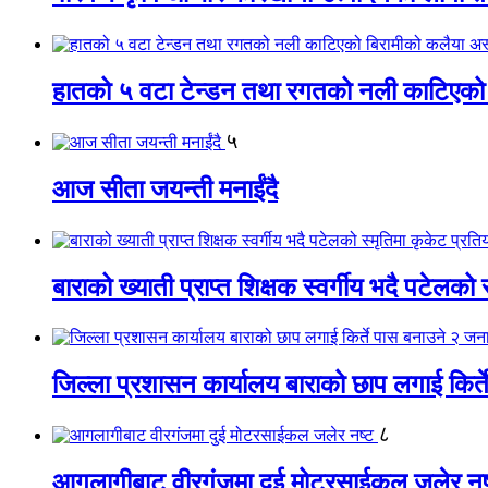
हातको ५ वटा टेन्डन तथा रगतको नली काटिएको
५
आज सीता जयन्ती मनाईंदै
बाराको ख्याती प्राप्त शिक्षक स्वर्गीय भदै पटेलको 
जिल्ला प्रशासन कार्यालय बाराको छाप लगाई किर्
८
आगलागीबाट वीरगंजमा दुई मोटरसाईकल जलेर नष