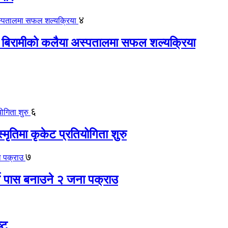
४
 बिरामीको कलैया अस्पतालमा सफल शल्यक्रिया
६
स्मृतिमा कृकेट प्रतियोगिता शुरु
७
ते पास बनाउने २ जना पक्राउ
्ट