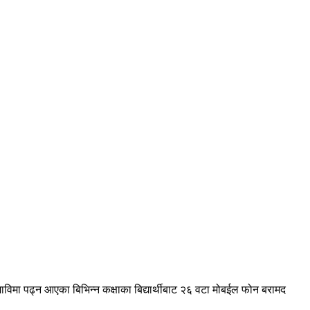
माविमा पढ्न आएका बिभिन्न कक्षाका बिद्यार्थीबाट २६ वटा मोबईल फोन बरामद