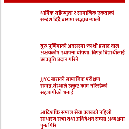
धार्मिक सहिष्णुता र सामाजिक एकताको
सन्देश दिँदै बारामा सद्भाव र्‍याली
गुरु पूर्णिमाको अवसरमा ‘काशी प्रसाद वाल
अक्षयकोष’ स्थापना घोषणा, विपन्न विद्यार्थीलाई
छात्रवृत्ति प्रदान गरिने
JJYC बाराको सामाजिक परीक्षण
सम्पन्न,संस्थाले उत्कृष्ट काम गरिरहेको
सहभागीको भनाई
आदिशक्ति समाज सेवा क्लबको पहिलो
साधारण सभा तथा अधिवेशन सम्पन्न अध्यक्षमा
पुनः गिरि