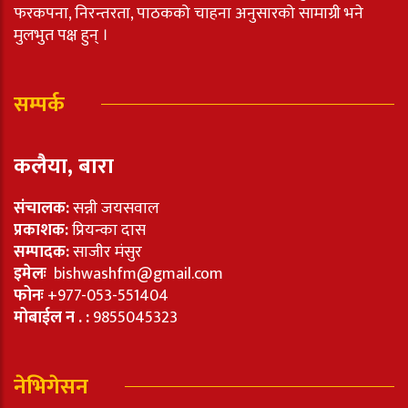
फरकपना, निरन्तरता, पाठकको चाहना अनुसारको सामाग्री भने
मुलभुत पक्ष हुन् ।
सम्पर्क
कलैया, बारा
संचालक:
सन्नी जयसवाल
प्रकाशक:
प्रियन्का दास
सम्पादक:
साजीर मंसुर
इमेलः
bishwashfm@gmail.com
फोनः
+977-053-551404
मोबाईल न . :
9855045323
नेभिगेसन