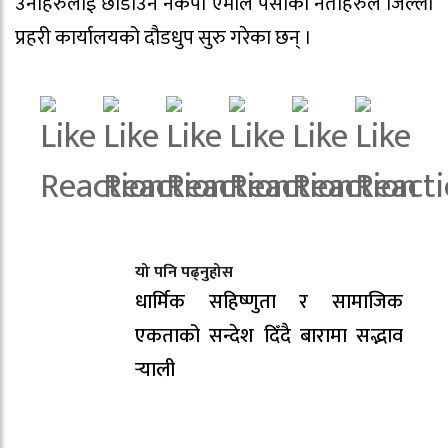
उनीहरुलाई छोडाउन नेकपा एमाले पर्साका नेताहरुले जिल्ला
प्रहरी कार्यालयको दौडधुप सुरु गरेका छन् ।
यो पनि पढ्नुहोस
धार्मिक सहिष्णुता र सामाजिक
एकताको सन्देश दिँदै बारामा सद्भाव
र्‍याली