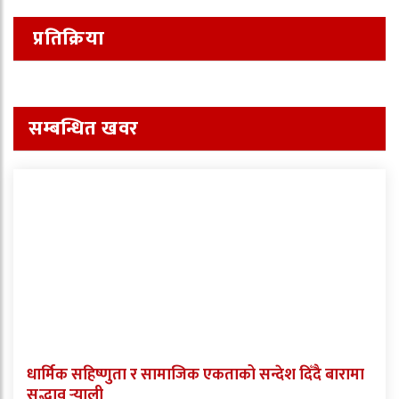
प्रतिक्रिया
सम्बन्धित खवर
धार्मिक सहिष्णुता र सामाजिक एकताको सन्देश दिँदै बारामा
सद्भाव र्‍याली