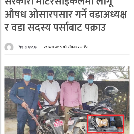
सरकारी मोटरसाइकलमा लागू
औषध ओसारपसार गर्ने वडाअध्यक्ष
र वडा सदस्य पर्साबाट पक्राउ
विश्वास एफ.एम
२०७८ श्रावण ४ गते, सोमबार प्रकाशित