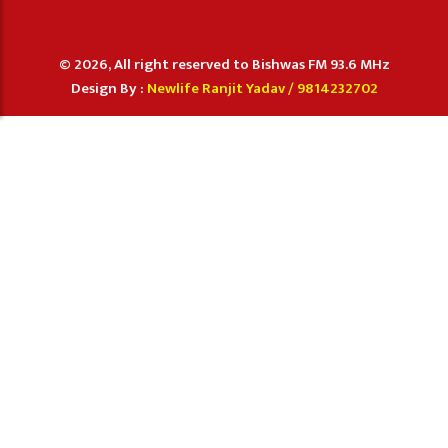
© 2026, All right reserved to Bishwas FM 93.6 MHz
Design By :
Newlife Ranjit Yadav /
9814232702