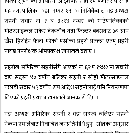
विशेष सूचनाको आधारमा आइतवार राति १० बजेतिर वीरगञ्ज
महानगरपालिका वडा नम्बर १९ वर्वानजिकैबाट वडाअध्यक्ष
सहनी सवार ना १ ब ३५९४ नम्बर को गाउँपालिकाको
मोटरसाइकल रोकेर चेकजाँच गर्दा फिल्टर बक्सबाट ७९ ग्राम
खैरो हिरोईन फेला परेको पर्साका प्रहरी प्रवक्ता एवम् प्रहरी
नायब उपरीक्षक ओमप्रकाश खनालले बताए ।
प्रहरीले अमिरिका सहनीसँगै आएको ना ६२ प १९४२ मा सवारी
वडा सदस्य ४० वर्षीय बलिष्टर सहनी र सोही मोटरसाइकल
पछाडी सबार ५२ वर्षीय राम आदेश सहनीलाई पनि नियन्त्रणमा
लिएको प्रहरी प्रवक्ता खनालले जानकारी दिए ।
वडा अध्यक्ष अमिरिका सहनी र वडा सदस्य बलिष्टर सहनी
नेकपा एमालेबाट निर्वाचित जनप्रतिनीधि हुन् ।स्रोतका अनुसार