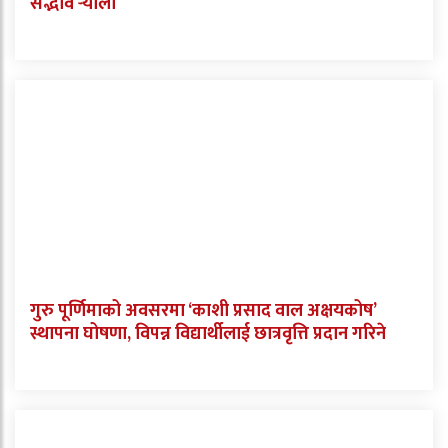
सद्भाव र्‍याली
गुरु पूर्णिमाको अवसरमा ‘काशी प्रसाद वाल अक्षयकोष’
स्थापना घोषणा, विपन्न विद्यार्थीलाई छात्रवृत्ति प्रदान गरिने