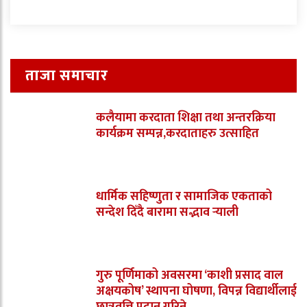
ताजा समाचार
कलैयामा करदाता शिक्षा तथा अन्तरक्रिया
कार्यक्रम सम्पन्न,करदाताहरु उत्साहित
धार्मिक सहिष्णुता र सामाजिक एकताको
सन्देश दिँदै बारामा सद्भाव र्‍याली
गुरु पूर्णिमाको अवसरमा ‘काशी प्रसाद वाल
अक्षयकोष’ स्थापना घोषणा, विपन्न विद्यार्थीलाई
छात्रवृत्ति प्रदान गरिने