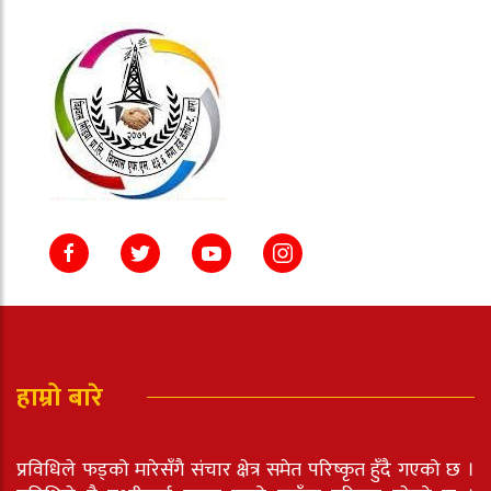
हाम्रो बारे
प्रविधिले फड्को मारेसँगै संचार क्षेत्र समेत परिष्कृत हुँदै गएको छ ।