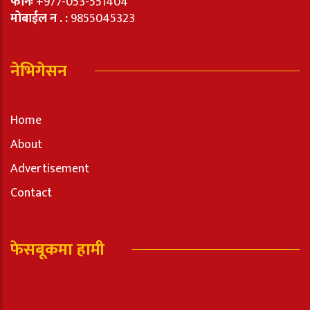
फोनः
+977-053-551404
मोबाईल न . :
9855045323
नेभिगेसन
Home
About
Advertisement
Contact
फेसबूकमा हामी