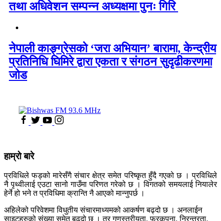
तथा अधिवेशन सम्पन्न अध्यक्षमा पुनः गिरि
नेपाली काङ्ग्रेसको ‘जरा अभियान’ बारामा, केन्द्रीय
प्रतिनिधि घिमिरे द्वारा एकता र संगठन सुदृढीकरणमा
जोड
हाम्रो बारे
प्रविधिले फड्को मारेसँगै संचार क्षेत्र समेत परिष्कृत हुँदै गएको छ । प्रविधिले
नै पृथ्वीलाई एउटा सानो गाउँमा परिणत गरेको छ । विगतको समयलाई नियालेर
हेर्ने हो भने त प्रविधिमा क्रान्ति नै आएको मान्नुपर्छ ।
अहिलेको परिवेशमा विधुतीय संचारमाध्यमको आकर्षण बढ्दो छ । अनलाईन
साइटहरुको संख्या समेत बढ्दो छ । तर गुणस्तरीयता, फरकपना, निरन्तरता,