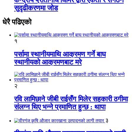
सुदृढीकरणमा जोड
धेरै पढिएको
१
पर्सामा स्थानीयमाथि आक्रमण गर्ने बाघ
स्थानीयको आक्रमणबाट मरे
२
रवि लामिछाने जीबी राईसँग मिलेर सहकारी ठगीमा
संलग्न थिए भन्ने प्रमाणित हुन्छ : थापा
३