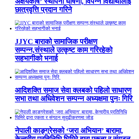
अक्षयकोष’ स्थापना घोषणा, विपन्न विद्यार्थीलाई
छात्रवृत्ति प्रदान गरिने
JJYC बाराको सामाजिक परीक्षण
सम्पन्न,संस्थाले उत्कृष्ट काम गरिरहेको
सहभागीको भनाई
आदिशक्ति समाज सेवा क्लबको पहिलो साधारण
सभा तथा अधिवेशन सम्पन्न अध्यक्षमा पुनः गिरि
नेपाली काङ्ग्रेसको ‘जरा अभियान’ बारामा,
केन्द्रीय प्रतिनिधि घिमिरे द्वारा एकता र संगठन