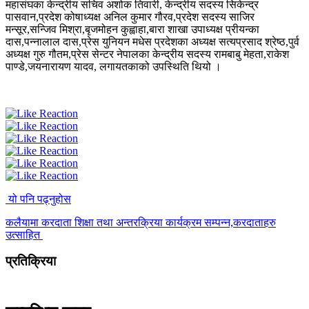
महासंघका केन्द्रीय सचिव अशोक तिवारी, केन्द्रीय सदस्य सिकेन्द्र
पासवान,प्रदेश कोषाध्यक्ष अनिल कुमार गौरव,प्रदेश सदस्य साजिर
मन्सूर,सन्जिव मिश्रा,बृजमोहन कुह्वाहा,बारा शाखा उपाध्यक्ष प्रीयन्का
दास,पन्नालाल दास,प्रेस युनियन मधेस प्रदेशका अध्यक्ष सत्यप्रसाद श्रेष्ठ,पुर्व
अध्यक्ष गुरु गौतम,प्रेस सेन्टर नेपालका केन्द्रीय सदस्य रामबाबु मेहता,राकेश
पाण्डे,जयनारायण यादव, लगायतकाको उपस्थिति थियो ।
यो पनि पढ्नुहोस
कलैयामा करदाता शिक्षा तथा अन्तरक्रिया कार्यक्रम सम्पन्न,करदाताहरु
उत्साहित
प्रतिक्रिया