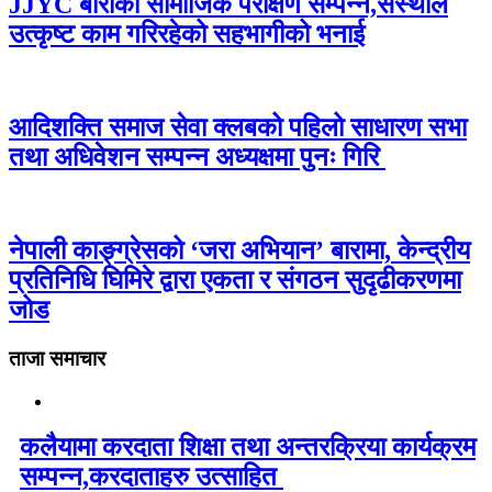
JJYC बाराको सामाजिक परीक्षण सम्पन्न,संस्थाले
उत्कृष्ट काम गरिरहेको सहभागीको भनाई
आदिशक्ति समाज सेवा क्लबको पहिलो साधारण सभा
तथा अधिवेशन सम्पन्न अध्यक्षमा पुनः गिरि
नेपाली काङ्ग्रेसको ‘जरा अभियान’ बारामा, केन्द्रीय
प्रतिनिधि घिमिरे द्वारा एकता र संगठन सुदृढीकरणमा
जोड
ताजा समाचार
कलैयामा करदाता शिक्षा तथा अन्तरक्रिया कार्यक्रम
सम्पन्न,करदाताहरु उत्साहित