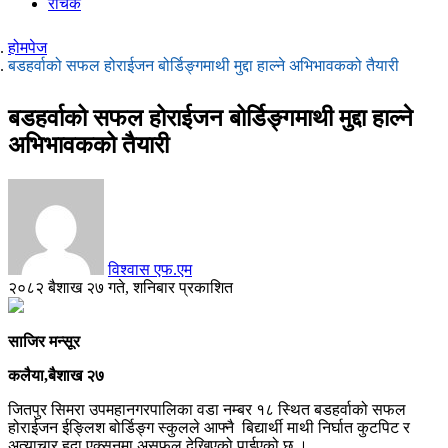
रोचक
होमपेज
बडहर्वाको सफल होराईजन बोर्डिङ्गमाथी मुद्दा हाल्ने अभिभावकको तैयारी
बडहर्वाको सफल होराईजन बोर्डिङ्गमाथी मुद्दा हाल्ने
अभिभावकको तैयारी
विश्वास एफ.एम
२०८२ बैशाख २७ गते, शनिबार प्रकाशित
साजिर मन्सूर
कलैया,बैशाख २७
जितपुर सिमरा उपमहानगरपालिका वडा नम्बर १८ स्थित बडहर्वाको सफल
होराईजन ईङ्लिश बोर्डिङ्ग स्कुलले आफ्नै बिद्यार्थी माथी निर्घात कुटपिट र
अत्याचार हुदा एक्सनमा असफल देखिएको पाईएको छ ।