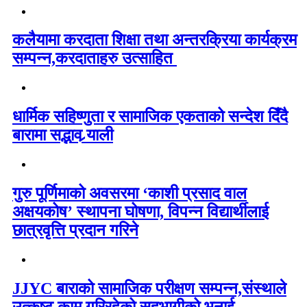
कलैयामा करदाता शिक्षा तथा अन्तरक्रिया कार्यक्रम
सम्पन्न,करदाताहरु उत्साहित
धार्मिक सहिष्णुता र सामाजिक एकताको सन्देश दिँदै
बारामा सद्भाव र्‍याली
गुरु पूर्णिमाको अवसरमा ‘काशी प्रसाद वाल
अक्षयकोष’ स्थापना घोषणा, विपन्न विद्यार्थीलाई
छात्रवृत्ति प्रदान गरिने
JJYC बाराको सामाजिक परीक्षण सम्पन्न,संस्थाले
उत्कृष्ट काम गरिरहेको सहभागीको भनाई