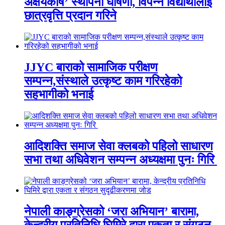
अक्षयकोष’ स्थापना घोषणा, विपन्न विद्यार्थीलाई
छात्रवृत्ति प्रदान गरिने
JJYC बाराको सामाजिक परीक्षण
सम्पन्न,संस्थाले उत्कृष्ट काम गरिरहेको
सहभागीको भनाई
आदिशक्ति समाज सेवा क्लबको पहिलो साधारण
सभा तथा अधिवेशन सम्पन्न अध्यक्षमा पुनः गिरि
नेपाली काङ्ग्रेसको ‘जरा अभियान’ बारामा,
केन्द्रीय प्रतिनिधि घिमिरे द्वारा एकता र संगठन