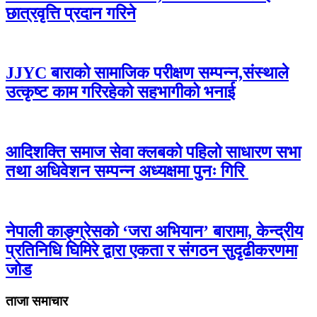
छात्रवृत्ति प्रदान गरिने
JJYC बाराको सामाजिक परीक्षण सम्पन्न,संस्थाले
उत्कृष्ट काम गरिरहेको सहभागीको भनाई
आदिशक्ति समाज सेवा क्लबको पहिलो साधारण सभा
तथा अधिवेशन सम्पन्न अध्यक्षमा पुनः गिरि
नेपाली काङ्ग्रेसको ‘जरा अभियान’ बारामा, केन्द्रीय
प्रतिनिधि घिमिरे द्वारा एकता र संगठन सुदृढीकरणमा
जोड
ताजा समाचार