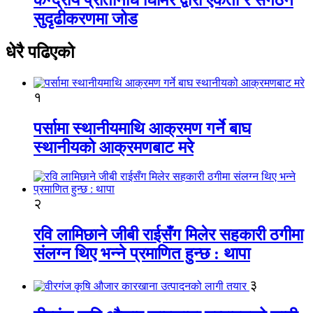
सुदृढीकरणमा जोड
धेरै पढिएको
१
पर्सामा स्थानीयमाथि आक्रमण गर्ने बाघ
स्थानीयको आक्रमणबाट मरे
२
रवि लामिछाने जीबी राईसँग मिलेर सहकारी ठगीमा
संलग्न थिए भन्ने प्रमाणित हुन्छ : थापा
३