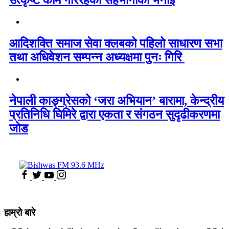
आदिशक्ति समाज सेवा क्लबको पहिलो साधारण सभा
तथा अधिवेशन सम्पन्न अध्यक्षमा पुनः गिरि
नेपाली काङ्ग्रेसको ‘जरा अभियान’ बारामा, केन्द्रीय
प्रतिनिधि घिमिरे द्वारा एकता र संगठन सुदृढीकरणमा
जोड
हाम्रो बारे