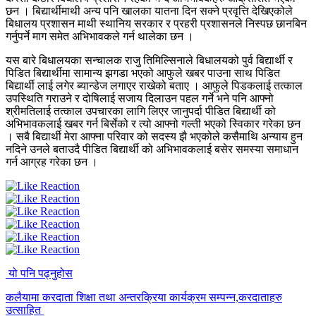
छन । बिद्यार्थीमाथी अन्य पनि खालका यातना दिन सक्ने प्रवृत्ति देखिएकोले
बिधालय प्रशासन माथी स्थानिय सरकार र प्रहरी प्रशासनले निस्पछ छानबिन
गर्नुपर्ने माग समेत अभिभावकले गर्न थालेका छन ।
यस बारे बिधालयका सन्चालक राजु तिमिल्सिनाले बिधालयको पुर्व बिद्यार्थी र
पिडित बिद्यार्थीमा सामान्य झगडा भएको आफुले खबर पाउना साथ पिडित
बिद्यार्थी लाई लगेर ब्यान्डेज लगाएर राखेको बताए । आफुले पिडकलाई तत्काल
उपस्थिति गराउने र दोषिलाई सजाय दिलाउन पहल गर्ने भने पनि आफ्नो
श्रीमतिलाई तत्काल उपचारका लागि लिएर जानुपर्दा पीडित बिद्यार्थी को
अभिभावकलाई खबर गर्न बिर्सेको र त्यो आफ्नो गल्ती भएको स्विकार गरेका छन
। सबै बिद्यार्थी मेरा आफ्ना परिवार को सदस्य झै भएकोले कसैमाथि अन्याय हुन
नदिने उनले बताउदै पीडित बिद्यार्थी को अभिभावकलाई बसेर समस्या समाधान
गर्न आग्रह गरेका छन ।
यो पनि पढ्नुहोस
कलैयामा करदाता शिक्षा तथा अन्तरक्रिया कार्यक्रम सम्पन्न,करदाताहरु
उत्साहित