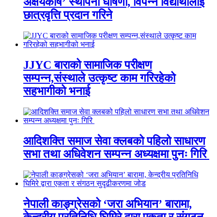
अक्षयकोष’ स्थापना घोषणा, विपन्न विद्यार्थीलाई
छात्रवृत्ति प्रदान गरिने
JJYC बाराको सामाजिक परीक्षण
सम्पन्न,संस्थाले उत्कृष्ट काम गरिरहेको
सहभागीको भनाई
आदिशक्ति समाज सेवा क्लबको पहिलो साधारण
सभा तथा अधिवेशन सम्पन्न अध्यक्षमा पुनः गिरि
नेपाली काङ्ग्रेसको ‘जरा अभियान’ बारामा,
केन्द्रीय प्रतिनिधि घिमिरे द्वारा एकता र संगठन