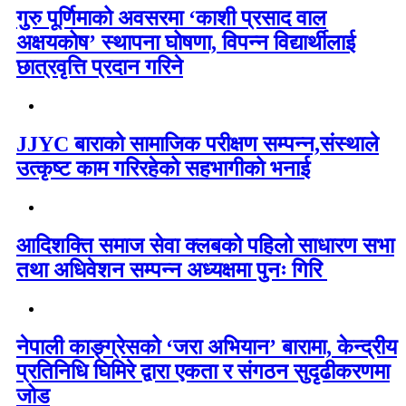
गुरु पूर्णिमाको अवसरमा ‘काशी प्रसाद वाल
अक्षयकोष’ स्थापना घोषणा, विपन्न विद्यार्थीलाई
छात्रवृत्ति प्रदान गरिने
JJYC बाराको सामाजिक परीक्षण सम्पन्न,संस्थाले
उत्कृष्ट काम गरिरहेको सहभागीको भनाई
आदिशक्ति समाज सेवा क्लबको पहिलो साधारण सभा
तथा अधिवेशन सम्पन्न अध्यक्षमा पुनः गिरि
नेपाली काङ्ग्रेसको ‘जरा अभियान’ बारामा, केन्द्रीय
प्रतिनिधि घिमिरे द्वारा एकता र संगठन सुदृढीकरणमा
जोड