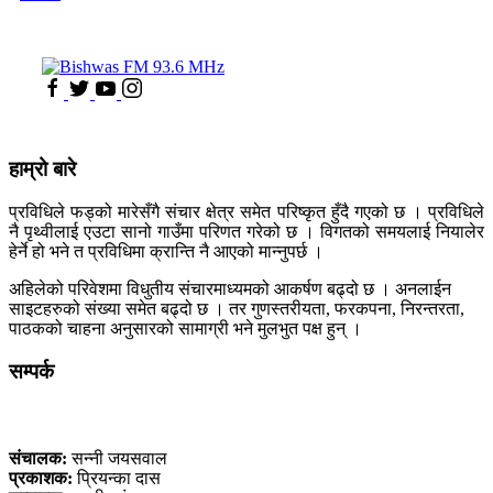
हाम्रो बारे
प्रविधिले फड्को मारेसँगै संचार क्षेत्र समेत परिष्कृत हुँदै गएको छ । प्रविधिले
नै पृथ्वीलाई एउटा सानो गाउँमा परिणत गरेको छ । विगतको समयलाई नियालेर
हेर्ने हो भने त प्रविधिमा क्रान्ति नै आएको मान्नुपर्छ ।
अहिलेको परिवेशमा विधुतीय संचारमाध्यमको आकर्षण बढ्दो छ । अनलाईन
साइटहरुको संख्या समेत बढ्दो छ । तर गुणस्तरीयता, फरकपना, निरन्तरता,
पाठकको चाहना अनुसारको सामाग्री भने मुलभुत पक्ष हुन् ।
सम्पर्क
कलैया, बारा
संचालक:
सन्नी जयसवाल
प्रकाशक:
प्रियन्का दास