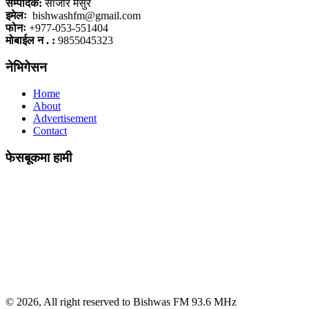
सम्पादक:
साजीर मंसुर
इमेलः
bishwashfm@gmail.com
फोनः
+977-053-551404
मोबाईल न . :
9855045323
नेभिगेसन
Home
About
Advertisement
Contact
फेसबूकमा हामी
© 2026, All right reserved to Bishwas FM 93.6 MHz