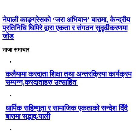
नेपाली काङ्ग्रेसको ‘जरा अभियान’ बारामा, केन्द्रीय
प्रतिनिधि घिमिरे द्वारा एकता र संगठन सुदृढीकरणमा
जोड
ताजा समाचार
कलैयामा करदाता शिक्षा तथा अन्तरक्रिया कार्यक्रम
सम्पन्न,करदाताहरु उत्साहित
धार्मिक सहिष्णुता र सामाजिक एकताको सन्देश दिँदै
बारामा सद्भाव र्‍याली