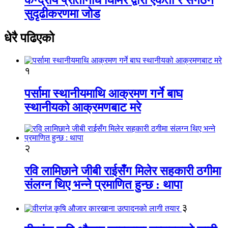
सुदृढीकरणमा जोड
धेरै पढिएको
१
पर्सामा स्थानीयमाथि आक्रमण गर्ने बाघ
स्थानीयको आक्रमणबाट मरे
२
रवि लामिछाने जीबी राईसँग मिलेर सहकारी ठगीमा
संलग्न थिए भन्ने प्रमाणित हुन्छ : थापा
३