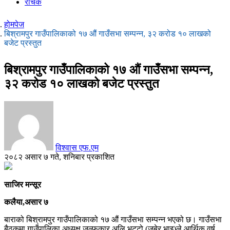
रोचक
होमपेज
बिश्रामपुर गाउँपालिकाको १७ औं गाउँसभा सम्पन्न, ३२ करोड १० लाखको
बजेट प्रस्तुत
बिश्रामपुर गाउँपालिकाको १७ औं गाउँसभा सम्पन्न,
३२ करोड १० लाखको बजेट प्रस्तुत
विश्वास एफ.एम
२०८२ असार ७ गते, शनिबार प्रकाशित
साजिर मन्सूर
कलैया,असार ७
बाराको बिश्रामपुर गाउँपालिकाको १७ औं गाउँसभा सम्पन्न भएको छ। गाउँसभा
बैठकमा गाउँपालिका अध्यक्ष जुल्फकार अलि भुट्टो (जुबेर भाइ)ले आर्थिक वर्ष