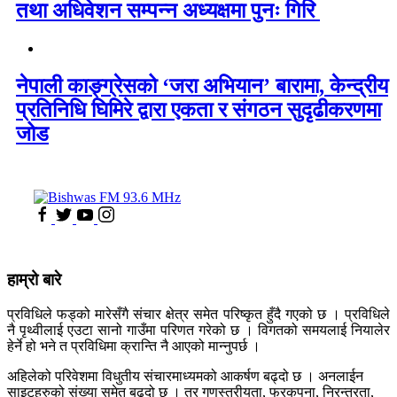
तथा अधिवेशन सम्पन्न अध्यक्षमा पुनः गिरि
नेपाली काङ्ग्रेसको ‘जरा अभियान’ बारामा, केन्द्रीय
प्रतिनिधि घिमिरे द्वारा एकता र संगठन सुदृढीकरणमा
जोड
हाम्रो बारे
प्रविधिले फड्को मारेसँगै संचार क्षेत्र समेत परिष्कृत हुँदै गएको छ । प्रविधिले
नै पृथ्वीलाई एउटा सानो गाउँमा परिणत गरेको छ । विगतको समयलाई नियालेर
हेर्ने हो भने त प्रविधिमा क्रान्ति नै आएको मान्नुपर्छ ।
अहिलेको परिवेशमा विधुतीय संचारमाध्यमको आकर्षण बढ्दो छ । अनलाईन
साइटहरुको संख्या समेत बढ्दो छ । तर गुणस्तरीयता, फरकपना, निरन्तरता,