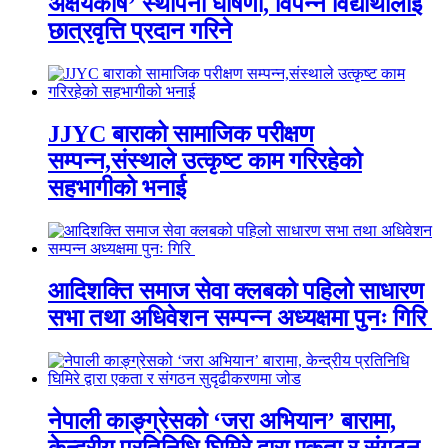
अक्षयकोष’ स्थापना घोषणा, विपन्न विद्यार्थीलाई
छात्रवृत्ति प्रदान गरिने
JJYC बाराको सामाजिक परीक्षण
सम्पन्न,संस्थाले उत्कृष्ट काम गरिरहेको
सहभागीको भनाई
आदिशक्ति समाज सेवा क्लबको पहिलो साधारण
सभा तथा अधिवेशन सम्पन्न अध्यक्षमा पुनः गिरि
नेपाली काङ्ग्रेसको ‘जरा अभियान’ बारामा,
केन्द्रीय प्रतिनिधि घिमिरे द्वारा एकता र संगठन