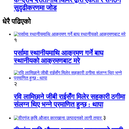
सुदृढीकरणमा जोड
धेरै पढिएको
१
पर्सामा स्थानीयमाथि आक्रमण गर्ने बाघ
स्थानीयको आक्रमणबाट मरे
२
रवि लामिछाने जीबी राईसँग मिलेर सहकारी ठगीमा
संलग्न थिए भन्ने प्रमाणित हुन्छ : थापा
३