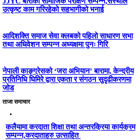
JJYC बाराको सामाजिक परीक्षण सम्पन्न,संस्थाले
उत्कृष्ट काम गरिरहेको सहभागीको भनाई
आदिशक्ति समाज सेवा क्लबको पहिलो साधारण सभा
तथा अधिवेशन सम्पन्न अध्यक्षमा पुनः गिरि
नेपाली काङ्ग्रेसको ‘जरा अभियान’ बारामा, केन्द्रीय
प्रतिनिधि घिमिरे द्वारा एकता र संगठन सुदृढीकरणमा
जोड
ताजा समाचार
कलैयामा करदाता शिक्षा तथा अन्तरक्रिया कार्यक्रम
सम्पन्न,करदाताहरु उत्साहित