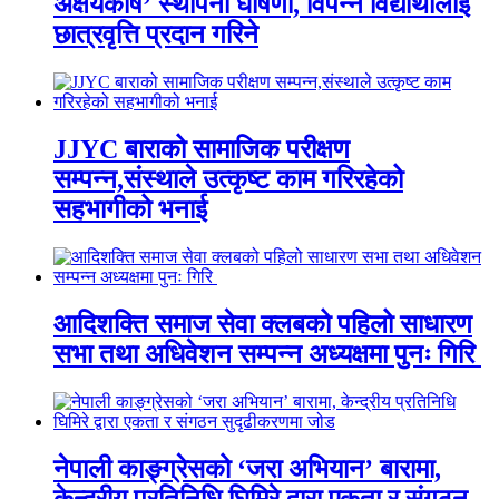
अक्षयकोष’ स्थापना घोषणा, विपन्न विद्यार्थीलाई
छात्रवृत्ति प्रदान गरिने
JJYC बाराको सामाजिक परीक्षण
सम्पन्न,संस्थाले उत्कृष्ट काम गरिरहेको
सहभागीको भनाई
आदिशक्ति समाज सेवा क्लबको पहिलो साधारण
सभा तथा अधिवेशन सम्पन्न अध्यक्षमा पुनः गिरि
नेपाली काङ्ग्रेसको ‘जरा अभियान’ बारामा,
केन्द्रीय प्रतिनिधि घिमिरे द्वारा एकता र संगठन