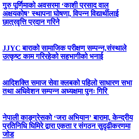
गुरु पूर्णिमाको अवसरमा ‘काशी प्रसाद वाल
अक्षयकोष’ स्थापना घोषणा, विपन्न विद्यार्थीलाई
छात्रवृत्ति प्रदान गरिने
JJYC बाराको सामाजिक परीक्षण सम्पन्न,संस्थाले
उत्कृष्ट काम गरिरहेको सहभागीको भनाई
आदिशक्ति समाज सेवा क्लबको पहिलो साधारण सभा
तथा अधिवेशन सम्पन्न अध्यक्षमा पुनः गिरि
नेपाली काङ्ग्रेसको ‘जरा अभियान’ बारामा, केन्द्रीय
प्रतिनिधि घिमिरे द्वारा एकता र संगठन सुदृढीकरणमा
जोड