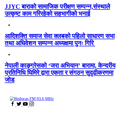
JJYC बाराको सामाजिक परीक्षण सम्पन्न,संस्थाले
उत्कृष्ट काम गरिरहेको सहभागीको भनाई
आदिशक्ति समाज सेवा क्लबको पहिलो साधारण सभा
तथा अधिवेशन सम्पन्न अध्यक्षमा पुनः गिरि
नेपाली काङ्ग्रेसको ‘जरा अभियान’ बारामा, केन्द्रीय
प्रतिनिधि घिमिरे द्वारा एकता र संगठन सुदृढीकरणमा
जोड