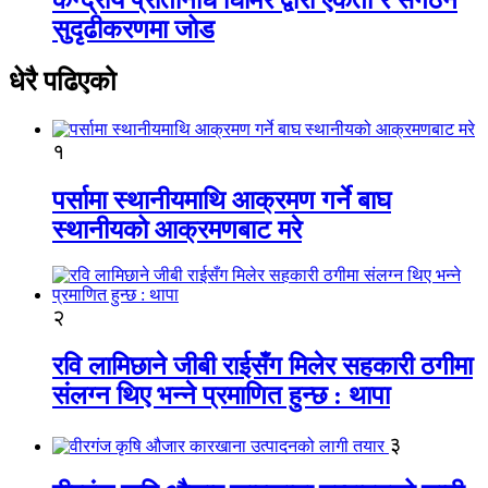
सुदृढीकरणमा जोड
धेरै पढिएको
१
पर्सामा स्थानीयमाथि आक्रमण गर्ने बाघ
स्थानीयको आक्रमणबाट मरे
२
रवि लामिछाने जीबी राईसँग मिलेर सहकारी ठगीमा
संलग्न थिए भन्ने प्रमाणित हुन्छ : थापा
३