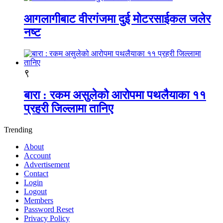
आगलागीबाट वीरगंजमा दुई मोटरसाईकल जलेर
नष्ट
९
बारा : रकम असुलेको आरोपमा पथलैयाका ११
प्रहरी जिल्लामा तानिए
Trending
About
Account
Advertisement
Contact
Login
Logout
Members
Password Reset
Privacy Policy