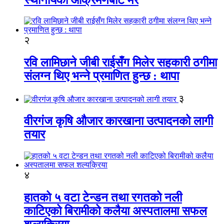
२
रवि लामिछाने जीबी राईसँग मिलेर सहकारी ठगीमा
संलग्न थिए भन्ने प्रमाणित हुन्छ : थापा
३
वीरगंज कृषि औजार कारखाना उत्पादनको लागी
तयार
४
हातको ५ वटा टेन्डन तथा रगतको नली
काटिएको बिरामीको कलैया अस्पतालमा सफल