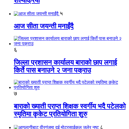
शल्यक्रिया
५
आज सीता जयन्ती मनाईंदै
६
जिल्ला प्रशासन कार्यालय बाराको छाप लगाई
किर्ते पास बनाउने २ जना पक्राउ
७
बाराको ख्याती प्राप्त शिक्षक स्वर्गीय भदै पटेलको
स्मृतिमा कृकेट प्रतियोगिता शुरु
८