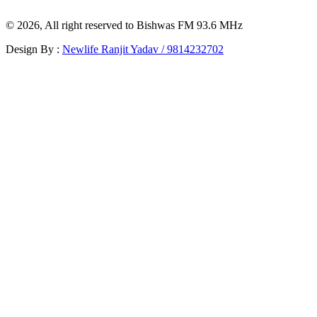
© 2026, All right reserved to Bishwas FM 93.6 MHz
Design By :
Newlife Ranjit Yadav /
9814232702