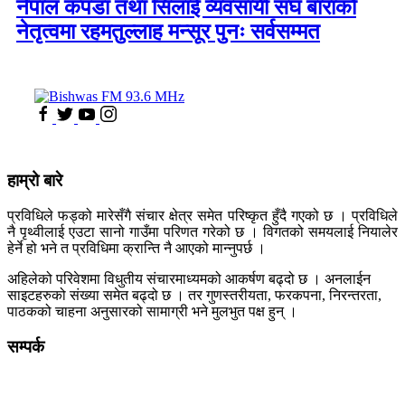
नेपाल कपडा तथा सिलाई व्यवसायी संघ बाराको
नेतृत्वमा रहमतुल्लाह मन्सूर पुनः सर्वसम्मत
हाम्रो बारे
प्रविधिले फड्को मारेसँगै संचार क्षेत्र समेत परिष्कृत हुँदै गएको छ । प्रविधिले
नै पृथ्वीलाई एउटा सानो गाउँमा परिणत गरेको छ । विगतको समयलाई नियालेर
हेर्ने हो भने त प्रविधिमा क्रान्ति नै आएको मान्नुपर्छ ।
अहिलेको परिवेशमा विधुतीय संचारमाध्यमको आकर्षण बढ्दो छ । अनलाईन
साइटहरुको संख्या समेत बढ्दो छ । तर गुणस्तरीयता, फरकपना, निरन्तरता,
पाठकको चाहना अनुसारको सामाग्री भने मुलभुत पक्ष हुन् ।
सम्पर्क
कलैया, बारा