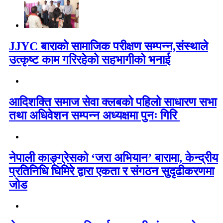
JJYC बाराको सामाजिक परीक्षण सम्पन्न,संस्थाले
उत्कृष्ट काम गरिरहेको सहभागीको भनाई
आदिशक्ति समाज सेवा क्लबको पहिलो साधारण सभा
तथा अधिवेशन सम्पन्न अध्यक्षमा पुनः गिरि
नेपाली काङ्ग्रेसको ‘जरा अभियान’ बारामा, केन्द्रीय
प्रतिनिधि घिमिरे द्वारा एकता र संगठन सुदृढीकरणमा
जोड