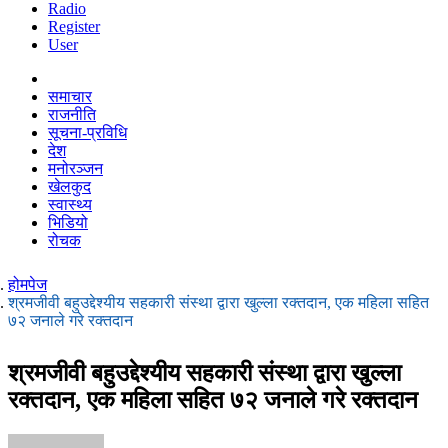
Radio
Register
User
समाचार
राजनीति
सूचना-प्रविधि
देश
मनोरञ्जन
खेलकुद
स्वास्थ्य
भिडियो
रोचक
होमपेज
श्रमजीवी बहुउद्देश्यीय सहकारी संस्था द्वारा खुल्ला रक्तदान, एक महिला सहित
७२ जनाले गरे रक्तदान
श्रमजीवी बहुउद्देश्यीय सहकारी संस्था द्वारा खुल्ला
रक्तदान, एक महिला सहित ७२ जनाले गरे रक्तदान