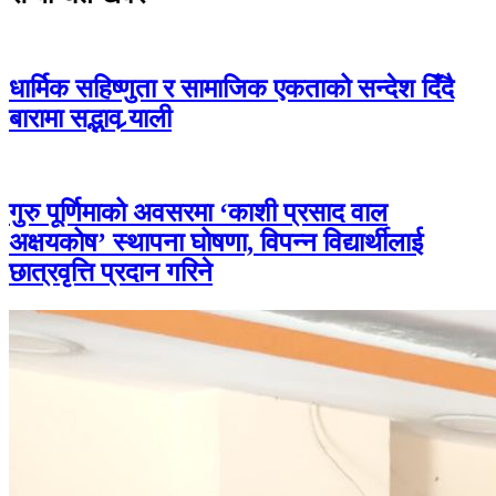
धार्मिक सहिष्णुता र सामाजिक एकताको सन्देश दिँदै
बारामा सद्भाव र्‍याली
गुरु पूर्णिमाको अवसरमा ‘काशी प्रसाद वाल
अक्षयकोष’ स्थापना घोषणा, विपन्न विद्यार्थीलाई
छात्रवृत्ति प्रदान गरिने