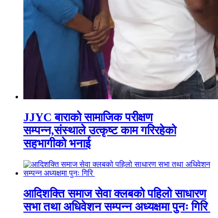
JJYC बाराको सामाजिक परीक्षण
सम्पन्न,संस्थाले उत्कृष्ट काम गरिरहेको
सहभागीको भनाई
आदिशक्ति समाज सेवा क्लबको पहिलो साधारण
सभा तथा अधिवेशन सम्पन्न अध्यक्षमा पुनः गिरि