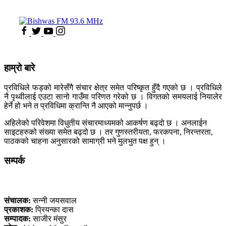
हाम्रो बारे
प्रविधिले फड्को मारेसँगै संचार क्षेत्र समेत परिष्कृत हुँदै गएको छ । प्रविधिले
नै पृथ्वीलाई एउटा सानो गाउँमा परिणत गरेको छ । विगतको समयलाई नियालेर
हेर्ने हो भने त प्रविधिमा क्रान्ति नै आएको मान्नुपर्छ ।
अहिलेको परिवेशमा विधुतीय संचारमाध्यमको आकर्षण बढ्दो छ । अनलाईन
साइटहरुको संख्या समेत बढ्दो छ । तर गुणस्तरीयता, फरकपना, निरन्तरता,
पाठकको चाहना अनुसारको सामाग्री भने मुलभुत पक्ष हुन् ।
सम्पर्क
कलैया, बारा
संचालक:
सन्नी जयसवाल
प्रकाशक:
प्रियन्का दास
सम्पादक:
साजीर मंसुर