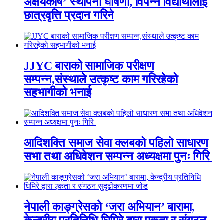
अक्षयकोष’ स्थापना घोषणा, विपन्न विद्यार्थीलाई
छात्रवृत्ति प्रदान गरिने
JJYC बाराको सामाजिक परीक्षण
सम्पन्न,संस्थाले उत्कृष्ट काम गरिरहेको
सहभागीको भनाई
आदिशक्ति समाज सेवा क्लबको पहिलो साधारण
सभा तथा अधिवेशन सम्पन्न अध्यक्षमा पुनः गिरि
नेपाली काङ्ग्रेसको ‘जरा अभियान’ बारामा,
केन्द्रीय प्रतिनिधि घिमिरे द्वारा एकता र संगठन