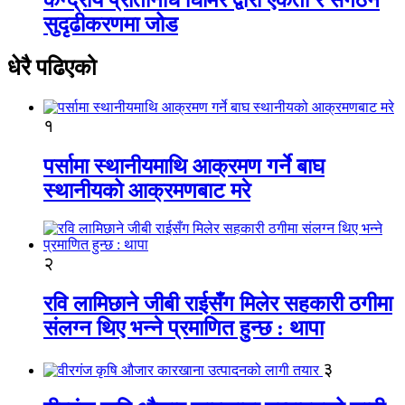
सुदृढीकरणमा जोड
धेरै पढिएको
१
पर्सामा स्थानीयमाथि आक्रमण गर्ने बाघ
स्थानीयको आक्रमणबाट मरे
२
रवि लामिछाने जीबी राईसँग मिलेर सहकारी ठगीमा
संलग्न थिए भन्ने प्रमाणित हुन्छ : थापा
३