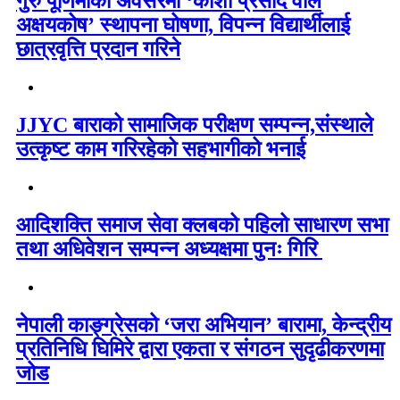
गुरु पूर्णिमाको अवसरमा ‘काशी प्रसाद वाल
अक्षयकोष’ स्थापना घोषणा, विपन्न विद्यार्थीलाई
छात्रवृत्ति प्रदान गरिने
JJYC बाराको सामाजिक परीक्षण सम्पन्न,संस्थाले
उत्कृष्ट काम गरिरहेको सहभागीको भनाई
आदिशक्ति समाज सेवा क्लबको पहिलो साधारण सभा
तथा अधिवेशन सम्पन्न अध्यक्षमा पुनः गिरि
नेपाली काङ्ग्रेसको ‘जरा अभियान’ बारामा, केन्द्रीय
प्रतिनिधि घिमिरे द्वारा एकता र संगठन सुदृढीकरणमा
जोड