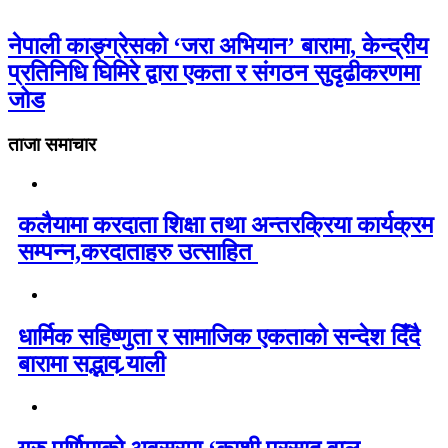
नेपाली काङ्ग्रेसको ‘जरा अभियान’ बारामा, केन्द्रीय
प्रतिनिधि घिमिरे द्वारा एकता र संगठन सुदृढीकरणमा
जोड
ताजा समाचार
कलैयामा करदाता शिक्षा तथा अन्तरक्रिया कार्यक्रम
सम्पन्न,करदाताहरु उत्साहित
धार्मिक सहिष्णुता र सामाजिक एकताको सन्देश दिँदै
बारामा सद्भाव र्‍याली