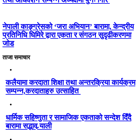
तथा अधिवेशन सम्पन्न अध्यक्षमा पुनः गिरि
नेपाली काङ्ग्रेसको ‘जरा अभियान’ बारामा, केन्द्रीय
प्रतिनिधि घिमिरे द्वारा एकता र संगठन सुदृढीकरणमा
जोड
ताजा समाचार
कलैयामा करदाता शिक्षा तथा अन्तरक्रिया कार्यक्रम
सम्पन्न,करदाताहरु उत्साहित
धार्मिक सहिष्णुता र सामाजिक एकताको सन्देश दिँदै
बारामा सद्भाव र्‍याली