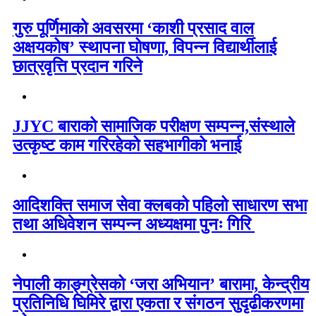
गुरु पूर्णिमाको अवसरमा ‘काशी प्रसाद वाल
अक्षयकोष’ स्थापना घोषणा, विपन्न विद्यार्थीलाई
छात्रवृत्ति प्रदान गरिने
JJYC बाराको सामाजिक परीक्षण सम्पन्न,संस्थाले
उत्कृष्ट काम गरिरहेको सहभागीको भनाई
आदिशक्ति समाज सेवा क्लबको पहिलो साधारण सभा
तथा अधिवेशन सम्पन्न अध्यक्षमा पुनः गिरि
नेपाली काङ्ग्रेसको ‘जरा अभियान’ बारामा, केन्द्रीय
प्रतिनिधि घिमिरे द्वारा एकता र संगठन सुदृढीकरणमा