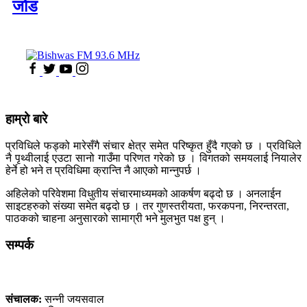
जोड
हाम्रो बारे
प्रविधिले फड्को मारेसँगै संचार क्षेत्र समेत परिष्कृत हुँदै गएको छ । प्रविधिले
नै पृथ्वीलाई एउटा सानो गाउँमा परिणत गरेको छ । विगतको समयलाई नियालेर
हेर्ने हो भने त प्रविधिमा क्रान्ति नै आएको मान्नुपर्छ ।
अहिलेको परिवेशमा विधुतीय संचारमाध्यमको आकर्षण बढ्दो छ । अनलाईन
साइटहरुको संख्या समेत बढ्दो छ । तर गुणस्तरीयता, फरकपना, निरन्तरता,
पाठकको चाहना अनुसारको सामाग्री भने मुलभुत पक्ष हुन् ।
सम्पर्क
कलैया, बारा
संचालक:
सन्नी जयसवाल