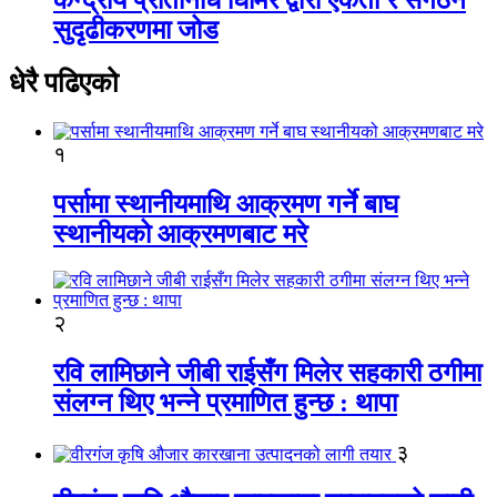
सुदृढीकरणमा जोड
धेरै पढिएको
१
पर्सामा स्थानीयमाथि आक्रमण गर्ने बाघ
स्थानीयको आक्रमणबाट मरे
२
रवि लामिछाने जीबी राईसँग मिलेर सहकारी ठगीमा
संलग्न थिए भन्ने प्रमाणित हुन्छ : थापा
३