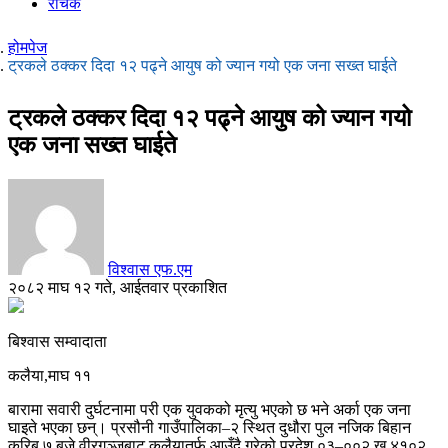
रोचक
होमपेज
ट्रकले ठक्कर दिदा १२ पढ्ने आयुष को ज्यान गयो एक जना सख्त घाईते
ट्रकले ठक्कर दिदा १२ पढ्ने आयुष को ज्यान गयो
एक जना सख्त घाईते
विश्वास एफ.एम
२०८२ माघ १२ गते, आईतवार प्रकाशित
बिश्वास सम्वादाता
कलैया,माघ ११
बारामा सवारी दुर्घटनामा परी एक युवकको मृत्यु भएको छ भने अर्का एक जना
घाइते भएका छन्। प्रसौनी गाउँपालिका–२ स्थित दुधौरा पुल नजिक बिहान
करिब ७ बजे वीरगञ्जबाट कलैयातर्फ आउँदै गरेको प्रदेश ०३–००२ ख ४१०२