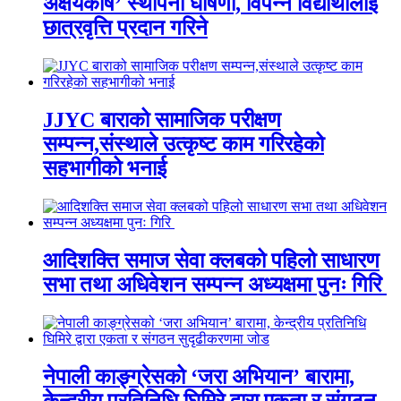
अक्षयकोष’ स्थापना घोषणा, विपन्न विद्यार्थीलाई
छात्रवृत्ति प्रदान गरिने
JJYC बाराको सामाजिक परीक्षण
सम्पन्न,संस्थाले उत्कृष्ट काम गरिरहेको
सहभागीको भनाई
आदिशक्ति समाज सेवा क्लबको पहिलो साधारण
सभा तथा अधिवेशन सम्पन्न अध्यक्षमा पुनः गिरि
नेपाली काङ्ग्रेसको ‘जरा अभियान’ बारामा,
केन्द्रीय प्रतिनिधि घिमिरे द्वारा एकता र संगठन