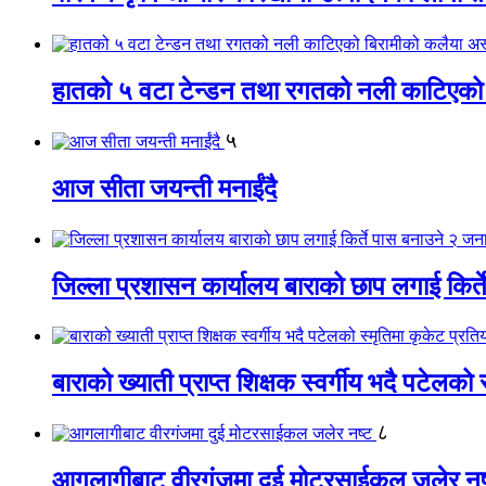
हातको ५ वटा टेन्डन तथा रगतको नली काटिएको
५
आज सीता जयन्ती मनाईंदै
जिल्ला प्रशासन कार्यालय बाराको छाप लगाई किर्
बाराको ख्याती प्राप्त शिक्षक स्वर्गीय भदै पटेलको 
८
आगलागीबाट वीरगंजमा दुई मोटरसाईकल जलेर नष