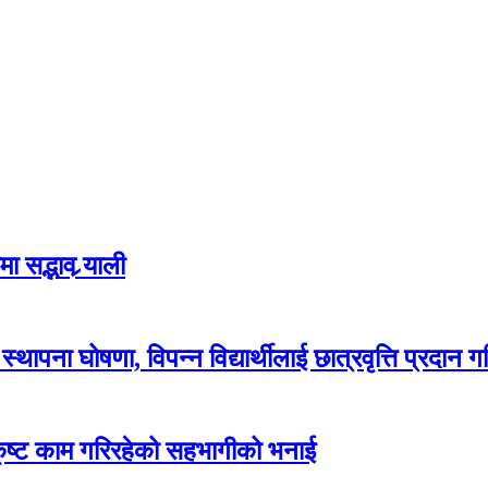
 सद्भाव र्‍याली
ापना घोषणा, विपन्न विद्यार्थीलाई छात्रवृत्ति प्रदान गर
कृष्ट काम गरिरहेको सहभागीको भनाई