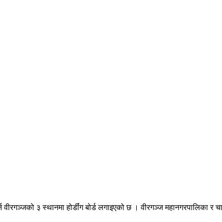
वीरगञ्जको ३ स्थानमा होर्डींग बोर्ड लगाइएको छ । वीरगञ्ज महानगरपालिका र चाओ