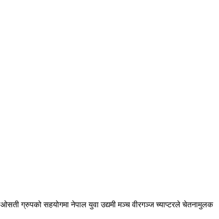
सती ग्रुपको सहयोगमा नेपाल युवा उद्यमी मञ्च वीरगञ्ज च्याप्टरले चेतनामुलक