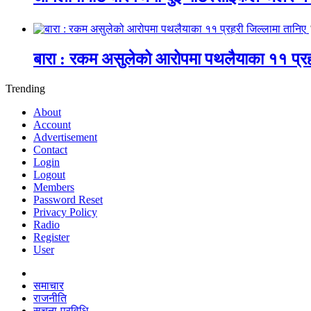
बारा : रकम असुलेको आरोपमा पथलैयाका ११ प्रह
Trending
About
Account
Advertisement
Contact
Login
Logout
Members
Password Reset
Privacy Policy
Radio
Register
User
समाचार
राजनीति
सूचना-प्रविधि