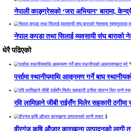
नेपाली काङ्ग्रेसको ‘जरा अभियान’ बारामा, केन्द्
नेपाल कपडा तथा सिलाई व्यवसायी संघ बाराको नेतृत
धेरै पढिएको
पर्सामा स्थानीयमाथि आक्रमण गर्ने बाघ स्थानी
रवि लामिछाने जीबी राईसँग मिलेर सहकारी ठगीमा सं
३
वीरगंज कृषि औजार कारखाना उत्पादनको लागी त