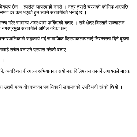
को विकल्प छैन । त्यसैले लापरवाही नगरौ । नत्र तेस्रो चरणको कोभिड आएपछि
े संक्रमण दर कम भएको हुन सक्ने सरावगीको भनाई छ ।
गरेर सामान्य अवस्थामा फर्किएको बताए । सबै क्षेत्र विस्तारै सञ्चालन
पनि नगरप्रमुख सरावगीले अपिल गरेका छन् ।
ानगरपालिकाले सहकार्य गर्दै सामाजिक क्रियाकलापलाई निरन्तरता दिने दृढता
ाधारणलाई सचेत बनाउने प्रयास गरेको बताए ।
े ।
ाथोकी, व्यवस्थित वीरगञ्ज अभियानका संयोजक दिलिपराज कार्की लगायतले मास्क
युवा उद्यमी मञ्च वीरगञ्जका पदाधिकारी लगायतको उपस्थिती रहेको थियो ।