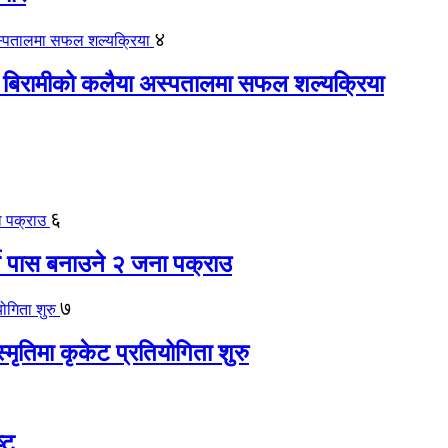
४
 बिरामीको कलैया अस्पतालमा सफल शल्यक्रिया
६
ते पास बनाउने २ जना पक्राउ
७
स्मृतिमा कृकेट प्रतियोगिता शुरु
्ट