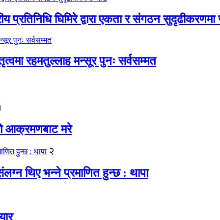
रीय प्रतिनिधि घिमिरे द्वारा एकता र संगठन सुदृढीकरणमा
्वमा रहमतुल्लाह मन्सूर पुनः सर्वसम्मत
१
यको आक्रमणबाट मरे
२
लग्न थिए भन्ने प्रमाणित हुन्छ : थापा
यार