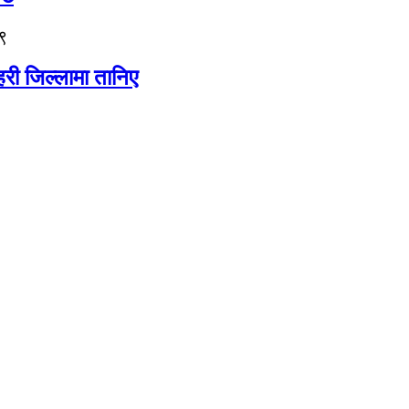
९
री जिल्लामा तानिए