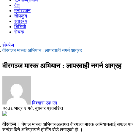
देश
मनोरञ्जन
खेलकुद
स्वास्थ्य
भिडियो
रोचक
होमपेज
वीरगञ्ज मास्क अभियान : लापरवाही नगर्न आग्रह
वीरगञ्ज मास्क अभियान : लापरवाही नगर्न आग्रह
विश्वास एफ.एम
२०७८ भाद्र २ गते, बुधबार प्रकाशित
वीरगञ्ज ।
नेपाल मास्क अभियानअन्र्तगत वीरगञ्ज मास्क अभियानलाई सफल पार्न 
सन्देश दिने अभिप्रायले होर्डींग बोर्ड लगाएको हो ।