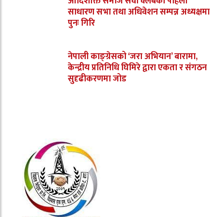
आदिशक्ति समाज सेवा क्लबको पहिलो
साधारण सभा तथा अधिवेशन सम्पन्न अध्यक्षमा
पुनः गिरि
नेपाली काङ्ग्रेसको ‘जरा अभियान’ बारामा,
केन्द्रीय प्रतिनिधि घिमिरे द्वारा एकता र संगठन
सुदृढीकरणमा जोड