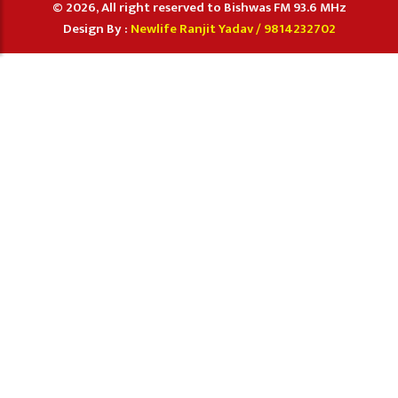
© 2026, All right reserved to Bishwas FM 93.6 MHz
Design By :
Newlife Ranjit Yadav /
9814232702