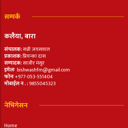
सम्पर्क
कलैया, बारा
संचालक:
सन्नी जयसवाल
प्रकाशक:
प्रियन्का दास
सम्पादक:
साजीर मंसुर
इमेलः
bishwashfm@gmail.com
फोनः
+977-053-551404
मोबाईल न . :
9855045323
नेभिगेसन
Home