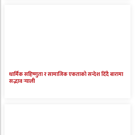
धार्मिक सहिष्णुता र सामाजिक एकताको सन्देश दिँदै बारामा
सद्भाव र्‍याली