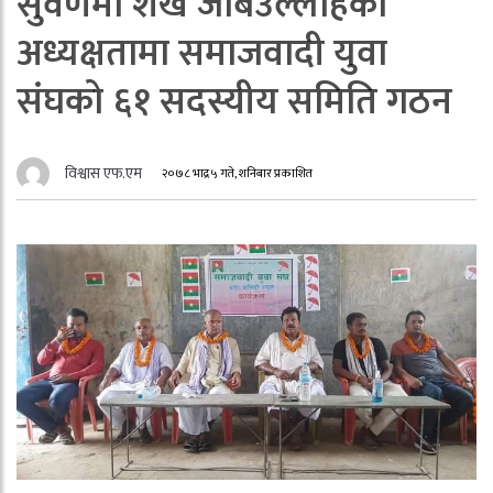
सुवर्णमा शेख जबिउल्लाहको
अध्यक्षतामा समाजवादी युवा
संघको ६१ सदस्यीय समिति गठन
विश्वास एफ.एम
२०७८ भाद्र ५ गते, शनिबार प्रकाशित