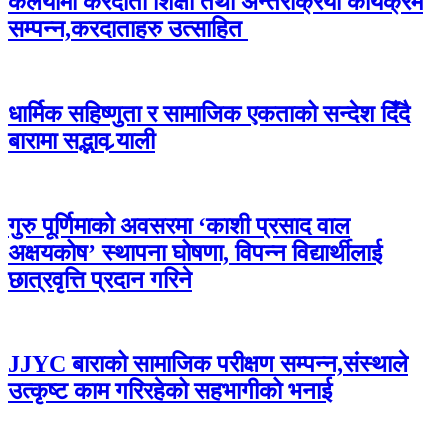
कलैयामा करदाता शिक्षा तथा अन्तरक्रिया कार्यक्रम
सम्पन्न,करदाताहरु उत्साहित
धार्मिक सहिष्णुता र सामाजिक एकताको सन्देश दिँदै
बारामा सद्भाव र्‍याली
गुरु पूर्णिमाको अवसरमा ‘काशी प्रसाद वाल
अक्षयकोष’ स्थापना घोषणा, विपन्न विद्यार्थीलाई
छात्रवृत्ति प्रदान गरिने
JJYC बाराको सामाजिक परीक्षण सम्पन्न,संस्थाले
उत्कृष्ट काम गरिरहेको सहभागीको भनाई