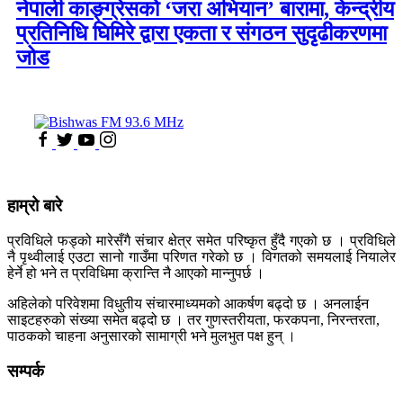
नेपाली काङ्ग्रेसको ‘जरा अभियान’ बारामा, केन्द्रीय
प्रतिनिधि घिमिरे द्वारा एकता र संगठन सुदृढीकरणमा
जोड
हाम्रो बारे
प्रविधिले फड्को मारेसँगै संचार क्षेत्र समेत परिष्कृत हुँदै गएको छ । प्रविधिले
नै पृथ्वीलाई एउटा सानो गाउँमा परिणत गरेको छ । विगतको समयलाई नियालेर
हेर्ने हो भने त प्रविधिमा क्रान्ति नै आएको मान्नुपर्छ ।
अहिलेको परिवेशमा विधुतीय संचारमाध्यमको आकर्षण बढ्दो छ । अनलाईन
साइटहरुको संख्या समेत बढ्दो छ । तर गुणस्तरीयता, फरकपना, निरन्तरता,
पाठकको चाहना अनुसारको सामाग्री भने मुलभुत पक्ष हुन् ।
सम्पर्क