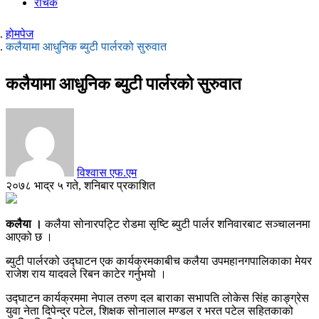
रोचक
होमपेज
कलैयामा आधुनिक ब्युटी पार्लरको सुरुवात
कलैयामा आधुनिक ब्युटी पार्लरको सुरुवात
विश्वास एफ.एम
२०७८ भाद्र ५ गते, शनिबार प्रकाशित
कलैया ।
कलैया सोनारपट्टि रोडमा सृष्टि ब्युटी पार्लर शनिवारबाट सञ्चालनमा
आएको छ ।
ब्युटी पार्लरको उद्घाटन एक कार्यक्रमकाबीच कलैया उपमहानगपालिकाका मेयर
राजेश राय यादवले रिबन काटेर गर्नुभयो ।
उद्घाटन कार्यक्रममा नेपाल तरुण दल बाराका सभापति लोकेस सिंह काङ्ग्रेस
युवा नेता दिपेन्द्र पटेल, शिक्षक सोनालाल मण्डल र भरत पटेल सहितकाको