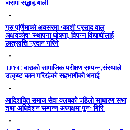
बारामा सद्भाव र्‍याली
गुरु पूर्णिमाको अवसरमा ‘काशी प्रसाद वाल
अक्षयकोष’ स्थापना घोषणा, विपन्न विद्यार्थीलाई
छात्रवृत्ति प्रदान गरिने
JJYC बाराको सामाजिक परीक्षण सम्पन्न,संस्थाले
उत्कृष्ट काम गरिरहेको सहभागीको भनाई
आदिशक्ति समाज सेवा क्लबको पहिलो साधारण सभा
तथा अधिवेशन सम्पन्न अध्यक्षमा पुनः गिरि