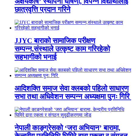
अक्षयकोष’ स्थापना घोषणा, विपन्न विद्यार्थीलाई
छात्रवृत्ति प्रदान गरिने
JJYC बाराको सामाजिक परीक्षण
सम्पन्न,संस्थाले उत्कृष्ट काम गरिरहेको
सहभागीको भनाई
आदिशक्ति समाज सेवा क्लबको पहिलो साधारण
सभा तथा अधिवेशन सम्पन्न अध्यक्षमा पुनः गिरि
नेपाली काङ्ग्रेसको ‘जरा अभियान’ बारामा,
केन्द्रीय प्रतिनिधि घिमिरे द्वारा एकता र संगठन