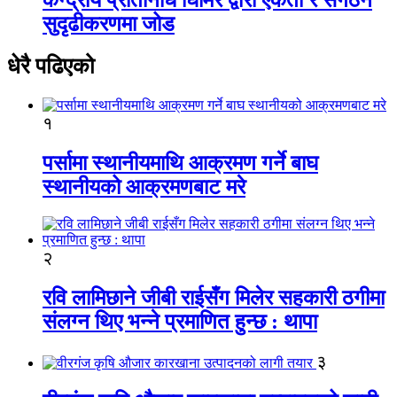
सुदृढीकरणमा जोड
धेरै पढिएको
१
पर्सामा स्थानीयमाथि आक्रमण गर्ने बाघ
स्थानीयको आक्रमणबाट मरे
२
रवि लामिछाने जीबी राईसँग मिलेर सहकारी ठगीमा
संलग्न थिए भन्ने प्रमाणित हुन्छ : थापा
३