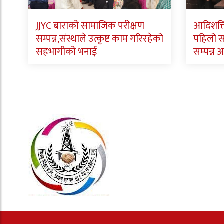
JJYC बाराको सामाजिक परीक्षण
आदिशक्त
सम्पन्न,संस्थाले उत्कृष्ट काम गरिरहेको
पहिलो 
सहभागीको भनाई
सम्पन्न अ