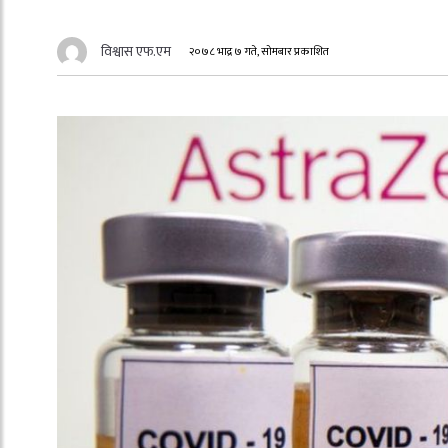
विश्वास एफ.एम
२०७८ भाद्र ७ गते, सोमबार प्रकाशित