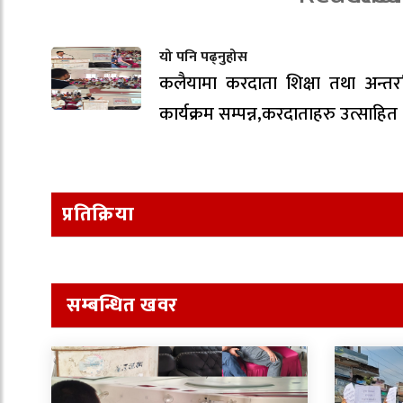
यो पनि पढ्नुहोस
कलैयामा करदाता शिक्षा तथा अन्तरक
कार्यक्रम सम्पन्न,करदाताहरु उत्साहित
प्रतिक्रिया
सम्बन्धित खवर