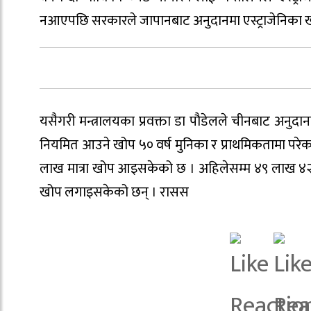
नआएपछि सरकारले जापानबाट अनुदानमा एस्ट्राजेनिका ख
यसैगरी मन्त्रालयका प्रवक्ता डा पौडेलले चीनबाट अनुदा
नियमित आउने खोप ५० वर्ष मुनिका र प्राथमिकतामा पर
लाख मात्रा खोप आइसकेको छ । अहिलेसम्म ४९ लाख ४२ ला
खोप लगाइसकेको छन् । रासस