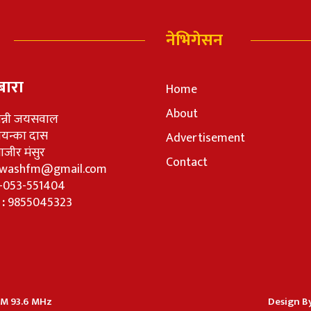
नेभिगेसन
बारा
Home
About
न्नी जयसवाल
रियन्का दास
Advertisement
जीर मंसुर
Contact
washfm@gmail.com
-053-551404
 :
9855045323
 FM 93.6 MHz
Design By