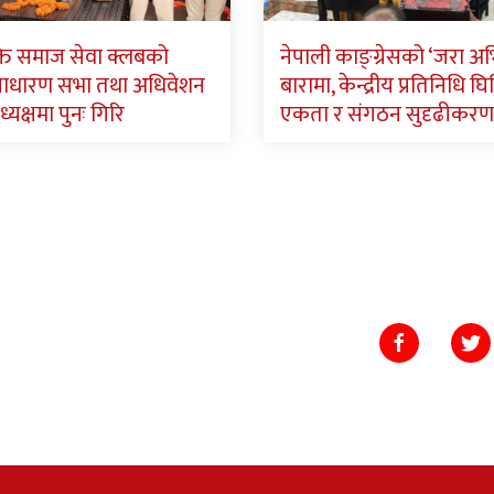
ि समाज सेवा क्लबको
नेपाली काङ्ग्रेसको ‘जरा अ
साधारण सभा तथा अधिवेशन
बारामा, केन्द्रीय प्रतिनिधि घिमि
ध्यक्षमा पुनः गिरि
एकता र संगठन सुदृढीकरण