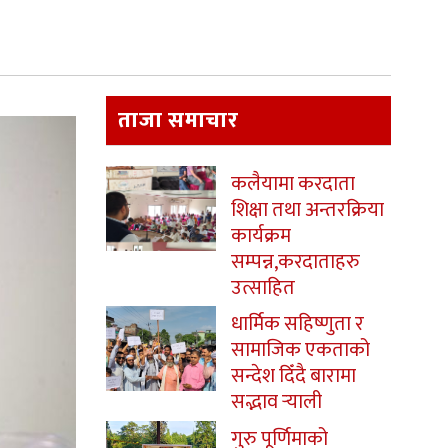
ताजा समाचार
कलैयामा करदाता
शिक्षा तथा अन्तरक्रिया
कार्यक्रम
सम्पन्न,करदाताहरु
उत्साहित
धार्मिक सहिष्णुता र
सामाजिक एकताको
सन्देश दिँदै बारामा
सद्भाव र्‍याली
गुरु पूर्णिमाको