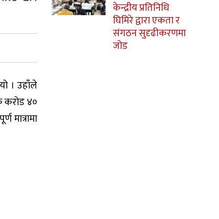
केन्द्रीय प्रतिनिधि
घिमिरे द्वारा एकता र
संगठन सुदृढीकरणमा
जोड
यो । उहाँले
एक करोड ४०
ण मात्रामा