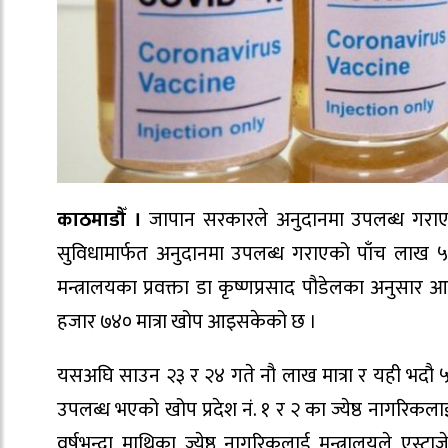
काठमाडौँ ।
जापान सरकारले अनुदानमा उपलब्ध गराएक
सुविधामार्फत अनुदानमा उपलब्ध गराएको पाँच लाख ५
मन्त्रालयका प्रवक्ता डा कृष्णप्रसाद पौडेलका अनु
हजार ७४० मात्रा खोप आइसकेको छ ।
यसअघि साउन २३ र २४ गते नौ लाख मात्रा र यही भदौ 
उपलब्ध भएको खोप प्रदेश नं. १ र २ का ज्येष्ठ नागरि
वर्षभन्दा माथिका ज्येष्ठ नागरिकलाई मन्त्रालयले 