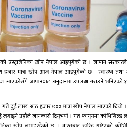
ो एस्ट्राजेनिका खोप नेपाल आइपुगेको छ । जापान सरकारले 
९ हजार मात्रा खोप आज नेपाल आइपुगेको छ । स्वास्थ्य तथा
सार आज आएकोसँगै जापानबाट अनुदानमा उपलब्ध गराउने भनिएको
५ गते दुई लाख आठ हजार ७०० मात्रा खोप नेपाल आएको थियो 
कलाई लगाइने उहाँले जानकारी दिनुभयो । गत फागुनमा कोभिसिल्ड
एस्ट्राजेनिका खोप लगाइरहेको छ । भारतबाट खरिद गरिएको कोभ