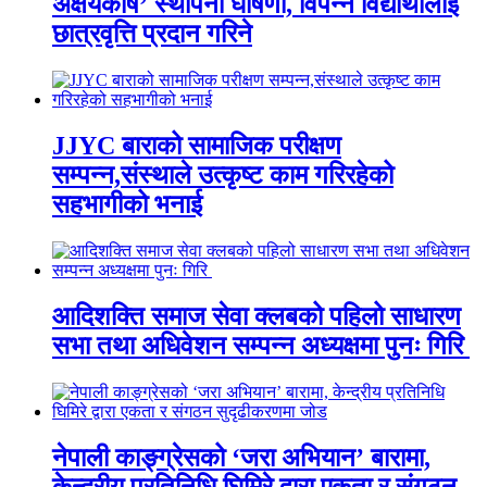
अक्षयकोष’ स्थापना घोषणा, विपन्न विद्यार्थीलाई
छात्रवृत्ति प्रदान गरिने
JJYC बाराको सामाजिक परीक्षण
सम्पन्न,संस्थाले उत्कृष्ट काम गरिरहेको
सहभागीको भनाई
आदिशक्ति समाज सेवा क्लबको पहिलो साधारण
सभा तथा अधिवेशन सम्पन्न अध्यक्षमा पुनः गिरि
नेपाली काङ्ग्रेसको ‘जरा अभियान’ बारामा,
केन्द्रीय प्रतिनिधि घिमिरे द्वारा एकता र संगठन