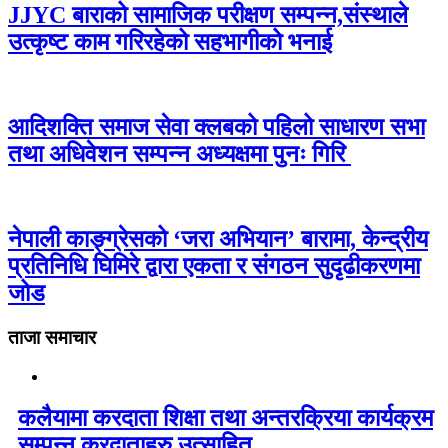
JJYC बाराको सामाजिक परीक्षण सम्पन्न,संस्थाले
उत्कृष्ट काम गरिरहेको सहभागीको भनाई
आदिशक्ति समाज सेवा क्लबको पहिलो साधारण सभा
तथा अधिवेशन सम्पन्न अध्यक्षमा पुनः गिरि
नेपाली काङ्ग्रेसको ‘जरा अभियान’ बारामा, केन्द्रीय
प्रतिनिधि घिमिरे द्वारा एकता र संगठन सुदृढीकरणमा
जोड
ताजा समाचार
कलैयामा करदाता शिक्षा तथा अन्तरक्रिया कार्यक्रम
सम्पन्न,करदाताहरु उत्साहित