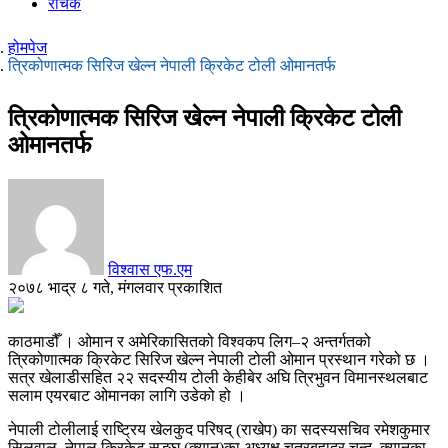
रोचक
होमपेज
त्रिकोणात्मक सिरिज खेल्न नेपाली क्रिकेट टोली ओमानतर्फ
त्रिकोणात्मक सिरिज खेल्न नेपाली क्रिकेट टोली
ओमानतर्फ
विश्वास एफ.एम
२०७८ भाद्र ८ गते, मंगलवार प्रकाशित
काठमाडौँ । ओमान र अमेरिकासितको विश्वकप लिग–२ अन्तर्गतको
त्रिकोणात्मक क्रिकेट सिरिज खेल्न नेपाली टोली ओमान प्रस्थान गरेको छ ।
सत्र खेलाडीसहित २२ सदस्यीय टोली केहीबेर अघि त्रिभुवन विमानस्थलबाट
सलाम एयरबाट ओमानका लागि उडेको हो ।
नेपाली टोलीलाई राष्ट्रिय खेलकुद परिषद् (राखेप) का सदस्यसचिव रमेशकुमार
सिलवाल, नेपाल क्रिकेट सङ्घ (क्यान)का अध्यक्ष चतुरबहादुर चन्द, क्यानका