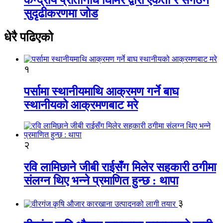
सुदृढीकरणमा जोड
धेरै पढिएको
१
पर्सामा स्थानीयमाथि आक्रमण गर्ने बाघ
स्थानीयको आक्रमणबाट मरे
२
रवि लामिछाने जीबी राईसँग मिलेर सहकारी ठगीमा
संलग्न थिए भन्ने प्रमाणित हुन्छ : थापा
३