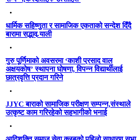
धार्मिक सहिष्णुता र सामाजिक एकताको सन्देश दिँदै
बारामा सद्भाव र्‍याली
गुरु पूर्णिमाको अवसरमा ‘काशी प्रसाद वाल
अक्षयकोष’ स्थापना घोषणा, विपन्न विद्यार्थीलाई
छात्रवृत्ति प्रदान गरिने
JJYC बाराको सामाजिक परीक्षण सम्पन्न,संस्थाले
उत्कृष्ट काम गरिरहेको सहभागीको भनाई
आदिशक्ति समाज सेवा क्लबको पहिलो साधारण सभा