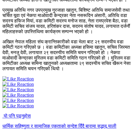
प्रमुख अतिथि नगर उपप्रमुख नुरजाहा खातुन, बिशिष्ट अतिथि समाजसेवी तथा
चर्चित यूवा एवं नेकपा माओवादी केन्द्रका नेता नसरूदिन अंसारी, अतिथि वडा
सदस्य हफिज मियां, वडा कमिटी सदस्य मनोज साह, नेता रामप्रवेश बैठा, वडा
कमिटी सचिव संजय यादव, हरिशंकर दास, सदस्य संतोष यादव, लगायात दर्जनौं
महिलाहरुको उपस्तिथिमा कार्यक्रम सम्पन्न भएको हो ।
अखिल नेपाल महिला संघ क्रान्तिकारीको वडा भेला बाट २९ सदस्यीय वडा
कमिटी गठन गरिएको छ । वडा कमिटीका अध्यक्ष हसिमा खातुन, सचिव जिरमत
देवी, मनजु देवी, लगायात २९ सदस्यीय समिति चयन गरिएको हो । नेकपा
माओवादी केन्द्रका मुस्लिम वडा कमिटी समिति गठन गरिएको हो । मुस्लिम वडा
कमिटीका अध्यक्ष समिना खातुनको अध्यक्षतामा २९ सदस्यीय सचिव खैरून नेसा
लगायत समिति चयन गरिएको थियो ।
यो पनि पढ्नुहोस
धार्मिक सहिष्णुता र सामाजिक एकताको सन्देश दिँदै बारामा सद्भाव र्‍याली