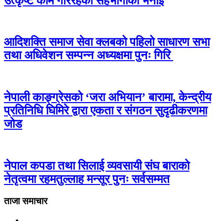
उत्कृष्ट काम गरिरहेको सहभागीको भनाई
आदिशक्ति समाज सेवा क्लबको पहिलो साधारण सभा
तथा अधिवेशन सम्पन्न अध्यक्षमा पुनः गिरि
नेपाली काङ्ग्रेसको ‘जरा अभियान’ बारामा, केन्द्रीय
प्रतिनिधि घिमिरे द्वारा एकता र संगठन सुदृढीकरणमा
जोड
नेपाल कपडा तथा सिलाई व्यवसायी संघ बाराको
नेतृत्वमा रहमतुल्लाह मन्सूर पुनः सर्वसम्मत
ताजा समाचार