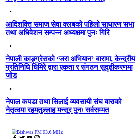
आदिशक्ति समाज सेवा क्लबको पहिलो साधारण सभा
तथा अधिवेशन सम्पन्न अध्यक्षमा पुनः गिरि
नेपाली काङ्ग्रेसको ‘जरा अभियान’ बारामा, केन्द्रीय
प्रतिनिधि घिमिरे द्वारा एकता र संगठन सुदृढीकरणमा
जोड
नेपाल कपडा तथा सिलाई व्यवसायी संघ बाराको
नेतृत्वमा रहमतुल्लाह मन्सूर पुनः सर्वसम्मत