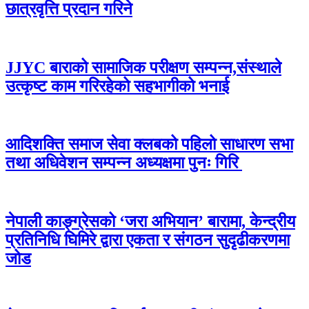
छात्रवृत्ति प्रदान गरिने
JJYC बाराको सामाजिक परीक्षण सम्पन्न,संस्थाले
उत्कृष्ट काम गरिरहेको सहभागीको भनाई
आदिशक्ति समाज सेवा क्लबको पहिलो साधारण सभा
तथा अधिवेशन सम्पन्न अध्यक्षमा पुनः गिरि
नेपाली काङ्ग्रेसको ‘जरा अभियान’ बारामा, केन्द्रीय
प्रतिनिधि घिमिरे द्वारा एकता र संगठन सुदृढीकरणमा
जोड