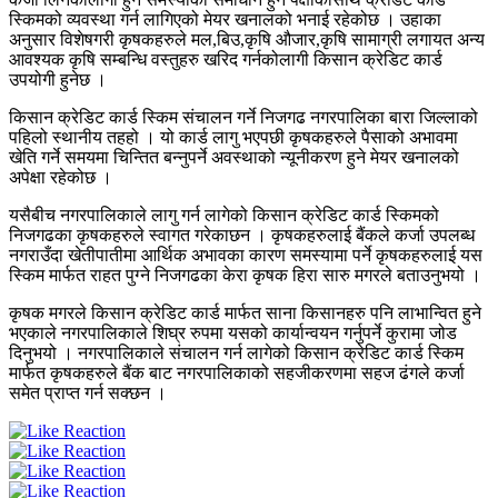
स्किमको व्यवस्था गर्न लागिएको मेयर खनालको भनाई रहेकोछ । उहाका
अनुसार विशेषगरी कृषकहरुले मल,बिउ,कृषि औजार,कृषि सामाग्री लगायत अन्य
आवश्यक कृषि सम्बन्धि वस्तुहरु खरिद गर्नकोलागी किसान क्रेडिट कार्ड
उपयोगी हुनेछ ।
किसान क्रेडिट कार्ड स्किम संचालन गर्ने निजगढ नगरपालिका बारा जिल्लाको
पहिलो स्थानीय तहहो । यो कार्ड लागु भएपछी कृषकहरुले पैसाको अभावमा
खेति गर्ने समयमा चिन्तित बन्नुपर्ने अवस्थाको न्यूनीकरण हुने मेयर खनालको
अपेक्षा रहेकोछ ।
यसैबीच नगरपालिकाले लागु गर्न लागेको किसान क्रेडिट कार्ड स्किमको
निजगढका कृषकहरुले स्वागत गरेकाछन । कृषकहरुलाई बैंकले कर्जा उपलब्ध
नगराउँदा खेतीपातीमा आर्थिक अभावका कारण समस्यामा पर्ने कृषकहरुलाई यस
स्किम मार्फत राहत पुग्ने निजगढका केरा कृषक हिरा सारु मगरले बताउनुभयो ।
कृषक मगरले किसान क्रेडिट कार्ड मार्फत साना किसानहरु पनि लाभान्वित हुने
भएकाले नगरपालिकाले शिघ्र रुपमा यसको कार्यान्वयन गर्नुपर्ने कुरामा जोड
दिनुभयो । नगरपालिकाले संचालन गर्न लागेको किसान क्रेडिट कार्ड स्किम
मार्फत कृषकहरुले बैंक बाट नगरपालिकाको सहजीकरणमा सहज ढंगले कर्जा
समेत प्राप्त गर्न सक्छन ।