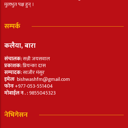
मुलभुत पक्ष हुन् ।
सम्पर्क
कलैया, बारा
संचालक:
सन्नी जयसवाल
प्रकाशक:
प्रियन्का दास
सम्पादक:
साजीर मंसुर
इमेलः
bishwashfm@gmail.com
फोनः
+977-053-551404
मोबाईल न . :
9855045323
नेभिगेसन