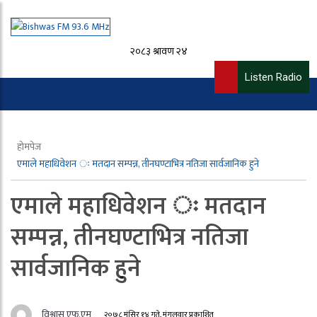
२०८३ श्रावण २४
Listen Radio
होमपेज
एमाले महाधिवेशन ः मतदान सम्पन्न, तीनघण्टाभित्र नतिजा सार्वजानिक हुने
एमाले महाधिवेशन ः मतदान
सम्पन्न, तीनघण्टाभित्र नतिजा
सार्वजानिक हुने
विश्वास एफ.एम
२०७८ मंसिर १४ गते, मंगलवार प्रकाशित