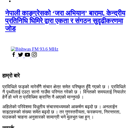
नेपाली काङ्ग्रेसको ‘जरा अभियान’ बारामा, केन्द्रीय
प्रतिनिधि घिमिरे द्वारा एकता र संगठन सुदृढीकरणमा
जोड
हाम्रो बारे
प्रविधिले फड्को मारेसँगै संचार क्षेत्र समेत परिष्कृत हुँदै गएको छ । प्रविधिले
नै पृथ्वीलाई एउटा सानो गाउँमा परिणत गरेको छ । विगतको समयलाई नियालेर
हेर्ने हो भने त प्रविधिमा क्रान्ति नै आएको मान्नुपर्छ ।
अहिलेको परिवेशमा विधुतीय संचारमाध्यमको आकर्षण बढ्दो छ । अनलाईन
साइटहरुको संख्या समेत बढ्दो छ । तर गुणस्तरीयता, फरकपना, निरन्तरता,
पाठकको चाहना अनुसारको सामाग्री भने मुलभुत पक्ष हुन् ।