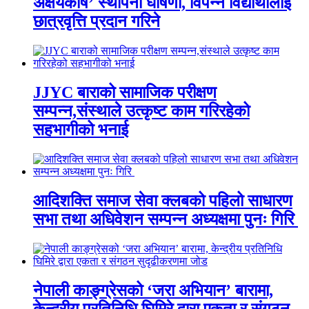
अक्षयकोष’ स्थापना घोषणा, विपन्न विद्यार्थीलाई
छात्रवृत्ति प्रदान गरिने
JJYC बाराको सामाजिक परीक्षण
सम्पन्न,संस्थाले उत्कृष्ट काम गरिरहेको
सहभागीको भनाई
आदिशक्ति समाज सेवा क्लबको पहिलो साधारण
सभा तथा अधिवेशन सम्पन्न अध्यक्षमा पुनः गिरि
नेपाली काङ्ग्रेसको ‘जरा अभियान’ बारामा,
केन्द्रीय प्रतिनिधि घिमिरे द्वारा एकता र संगठन