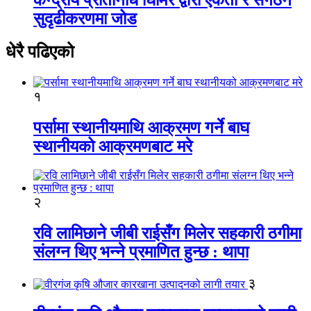
सुदृढीकरणमा जोड
धेरै पढिएको
१
पर्सामा स्थानीयमाथि आक्रमण गर्ने बाघ
स्थानीयको आक्रमणबाट मरे
२
रवि लामिछाने जीबी राईसँग मिलेर सहकारी ठगीमा
संलग्न थिए भन्ने प्रमाणित हुन्छ : थापा
३