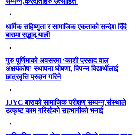
सम्पन्न,करदाताहरु उत्साहित
धार्मिक सहिष्णुता र सामाजिक एकताको सन्देश दिँदै
बारामा सद्भाव र्‍याली
गुरु पूर्णिमाको अवसरमा ‘काशी प्रसाद वाल
अक्षयकोष’ स्थापना घोषणा, विपन्न विद्यार्थीलाई
छात्रवृत्ति प्रदान गरिने
JJYC बाराको सामाजिक परीक्षण सम्पन्न,संस्थाले
उत्कृष्ट काम गरिरहेको सहभागीको भनाई