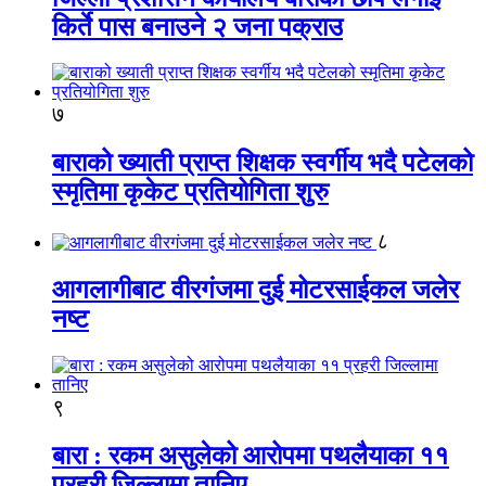
किर्ते पास बनाउने २ जना पक्राउ
७
बाराको ख्याती प्राप्त शिक्षक स्वर्गीय भदै पटेलको
स्मृतिमा कृकेट प्रतियोगिता शुरु
८
आगलागीबाट वीरगंजमा दुई मोटरसाईकल जलेर
नष्ट
९
बारा : रकम असुलेको आरोपमा पथलैयाका ११
प्रहरी जिल्लामा तानिए