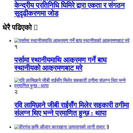
केन्द्रीय प्रतिनिधि घिमिरे द्वारा एकता र संगठन
सुदृढीकरणमा जोड
धेरै पढिएको
१
पर्सामा स्थानीयमाथि आक्रमण गर्ने बाघ
स्थानीयको आक्रमणबाट मरे
२
रवि लामिछाने जीबी राईसँग मिलेर सहकारी ठगीमा
संलग्न थिए भन्ने प्रमाणित हुन्छ : थापा
३