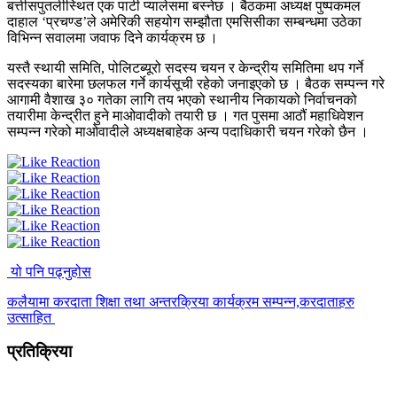
बत्तीसपुतलीस्थित एक पार्टी प्यालेसमा बस्नेछ । बैठकमा अध्यक्ष पुष्पकमल
दाहाल ‘प्रचण्ड’ले अमेरिकी सहयोग सम्झौता एमसिसीका सम्बन्धमा उठेका
विभिन्न सवालमा जवाफ दिने कार्यक्रम छ ।
यस्तै स्थायी समिति, पोलिटब्यूरो सदस्य चयन र केन्द्रीय समितिमा थप गर्ने
सदस्यका बारेमा छलफल गर्ने कार्यसूची रहेको जनाइएको छ । बैठक सम्पन्न गरे
आगामी वैशाख ३० गतेका लागि तय भएको स्थानीय निकायको निर्वाचनको
तयारीमा केन्द्रीत हुने माओवादीको तयारी छ । गत पुसमा आठौं महाधिवेशन
सम्पन्न गरेको माओवादीले अध्यक्षबाहेक अन्य पदाधिकारी चयन गरेको छैन ।
यो पनि पढ्नुहोस
कलैयामा करदाता शिक्षा तथा अन्तरक्रिया कार्यक्रम सम्पन्न,करदाताहरु
उत्साहित
प्रतिक्रिया