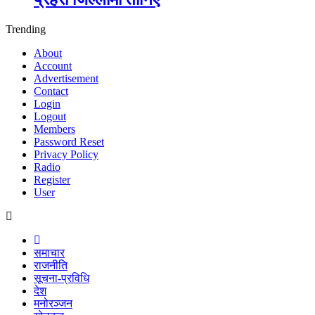
Trending
About
Account
Advertisement
Contact
Login
Logout
Members
Password Reset
Privacy Policy
Radio
Register
User
समाचार
राजनीति
सूचना-प्रविधि
देश
मनोरञ्जन