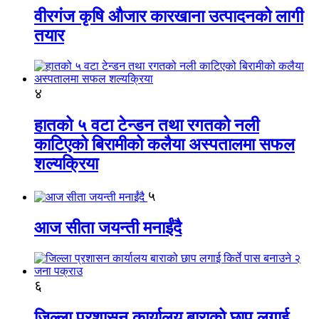
वीरगंज कृषि औजार कारखाना उत्पादनको लागी
तयार
४
हातको ५ वटा टेन्डन तथा रगतको नली
काटिएको बिरामीको कलैया अस्पतालमा सफल
शल्यक्रिया
५
आज सीता जयन्ती मनाईंदै
६
जिल्ला प्रशासन कार्यालय बाराको छाप लगाई